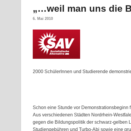
„…weil man uns die B
6. Mai 2010
2000 SchülerInnen und Studierende demonstrie
Schon eine Stunde vor Demonstrationsbeginn fü
Aus verschiedenen Städten Nordrhein-Westfale
gegen die Bildungspolitik der schwarz-gelben 
Studiengebühren und Turbo-Abi sowie eine gr