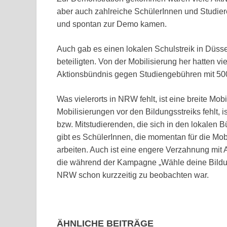
aber auch zahlreiche SchülerInnen und Studiere
und spontan zur Demo kamen.
Auch gab es einen lokalen Schulstreik in Düss
beteiligten. Von der Mobilisierung her hatten vi
Aktionsbündnis gegen Studiengebühren mit 50
Was vielerorts in NRW fehlt, ist eine breite Mo
Mobilisierungen vor den Bildungsstreiks fehlt, 
bzw. Mitstudierenden, die sich in den lokalen
gibt es SchülerInnen, die momentan für die Mob
arbeiten. Auch ist eine engere Verzahnung mit
die während der Kampagne „Wähle deine Bildun
NRW schon kurzzeitig zu beobachten war.
ÄHNLICHE BEITRÄGE