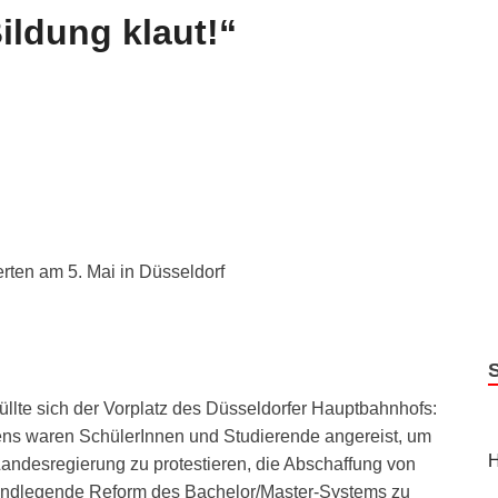
ildung klaut!“
rten am 5. Mai in Düsseldorf
llte sich der Vorplatz des Düsseldorfer Hauptbahnhofs:
ns waren SchülerInnen und Studierende angereist, um
H
Landesregierung zu protestieren, die Abschaffung von
undlegende Reform des Bachelor/Master-Systems zu