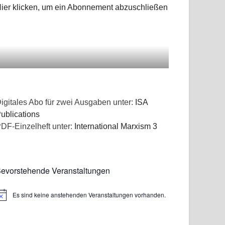
ier klicken, um ein Abonnement abzuschließen
igitales Abo für zwei Ausgaben unter:
ISA
ublications
DF-Einzelheft unter:
International Marxism 3
evorstehende Veranstaltungen
Es sind keine anstehenden Veranstaltungen vorhanden.
inweis