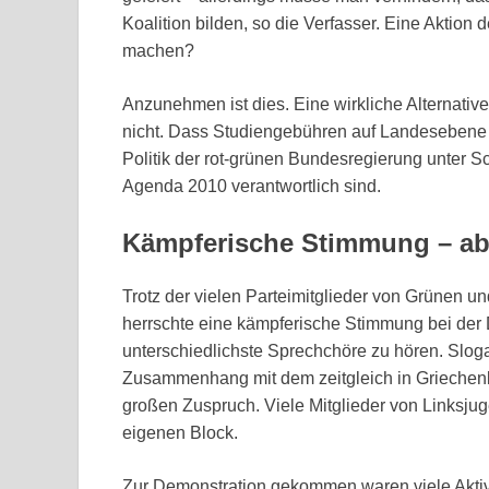
Koalition bilden, so die Verfasser. Eine Aktio
machen?
Anzunehmen ist dies. Eine wirkliche Alternati
nicht. Dass Studiengebühren auf Landesebene 
Politik der rot-grünen Bundesregierung unter S
Agenda 2010 verantwortlich sind.
Kämpferische Stimmung – ab
Trotz der vielen Parteimitglieder von Grünen u
herrschte eine kämpferische Stimmung bei der
unterschiedlichste Sprechchöre zu hören. Slog
Zusammenhang mit dem zeitgleich in Griechenla
großen Zuspruch. Viele Mitglieder von Links
eigenen Block.
Zur Demonstration gekommen waren viele Aktiv