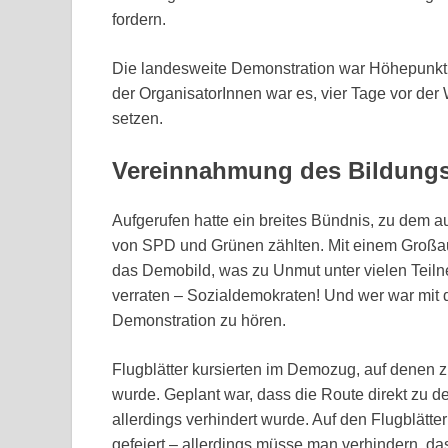
fordern.
Die landesweite Demonstration war Höhepunkt 
der OrganisatorInnen war es, vier Tage vor de
setzen.
Vereinnahmung des Bildungs
Aufgerufen hatte ein breites Bündnis, zu dem 
von SPD und Grünen zählten. Mit einem Großa
das Demobild, was zu Unmut unter vielen Teiln
verraten – Sozialdemokraten! Und wer war mit 
Demonstration zu hören.
Flugblätter kursierten im Demozug, auf denen z
wurde. Geplant war, dass die Route direkt zu de
allerdings verhindert wurde. Auf den Flugblätter
gefeiert – allerdings müsse man verhindern, d