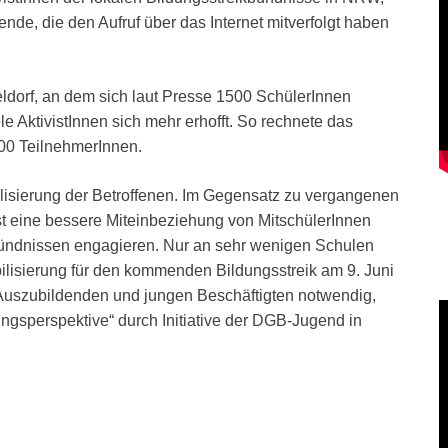
nde, die den Aufruf über das Internet mitverfolgt haben
eldorf, an dem sich laut Presse 1500 SchülerInnen
ele AktivistInnen sich mehr erhofft. So rechnete das
00 TeilnehmerInnen.
bilisierung der Betroffenen. Im Gegensatz zu vergangenen
ist eine bessere Miteinbeziehung von MitschülerInnen
 Bündnissen engagieren. Nur an sehr wenigen Schulen
ilisierung für den kommenden Bildungsstreik am 9. Juni
 Auszubildenden und jungen Beschäftigten notwendig,
gsperspektive“ durch Initiative der DGB-Jugend in