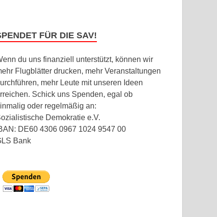
SPENDET FÜR DIE SAV!
enn du uns finanziell unterstützt, können wir
ehr Flugblätter drucken, mehr Veranstaltungen
urchführen, mehr Leute mit unseren Ideen
rreichen. Schick uns Spenden, egal ob
inmalig oder regelmäßig an:
ozialistische Demokratie e.V.
BAN: DE60 4306 0967 1024 9547 00
GLS Bank