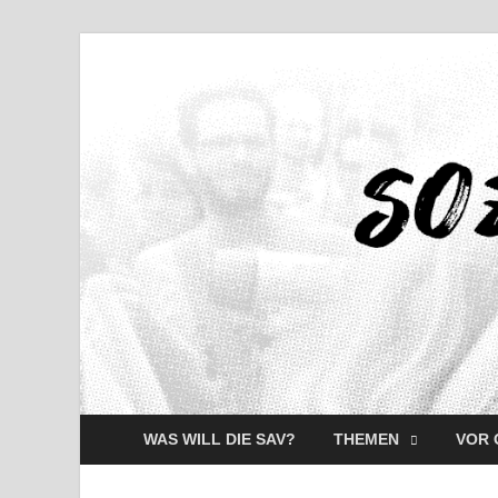
WAS WILL DIE SAV?
THEMEN
VOR 