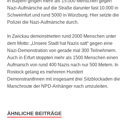
In Bayern gingen mehr als 15.000 Menschen gegen
Nazi-Aufmärsche auf die Straße darunter fast 10.000 in
Schweinfurt und rund 5000 in Würzburg. Hier setzte die
Polizei die Nazi-Aufmärsche durch.
In Zwickau demonstrierten rund 2000 Menschen unter
dem Motto: „Unsere Stadt hat Nazis satt“ gegen eine
Nazi-Demonstration von gerade mal 300 Teilnehmern.
Auch in Erfurt stoppten mehr als 1500 Menschen einen
Aufmarsch von rund 400 Nazis nach nur 500 Metern. In
Rostock gelang es mehreren Hundert
DemonstrantInnen mit insgesamt drei Sitzblockaden die
Marschroute der NPD-Anhänger nach umzuleiten.
ÄHNLICHE BEITRÄGE