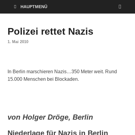
HAUPTMENÜ
Polizei rettet Nazis
1. Mai 2010
In Berlin marschieren Nazis…350 Meter weit. Rund
15.000 Menschen bei Blockaden.
von Holger Dröge, Berlin
Niederlage für Nazis in Berlin