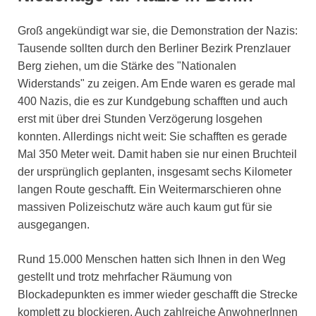
Groß angekündigt war sie, die Demonstration der Nazis:
Tausende sollten durch den Berliner Bezirk Prenzlauer
Berg ziehen, um die Stärke des "Nationalen
Widerstands" zu zeigen. Am Ende waren es gerade mal
400 Nazis, die es zur Kundgebung schafften und auch
erst mit über drei Stunden Verzögerung losgehen
konnten. Allerdings nicht weit: Sie schafften es gerade
Mal 350 Meter weit. Damit haben sie nur einen Bruchteil
der ursprünglich geplanten, insgesamt sechs Kilometer
langen Route geschafft. Ein Weitermarschieren ohne
massiven Polizeischutz wäre auch kaum gut für sie
ausgegangen.
Rund 15.000 Menschen hatten sich Ihnen in den Weg
gestellt und trotz mehrfacher Räumung von
Blockadepunkten es immer wieder geschafft die Strecke
komplett zu blockieren. Auch zahlreiche AnwohnerInnen