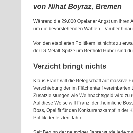
von Nihat Boyraz, Bremen
Während die 29.000 Opelaner Angst um ihren Ar
um die bevorstehenden Wahlen. Darüber hinaus 
Von den etablierten Politikern ist nichts zu e
der IG-Metall-Spitze um Berthold Huber sind d
Verzicht bringt nichts
Klaus Franz will die Belegschaft auf massive
Verschiebung der im Flächentarif vereinbarten
Zusatzleistungen wie Weihnachtsgeld wird zu r
Auf diese Weise will Franz, der „heimliche Bos
Boss, Opel fit für den Konkurrenzkampf in der
Politik der letzten Jahre.
Seit Beginn der neunziger Jahre wurde jede zwe