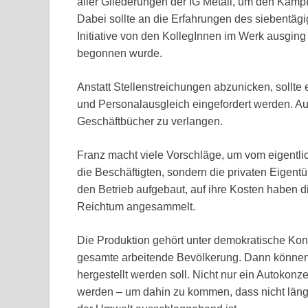
aller Gliederungen der IG Metall, um den Kampf
Dabei sollte an die Erfahrungen des siebentäg
Initiative von den KollegInnen im Werk ausging
begonnen wurde.
Anstatt Stellenstreichungen abzunicken, sollte 
und Personalausgleich eingefordert werden. Au
Geschäftbücher zu verlangen.
Franz macht viele Vorschläge, um vom eigentl
die Beschäftigten, sondern die privaten Eigent
den Betrieb aufgebaut, auf ihre Kosten haben 
Reichtum angesammelt.
Die Produktion gehört unter demokratische Kont
gesamte arbeitende Bevölkerung. Dann können 
hergestellt werden soll. Nicht nur ein Autokonze
werden – um dahin zu kommen, dass nicht länge