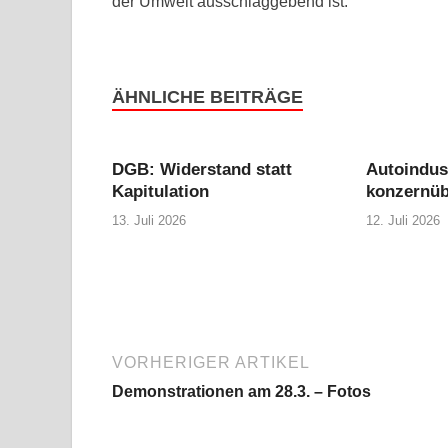
der Umwelt ausschlaggebend ist.
ÄHNLICHE BEITRÄGE
DGB: Widerstand statt
Autoindus
Kapitulation
konzernüb
13. Juli 2026
12. Juli 2026
VORHERIGER ARTIKEL
Demonstrationen am 28.3. – Fotos