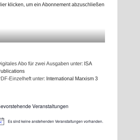
ier klicken, um ein Abonnement abzuschließen
igitales Abo für zwei Ausgaben unter:
ISA
ublications
DF-Einzelheft unter:
International Marxism 3
evorstehende Veranstaltungen
Es sind keine anstehenden Veranstaltungen vorhanden.
inweis