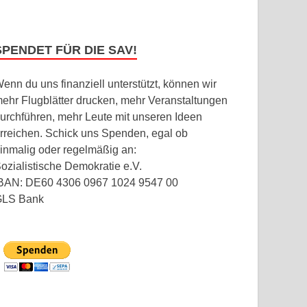
SPENDET FÜR DIE SAV!
enn du uns finanziell unterstützt, können wir
ehr Flugblätter drucken, mehr Veranstaltungen
urchführen, mehr Leute mit unseren Ideen
rreichen. Schick uns Spenden, egal ob
inmalig oder regelmäßig an:
ozialistische Demokratie e.V.
BAN: DE60 4306 0967 1024 9547 00
GLS Bank