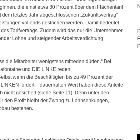
N
nnen, die einst etwa 30 Prozent über dem Flächentarif
t dem letztes Jahr abgeschlossenen „Zukunftsvertrag“
Leistungen vollends gestrichen werden. Damit bedeutet
des Tarifvertrags. Zudem wird das nur die Unternehmer
P
ender Löhne und steigender Arbeitsverdichtung
P
P
 die Mitarbeiter wenigstens mitreden dürfen.“ Bei
Lafontaine und DIE LINKE reden
elbst wenn die Beschäftigten bis zu 49 Prozent der
r LINKEN fordert – dauerhaften Wert haben diese Anteile
h nicht gesichert (siehe Seite 11). Denn unter den
r den Profit bleibt der Zwang zu Lohnsenkungen,
bbau bestehen.