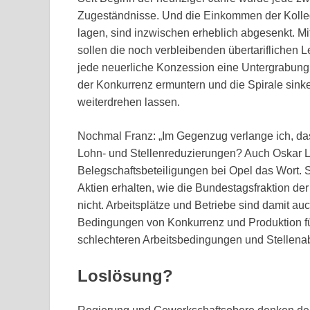
Zugeständnisse. Und die Einkommen der KollegI
lagen, sind inzwischen erheblich abgesenkt. Mi
sollen die noch verbleibenden übertariflichen 
jede neuerliche Konzession eine Untergrabung 
der Konkurrenz ermuntern und die Spirale sink
weiterdrehen lassen.
Nochmal Franz: „Im Gegenzug verlange ich, dass
Lohn- und Stellenreduzierungen? Auch Oskar 
Belegschaftsbeteiligungen bei Opel das Wort. S
Aktien erhalten, wie die Bundestagsfraktion de
nicht. Arbeitsplätze und Betriebe sind damit auc
Bedingungen von Konkurrenz und Produktion fü
schlechteren Arbeitsbedingungen und Stellena
Loslösung?