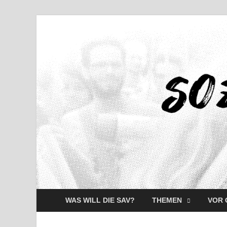
WAS WILL DIE SAV?
THEMEN
VOR 