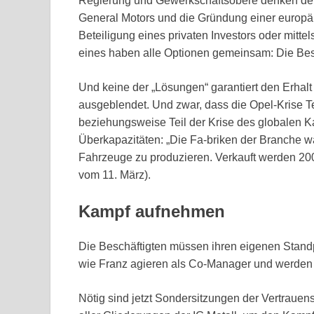
Regierung und Gewerkschaftsobere denken derz
General Motors und die Gründung einer europä
Beteiligung eines privaten Investors oder mittel
eines haben alle Optionen gemeinsam: Die Bes
Und keine der „Lösungen“ garantiert den Erhalt
ausgeblendet. Und zwar, dass die Opel-Krise Tei
beziehungsweise Teil der Krise des globalen Ka
Überkapazitäten: „Die Fa-briken der Branche wä
Fahrzeuge zu produzieren. Verkauft werden 200
vom 11. März).
Kampf aufnehmen
Die Beschäftigten müssen ihren eigenen Stand
wie Franz agieren als Co-Manager und werden 
Nötig sind jetzt Sondersitzungen der Vertrau