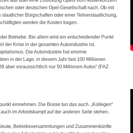
eit laut über eine Loslösung Opels vom Mutterkonzern
ischen oder deutschen Opel-Gesellschaft nach. Ob mit
s staatlicher Bürgschaften oder einer Teilverstaatlichung,
chäftigten werden die Kosten tragen.
 der Betriebe. Bei allem wird ein entscheidender Punkt
l der Krise in der gesamten Autoindustrie ist,
pitalismus. Die Autoindustrie hat enorme
ren in der Lage, in diesem Jahr fast 100 Millionen
9 aber voraussichtlich nur 50 Millionen Autos“ (FAZ
punkt einnehmen. Die Bosse tun das auch. „Kollegen“
auch im Arbeitskampf auf der anderen Seite stehen.
ensleute, Betriebsversammlungen und Zusammenkünfte