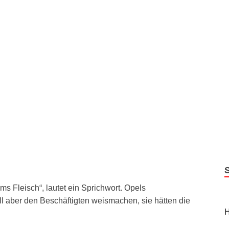
 Fleisch“, lautet ein Sprichwort. Opels
l aber den Beschäftigten weismachen, sie hätten die
H