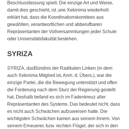
Beschlussfassung spielt. Die einzige Art und Weise,
damit dies geschieht, ist ,wie Xekinima wiederholt
erklärt hat, dass die Koordinationskomitees aus
gewählten, verantwortlichen und abberufbaren
Repräsentanten der Vollversammlungen jeder Schule
oder Universitätsfakultät bestehen.
SYRIZA
SYRIZA, dasВündnis der Radikalen Linken (in dem
auch Xekinima Mitglied ist, Anm. d. Übers.), war die
einzige Partei, die die Bewegung unterstützt und offen
die Forderung nach dem Sturz der Regierung gestellt
hat. Deshalb befand es sich im Fadenkreuz aller
Repräsentanten des Systems. Das bedeutet nicht, dass
es nicht auch Schwächen aufzuweisen hatte. Die
wichtigsten Schwächen kamen aus seinem Innern. Von
seinem Еrneuerer, bzw. rechten Flügel, der sich in den