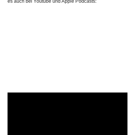
es auch bei Youtube und Apple Podcasts: