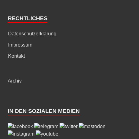
RECHTLICHES
Datenschutzerklärung
Impressum
Kontakt
Archiv
IN DEN SOZIALEN MEDIEN