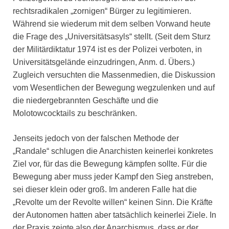
rechtsradikalen „zornigen“ Bürger zu legitimieren.
Während sie wiederum mit dem selben Vorwand heute
die Frage des „Universitätsasyls“ stellt. (Seit dem Sturz
der Militärdiktatur 1974 ist es der Polizei verboten, in
Universitätsgelände einzudringen, Anm. d. Übers.)
Zugleich versuchten die Massenmedien, die Diskussion
vom Wesentlichen der Bewegung wegzulenken und auf
die niedergebrannten Geschäfte und die
Molotowcocktails zu beschränken.
Jenseits jedoch von der falschen Methode der
„Randale“ schlugen die Anarchisten keinerlei konkretes
Ziel vor, für das die Bewegung kämpfen sollte. Für die
Bewegung aber muss jeder Kampf den Sieg anstreben,
sei dieser klein oder groß. Im anderen Falle hat die
„Revolte um der Revolte willen“ keinen Sinn. Die Kräfte
der Autonomen hatten aber tatsächlich keinerlei Ziele. In
der Praxis zeigte also der Anarchismus, dass er der