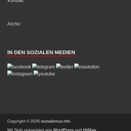
Kontakt
Archiv
IN DEN SOZIALEN MEDIEN
Copyright © 2026
sozialismus.info
.
Mit Stolz präsentiert von
WordPress
und
HitMag
.