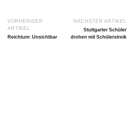
VORHERIGER
NÄCHSTER ARTIKEL
ARTIKEL
Stuttgarter Schüler
Reichtum: Unsichtbar
drohen mit Schülerstreik