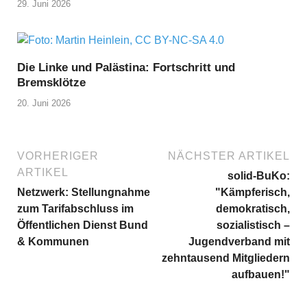
29. Juni 2026
Die Linke und Palästina: Fortschritt und
Bremsklötze
20. Juni 2026
VORHERIGER
NÄCHSTER ARTIKEL
ARTIKEL
solid-BuKo:
Netzwerk: Stellungnahme
"Kämpferisch,
zum Tarifabschluss im
demokratisch,
Öffentlichen Dienst Bund
sozialistisch –
& Kommunen
Jugendverband mit
zehntausend Mitgliedern
aufbauen!"