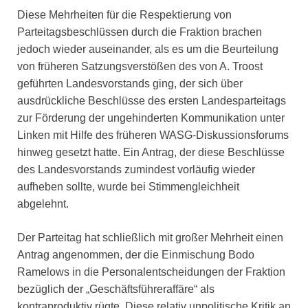
Diese Mehrheiten für die Respektierung von
Parteitagsbeschlüssen durch die Fraktion brachen
jedoch wieder auseinander, als es um die Beurteilung
von früheren Satzungsverstößen des von A. Troost
geführten Landesvorstands ging, der sich über
ausdrückliche Beschlüsse des ersten Landesparteitags
zur Förderung der ungehinderten Kommunikation unter
Linken mit Hilfe des früheren WASG-Diskussionsforums
hinweg gesetzt hatte. Ein Antrag, der diese Beschlüsse
des Landesvorstands zumindest vorläufig wieder
aufheben sollte, wurde bei Stimmengleichheit
abgelehnt.
Der Parteitag hat schließlich mit großer Mehrheit einen
Antrag angenommen, der die Einmischung Bodo
Ramelows in die Personalentscheidungen der Fraktion
bezüglich der „Geschäftsführeraffäre“ als
kontraproduktiv rügte. Diese relativ unpolitische Kritik an