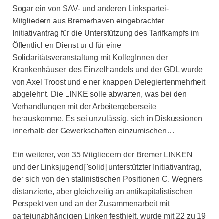
Sogar ein von SAV- und anderen Linkspartei-
Mitgliedern aus Bremerhaven eingebrachter
Initiativantrag für die Unterstützung des Tarifkampfs im
Öffentlichen Dienst und für eine
Solidaritätsveranstaltung mit KollegInnen der
Krankenhäuser, des Einzelhandels und der GDL wurde
von Axel Troost und einer knappen Delegiertenmehrheit
abgelehnt. Die LINKE solle abwarten, was bei den
Verhandlungen mit der Arbeitergeberseite
herauskomme. Es sei unzulässig, sich in Diskussionen
innerhalb der Gewerkschaften einzumischen…
Ein weiterer, von 35 Mitgliedern der Bremer LINKEN
und der Linksjugend["solid] unterstützter Initiativantrag,
der sich von den stalinistischen Positionen C. Wegners
distanzierte, aber gleichzeitig an antikapitalistischen
Perspektiven und an der Zusammenarbeit mit
parteiunabhängigen Linken festhielt, wurde mit 22 zu 19