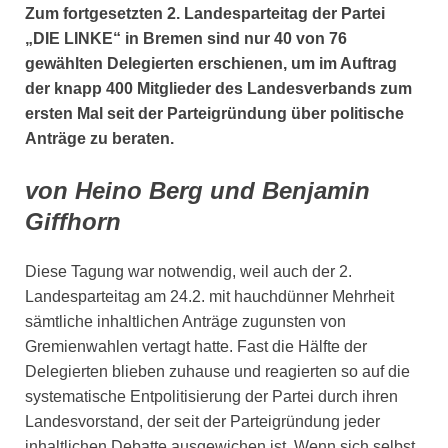
Zum fortgesetzten 2. Landesparteitag der Partei
„DIE LINKE“ in Bremen sind nur 40 von 76
gewählten Delegierten erschienen, um im Auftrag
der knapp 400 Mitglieder des Landesverbands zum
ersten Mal seit der Parteigründung über politische
Anträge zu beraten.
von Heino Berg und Benjamin
Giffhorn
Diese Tagung war notwendig, weil auch der 2.
Landesparteitag am 24.2. mit hauchdünner Mehrheit
sämtliche inhaltlichen Anträge zugunsten von
Gremienwahlen vertagt hatte. Fast die Hälfte der
Delegierten blieben zuhause und reagierten so auf die
systematische Entpolitisierung der Partei durch ihren
Landesvorstand, der seit der Parteigründung jeder
inhaltlichen Debatte ausgewichen ist. Wenn sich selbst