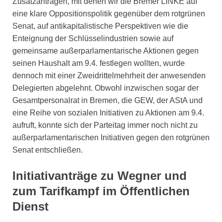
Zusatzanträgen, mit denen wir die Bremer LINKE auf
eine klare Oppositionspolitik gegenüber dem rotgrünen
Senat, auf antikapitalistische Perspektiven wie die
Enteignung der Schlüsselindustrien sowie auf
gemeinsame außerparlamentarische Aktionen gegen
seinen Haushalt am 9.4. festlegen wollten, wurde
dennoch mit einer Zweidrittelmehrheit der anwesenden
Delegierten abgelehnt. Obwohl inzwischen sogar der
Gesamtpersonalrat in Bremen, die GEW, der AStA und
eine Reihe von sozialen Initiativen zu Aktionen am 9.4.
aufruft, konnte sich der Parteitag immer noch nicht zu
außerparlamentarischen Initiativen gegen den rotgrünen
Senat entschließen.
Initiativanträge zu Wegner und
zum Tarifkampf im Öffentlichen
Dienst