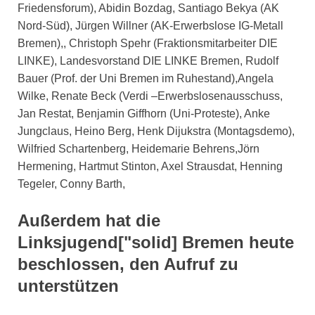
Friedensforum), Abidin Bozdag, Santiago Bekya (AK
Nord-Süd), Jürgen Willner (AK-Erwerbslose IG-Metall
Bremen),, Christoph Spehr (Fraktionsmitarbeiter DIE
LINKE), Landesvorstand DIE LINKE Bremen, Rudolf
Bauer (Prof. der Uni Bremen im Ruhestand),Angela
Wilke, Renate Beck (Verdi –Erwerbslosenausschuss,
Jan Restat, Benjamin Giffhorn (Uni-Proteste), Anke
Jungclaus, Heino Berg, Henk Dijukstra (Montagsdemo),
Wilfried Schartenberg, Heidemarie Behrens,Jörn
Hermening, Hartmut Stinton, Axel Strausdat, Henning
Tegeler, Conny Barth,
Außerdem hat die
Linksjugend["solid] Bremen heute
beschlossen, den Aufruf zu
unterstützen