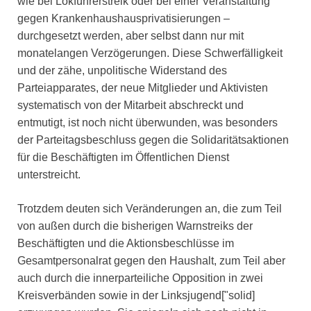
wie bei Lokführerstreik oder bei einer Veranstaltung
gegen Krankenhaushausprivatisierungen –
durchgesetzt werden, aber selbst dann nur mit
monatelangen Verzögerungen. Diese Schwerfälligkeit
und der zähe, unpolitische Widerstand des
Parteiapparates, der neue Mitglieder und Aktivisten
systematisch von der Mitarbeit abschreckt und
entmutigt, ist noch nicht überwunden, was besonders
der Parteitagsbeschluss gegen die Solidaritätsaktionen
für die Beschäftigten im Öffentlichen Dienst
unterstreicht.
Trotzdem deuten sich Veränderungen an, die zum Teil
von außen durch die bisherigen Warnstreiks der
Beschäftigten und die Aktionsbeschlüsse im
Gesamtpersonalrat gegen den Haushalt, zum Teil aber
auch durch die innerparteiliche Opposition in zwei
Kreisverbänden sowie in der Linksjugend["solid]