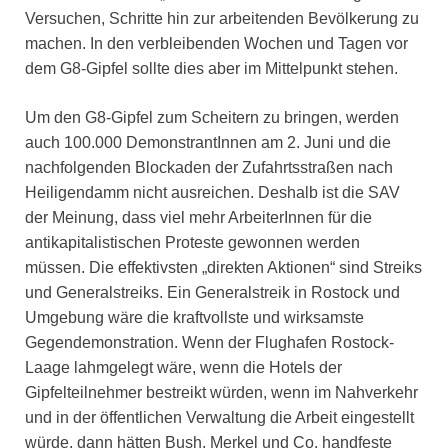
Versuchen, Schritte hin zur arbeitenden Bevölkerung zu
machen. In den verbleibenden Wochen und Tagen vor
dem G8-Gipfel sollte dies aber im Mittelpunkt stehen.
Um den G8-Gipfel zum Scheitern zu bringen, werden
auch 100.000 DemonstrantInnen am 2. Juni und die
nachfolgenden Blockaden der Zufahrtsstraßen nach
Heiligendamm nicht ausreichen. Deshalb ist die SAV
der Meinung, dass viel mehr ArbeiterInnen für die
antikapitalistischen Proteste gewonnen werden
müssen. Die effektivsten „direkten Aktionen“ sind Streiks
und Generalstreiks. Ein Generalstreik in Rostock und
Umgebung wäre die kraftvollste und wirksamste
Gegendemonstration. Wenn der Flughafen Rostock-
Laage lahmgelegt wäre, wenn die Hotels der
Gipfelteilnehmer bestreikt würden, wenn im Nahverkehr
und in der öffentlichen Verwaltung die Arbeit eingestellt
würde, dann hätten Bush, Merkel und Co. handfeste