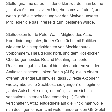
Stellungnahme darauf, in der erklärt wurde, man könne
„nicht zu Aktionen zivilen Ungehorsams aufrufen“, auch
wenn „größte Hochachtung vor den Motiven unserer
Mitglieder, die das ihrerseits tun“, bestehen würde.
Stattdessen führte Peter Wahl, Mitglied des Attac-
Koordinierungsrates, lieber Gespräche mit Politikern
wie dem Ministerpräsidenten von Mecklenburg-
Vorpommern, Harald Ringstorff, und dem Ros-tocker
Oberbürgermeister, Roland Methling. Empörte
Reaktionen gab es darauf hin unter anderem von der
Antifaschistischen Linken Berlin (ALB), die in einem
offenen Brief darauf hinwies, dass „Direkte Aktionen“
wie „symbolische Sachbeschädigungen“ ein legitimer
„lauter Aufschrei“ seien, „der nötig ist, um sich im
sensationslüsternen Medienmarkt (…) Gehör zu
verschaffen“. Attac entgegnete auf die Kritik, man wolle
nun doch gemeinsam „mit vielen anderen den G8-Gipfel