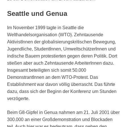
Seattle und Genua
Im November 1999 tagte in Seattle die
Welthandelsorganisation (WTO). Zehntausende
AktivistInnen der globalisierungskritischen Bewegung,
Jugendliche, StudentInnen, UmweltschützerInnen und
indische Bauern protestierten gegen deren Politik. Dort
stießen aber auch Zehntausende ArbeiterInnen dazu.
Insgesamt beteiligten sich somit 50.000
DemonstrantInnen an dem WTO-Protest. Das
Establishment war davon völlig überrascht. Das führte
dazu, dass sich der Beginn der Konferenz um Stunden
verzögerte.
Beim G8-Gipfel in Genua nahmen am 21. Juli 2001 über
300.000 an einer Großdemonstration und Blockaden
teil. Auch hier war es bedeutsam, dass neben den