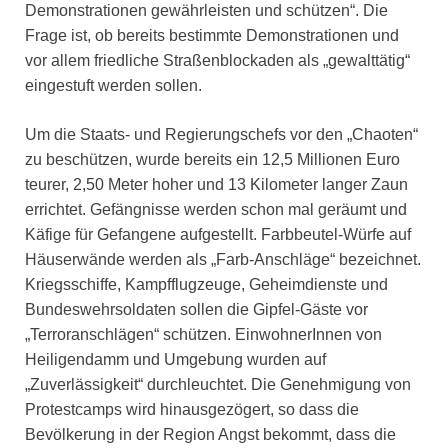
Demonstrationen gewährleisten und schützen“. Die
Frage ist, ob bereits bestimmte Demonstrationen und
vor allem friedliche Straßenblockaden als „gewalttätig“
eingestuft werden sollen.
Um die Staats- und Regierungschefs vor den „Chaoten“
zu beschützen, wurde bereits ein 12,5 Millionen Euro
teurer, 2,50 Meter hoher und 13 Kilometer langer Zaun
errichtet. Gefängnisse werden schon mal geräumt und
Käfige für Gefangene aufgestellt. Farbbeutel-Würfe auf
Häuserwände werden als „Farb-Anschläge“ bezeichnet.
Kriegsschiffe, Kampfflugzeuge, Geheimdienste und
Bundeswehrsoldaten sollen die Gipfel-Gäste vor
„Terroranschlägen“ schützen. EinwohnerInnen von
Heiligendamm und Umgebung wurden auf
„Zuverlässigkeit“ durchleuchtet. Die Genehmigung von
Protestcamps wird hinausgezögert, so dass die
Bevölkerung in der Region Angst bekommt, dass die