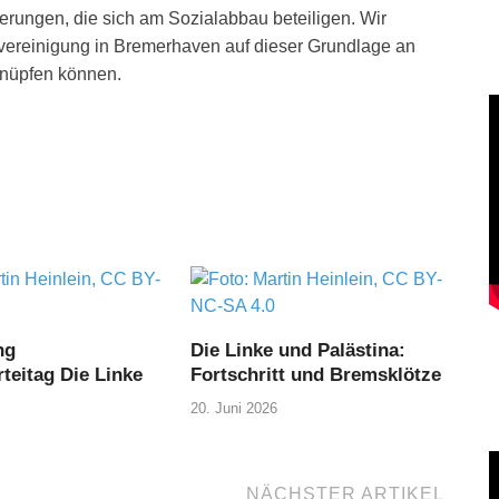
erungen, die sich am Sozialabbau beteiligen. Wir
rvereinigung in Bremerhaven auf dieser Grundlage an
nüpfen können.
ng
Die Linke und Palästina:
teitag Die Linke
Fortschritt und Bremsklötze
20. Juni 2026
NÄCHSTER ARTIKEL