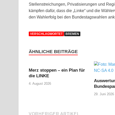
Stellenstreichungen, Privatisierungen und Regi
kämpfen dafür, dass die „Linke“ und die Wähle
den Wahlerfolg bei den Bundestagswahlen ank
VERSCHLAGWORTET
BREMEN
ÄHNLICHE BEITRÄGE
Merz stoppen – ein Plan für
die LINKE
Auswertu
4. August 2026
Bundespar
29. Juni 2026
VORHERIGER ARTIKEL