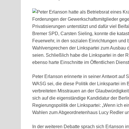
Peter Erlanson hatte als Betriebsrat eines K
Forderungen der Gewerkschaftsmitglieder geg
Privatisierungen unterstützt und dafür viel Beif
Bremer SPD, Carsten Sieling, konnte die katas
Feuerwehr, in den sozialen Einrichtungen und be
Wahlversprechen der Linkspartei zum Ausbau d
seien. Schließlich habe die Linkspartei in der 
ebenso harte Einschnitte im Öffentlichen Dien
Peter Erlanson erinnerte in seiner Antwort auf 
WASG sei, die diese Politik der Linkspartei i
verbreiteten Misstrauen an der Glaubwürdigkeit
sich auf die eigenständige Kandidatur der Ber
Regierungspolitik der Linkspartei: „Wenn ich ein
Wahlen zum Abgeordnetenhaus Lucy Redler unte
In der weiteren Debatte sprach sich Erlanson i