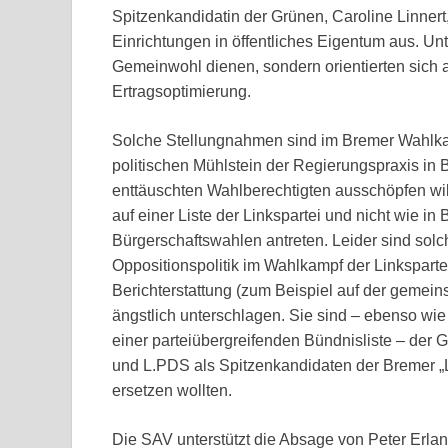
Spitzenkandidatin der Grünen, Caroline Linnert, 
Einrichtungen in öffentliches Eigentum aus. Unt
Gemeinwohl dienen, sondern orientierten sich 
Ertragsoptimierung.
Solche Stellungnahmen sind im Bremer Wahlka
politischen Mühlstein der Regierungspraxis in 
enttäuschten Wahlberechtigten ausschöpfen will
auf einer Liste der Linkspartei und nicht wie in
Bürgerschaftswahlen antreten. Leider sind sol
Oppositionspolitik im Wahlkampf der Linkspart
Berichterstattung (zum Beispiel auf der geme
ängstlich unterschlagen. Sie sind – ebenso wie
einer parteiübergreifenden Bündnisliste – de
und L.PDS als Spitzenkandidaten der Bremer „L
ersetzen wollten.
Die SAV unterstützt die Absage von Peter Erla