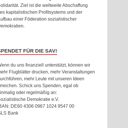
olidarität. Ziel ist die weltweite Abschaffung
es kapitalistischen Profitsystems und der
ufbau einer Föderation sozialistischer
emokratien.
SPENDET FÜR DIE SAV!
enn du uns finanziell unterstützt, können wir
ehr Flugblätter drucken, mehr Veranstaltungen
urchführen, mehr Leute mit unseren Ideen
rreichen. Schick uns Spenden, egal ob
inmalig oder regelmäßig an:
ozialistische Demokratie e.V.
BAN: DE60 4306 0967 1024 9547 00
GLS Bank