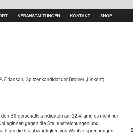
ORT
VERANSTALTUNGEN
KONTAKT
SHOP
n
 (P. Erlanson, Spitzenkandidat der Bremer „Linken“)
it den Bürgerschaftskandidaten am 12.4. ging es nicht nur
ollegInnen gegen die Stellenstreichungen und
auch um die Glaubwürdigkeit von Wahlversprechungen.