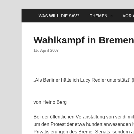
WAS WILL DIE SAV?
THEMEN
VOR 
Wahlkampf in Breme
16. April 2007
„Als Berliner hätte ich Lucy Redler unterstützt“
von Heino Berg
Bei der öffentlichen Veranstaltung von ver.di m
um den Protest der etwa hundert anwesenden K
Privatisierungen des Bremer Senats, sondern 