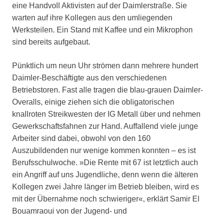
eine Handvoll Aktivisten auf der Daimlerstraße. Sie
warten auf ihre Kollegen aus den umliegenden
Werksteilen. Ein Stand mit Kaffee und ein Mikrophon
sind bereits aufgebaut.
Pünktlich um neun Uhr strömen dann mehrere hundert
Daimler-Beschäftigte aus den verschiedenen
Betriebstoren. Fast alle tragen die blau-grauen Daimler-
Overalls, einige ziehen sich die obligatorischen
knallroten Streikwesten der IG Metall über und nehmen
Gewerkschaftsfahnen zur Hand. Auffallend viele junge
Arbeiter sind dabei, obwohl von den 160
Auszubildenden nur wenige kommen konnten – es ist
Berufsschulwoche. »Die Rente mit 67 ist letztlich auch
ein Angriff auf uns Jugendliche, denn wenn die älteren
Kollegen zwei Jahre länger im Betrieb bleiben, wird es
mit der Übernahme noch schwieriger«, erklärt Samir El
Bouamraoui von der Jugend- und