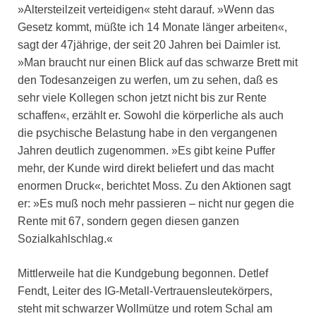
»Altersteilzeit verteidigen« steht darauf. »Wenn das
Gesetz kommt, müßte ich 14 Monate länger arbeiten«,
sagt der 47jährige, der seit 20 Jahren bei Daimler ist.
»Man braucht nur einen Blick auf das schwarze Brett mit
den Todesanzeigen zu werfen, um zu sehen, daß es
sehr viele Kollegen schon jetzt nicht bis zur Rente
schaffen«, erzählt er. Sowohl die körperliche als auch
die psychische Belastung habe in den vergangenen
Jahren deutlich zugenommen. »Es gibt keine Puffer
mehr, der Kunde wird direkt beliefert und das macht
enormen Druck«, berichtet Moss. Zu den Aktionen sagt
er: »Es muß noch mehr passieren – nicht nur gegen die
Rente mit 67, sondern gegen diesen ganzen
Sozialkahlschlag.«
Mittlerweile hat die Kundgebung begonnen. Detlef
Fendt, Leiter des IG-Metall-Vertrauensleutekörpers,
steht mit schwarzer Wollmütze und rotem Schal am