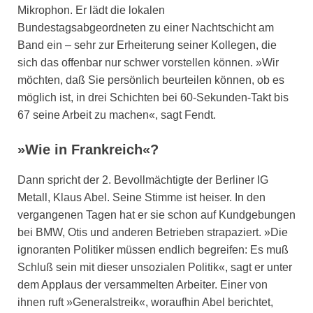
Mikrophon. Er lädt die lokalen
Bundestagsabgeordneten zu einer Nachtschicht am
Band ein – sehr zur Erheiterung seiner Kollegen, die
sich das offenbar nur schwer vorstellen können. »Wir
möchten, daß Sie persönlich beurteilen können, ob es
möglich ist, in drei Schichten bei 60-Sekunden-Takt bis
67 seine Arbeit zu machen«, sagt Fendt.
»Wie in Frankreich«?
Dann spricht der 2. Bevollmächtigte der Berliner IG
Metall, Klaus Abel. Seine Stimme ist heiser. In den
vergangenen Tagen hat er sie schon auf Kundgebungen
bei BMW, Otis und anderen Betrieben strapaziert. »Die
ignoranten Politiker müssen endlich begreifen: Es muß
Schluß sein mit dieser unsozialen Politik«, sagt er unter
dem Applaus der versammelten Arbeiter. Einer von
ihnen ruft »Generalstreik«, woraufhin Abel berichtet,