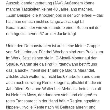
Auszubildendenvertretung (JAV). Außerdem könne
manche Tätigkeiten keiner 40 Jahre lang machen.
»Zum Beispiel die Knochenjobs in der Schleiferei – das
hält man einfach nicht so lange aus«, sagt El
Bouamraoui, der wie viele andere einen Button mit der
durchgestrichenen 67 an der Jacke trägt.
Unter den Demonstranten ist auch eine kleine Gruppe
von Schülerinnen. Für drei Wochen sind zum Praktikum
im Werk. Jetzt stehen sie in IG-Metall-Montur auf der
Straße. Warum sie da sind? »Irgendwann betrifft uns
das ja auch«, meint die 14jährige Madita Marandel.
»Schließlich wollen wir nicht bis 67 arbeiten und dann
auch noch so wenig Rente kriegen«, pflichtet ihr die ein
Jahr ältere Susanne Walter bei. Mehr als dreimal so alt
ist Heinrich Moss, der daneben steht und ein großes
rotes Transparent in der Hand hält. »Regierungspläne
kippen«, »volle Rente nach 40 Beitragsjahren« und