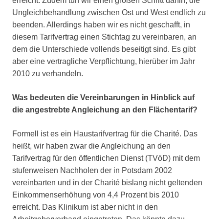
erreicht. Zudem tun wir einen großen Schritt dahin, die
Ungleichbehandlung zwischen Ost und West endlich zu
beenden. Allerdings haben wir es nicht geschafft, in
diesem Tarifvertrag einen Stichtag zu vereinbaren, an
dem die Unterschiede vollends beseitigt sind. Es gibt
aber eine vertragliche Verpflichtung, hierüber im Jahr
2010 zu verhandeln.
Was bedeuten die Vereinbarungen in Hinblick auf
die angestrebte Angleichung an den Flächentarif?
Formell ist es ein Haustarifvertrag für die Charité. Das
heißt, wir haben zwar die Angleichung an den
Tarifvertrag für den öffentlichen Dienst (TVöD) mit dem
stufenweisen Nachholen der in Potsdam 2002
vereinbarten und in der Charité bislang nicht geltenden
Einkommenserhöhung von 4,4 Prozent bis 2010
erreicht. Das Klinikum ist aber nicht in den