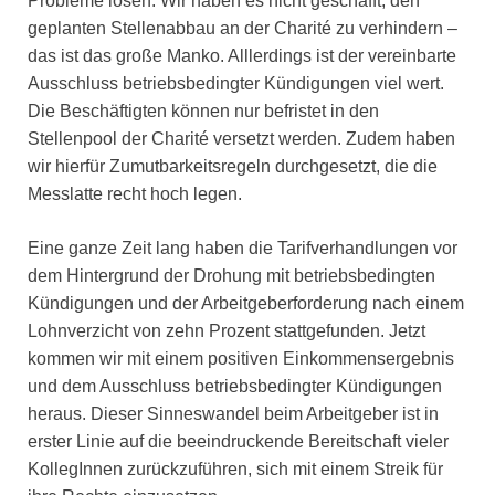
Probleme lösen. Wir haben es nicht geschafft, den
geplanten Stellenabbau an der Charité zu verhindern –
das ist das große Manko. Alllerdings ist der vereinbarte
Ausschluss betriebsbedingter Kündigungen viel wert.
Die Beschäftigten können nur befristet in den
Stellenpool der Charité versetzt werden. Zudem haben
wir hierfür Zumutbarkeitsregeln durchgesetzt, die die
Messlatte recht hoch legen.
Eine ganze Zeit lang haben die Tarifverhandlungen vor
dem Hintergrund der Drohung mit betriebsbedingten
Kündigungen und der Arbeitgeberforderung nach einem
Lohnverzicht von zehn Prozent stattgefunden. Jetzt
kommen wir mit einem positiven Einkommensergebnis
und dem Ausschluss betriebsbedingter Kündigungen
heraus. Dieser Sinneswandel beim Arbeitgeber ist in
erster Linie auf die beeindruckende Bereitschaft vieler
KollegInnen zurückzuführen, sich mit einem Streik für