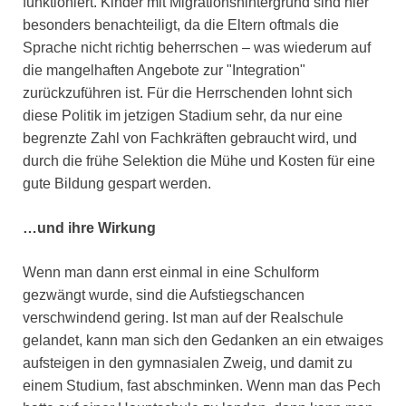
funktioniert. Kinder mit Migrationshintergrund sind hier
besonders benachteiligt, da die Eltern oftmals die
Sprache nicht richtig beherrschen – was wiederum auf
die mangelhaften Angebote zur "Integration"
zurückzuführen ist. Für die Herrschenden lohnt sich
diese Politik im jetzigen Stadium sehr, da nur eine
begrenzte Zahl von Fachkräften gebraucht wird, und
durch die frühe Selektion die Mühe und Kosten für eine
gute Bildung gespart werden.
…und ihre Wirkung
Wenn man dann erst einmal in eine Schulform
gezwängt wurde, sind die Aufstiegschancen
verschwindend gering. Ist man auf der Realschule
gelandet, kann man sich den Gedanken an ein etwaiges
aufsteigen in den gymnasialen Zweig, und damit zu
einem Studium, fast abschminken. Wenn man das Pech