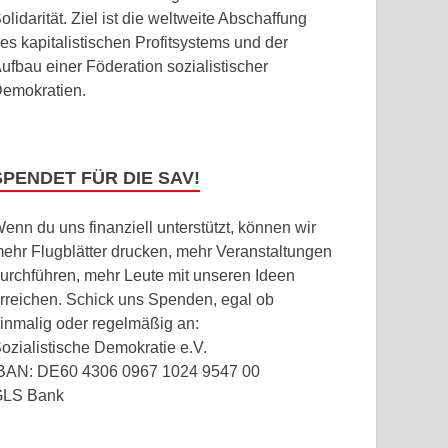
olidarität. Ziel ist die weltweite Abschaffung
es kapitalistischen Profitsystems und der
ufbau einer Föderation sozialistischer
emokratien.
SPENDET FÜR DIE SAV!
enn du uns finanziell unterstützt, können wir
ehr Flugblätter drucken, mehr Veranstaltungen
urchführen, mehr Leute mit unseren Ideen
rreichen. Schick uns Spenden, egal ob
inmalig oder regelmäßig an:
ozialistische Demokratie e.V.
BAN: DE60 4306 0967 1024 9547 00
GLS Bank