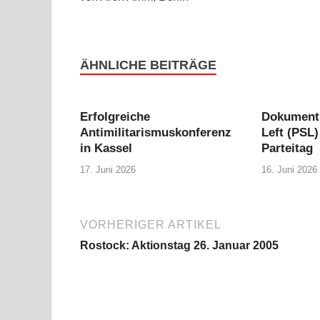
ÄHNLICHE BEITRÄGE
Erfolgreiche
Dokumenti
Antimilitarismuskonferenz
Left (PSL)
in Kassel
Parteitag
17. Juni 2026
16. Juni 2026
VORHERIGER ARTIKEL
Rostock: Aktionstag 26. Januar 2005