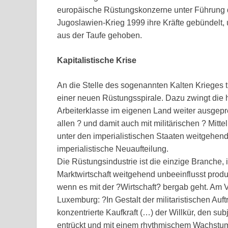
europäische Rüstungskonzerne unter Führung 
Jugoslawien-Krieg 1999 ihre Kräfte gebündel
aus der Taufe gehoben.
Kapitalistische Krise
An die Stelle des sogenannten Kalten Krieges t
einer neuen Rüstungsspirale. Dazu zwingt die 
Arbeiterklasse im eigenen Land weiter ausgepress
allen ? und damit auch mit militärischen ? Mitt
unter den imperialistischen Staaten weitgehend
imperialistische Neuaufteilung.
Die Rüstungsindustrie ist die einzige Branche,
Marktwirtschaft weitgehend unbeeinflusst produz
wenn es mit der ?Wirtschaft? bergab geht. Am 
Luxemburg: ?In Gestalt der militaristischen Auf
konzentrierte Kaufkraft (…) der Willkür, den 
entrückt und mit einem rhythmischem Wachstu