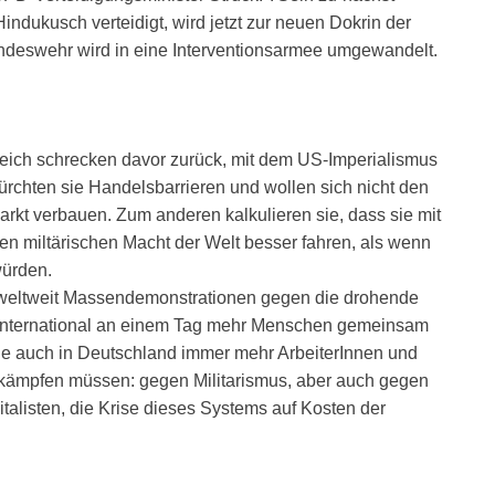
ndukusch verteidigt, wird jetzt zur neuen Dokrin der
Bundeswehr wird in eine Interventionsarmee umgewandelt.
ich schrecken davor zurück, mit dem US-Imperialismus
fürchten sie Handelsbarrieren und wollen sich nicht den
t verbauen. Zum anderen kalkulieren sie, dass sie mit
ten miltärischen Macht der Welt besser fahren, als wenn
würden.
 weltweit Massendemonstrationen gegen die drohende
n international an einem Tag mehr Menschen gemeinsam
e auch in Deutschland immer mehr ArbeiterInnen und
 kämpfen müssen: gegen Militarismus, aber auch gegen
talisten, die Krise dieses Systems auf Kosten der