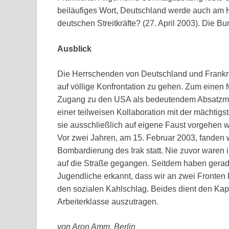
beiläufiges Wort, Deutschland werde auch am Hi
deutschen Streitkräfte? (27. April 2003). Die 
Ausblick
Die Herrschenden von Deutschland und Frankre
auf völlige Konfrontation zu gehen. Zum einen 
Zugang zu den USA als bedeutendem Absatzmark
einer teilweisen Kollaboration mit der mächtigs
sie ausschließlich auf eigene Faust vorgehen 
Vor zwei Jahren, am 15. Februar 2003, fanden
Bombardierung des Irak statt. Nie zuvor ware
auf die Straße gegangen. Seitdem haben gerad
Jugendliche erkannt, dass wir an zwei Fronten
den sozialen Kahlschlag. Beides dient den Kapi
Arbeiterklasse auszutragen.
von Aron Amm, Berlin