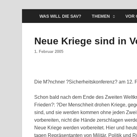
WAS WILL DIE SAV?
THEMEN
VOR 
Neue Kriege sind in V
1. Februar 2005
Die M?nchner ?Sicherheitskonferenz? am 12. F
Schon bald nach dem Ende des Zweiten Weltkri
Frieden?: ?Der Menschheit drohen Kriege, ge
sind, und sie werden kommen ohne jeden Zweifel
vorbereiten, nicht die Hände zerschlagen werd
Neue Kriege werden vorbereitet. Hier und heu
tagen Repräsentanten von Militär, Politik und