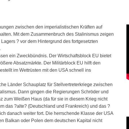
ngen zwischen den imperialistischen Kräften auf
alten. Mit dem Zusammenbruch des Stalinismus zeigen
en Lagers ? vor dem Hintergrund des fortgesetzten
.
assen ein Zweckbündnis. Der Wirtschaftsblock EU bietet
ßere Absatzmärkte. Der Militärblock EU hilft den
estellt im Wettrüsten mit den USA schnell ins
che Länder Schauplatz für Stellvertreterkriege zwischen
alismus. Dann gingen die Regierungen Schröder und
anz zum Weißen Haus (da für sie in diesem Krieg nicht
um das ?alte? (Deutschland und Frankreich) und das ?
ich danach weiter fort. Die herrschende Klasse der USA
den Balkan oder Polen dem deutschen Kapital nicht