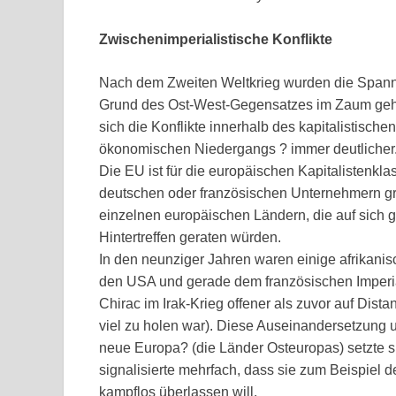
Zwischenimperialistische Konflikte
Nach dem Zweiten Weltkrieg wurden die Spannu
Grund des Ost-West-Gegensatzes im Zaum geh
sich die Konflikte innerhalb des kapitalistisch
ökonomischen Niedergangs ? immer deutlicher
Die EU ist für die europäischen Kapitalistenkl
deutschen oder französischen Unternehmern grö
einzelnen europäischen Ländern, die auf sich g
Hintertreffen geraten würden.
In den neunziger Jahren waren einige afrikanis
den USA und gerade dem französischen Imperi
Chirac im Irak-Krieg offener als zuvor auf Dist
viel zu holen war). Diese Auseinandersetzung 
neue Europa? (die Länder Osteuropas) setzte s
signalisierte mehrfach, dass sie zum Beispiel 
kampflos überlassen will.