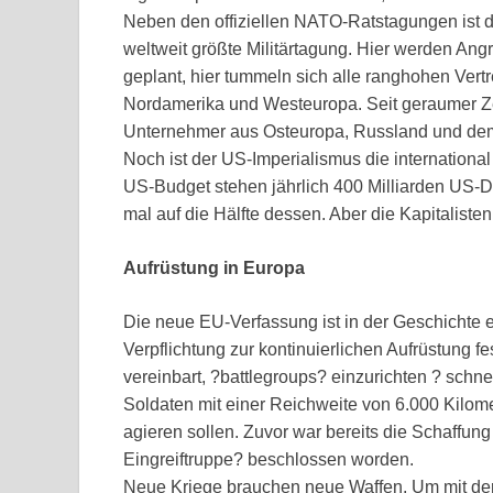
Neben den offiziellen NATO-Ratstagungen ist d
weltweit größte Militärtagung. Hier werden An
geplant, hier tummeln sich alle ranghohen Vertr
Nordamerika und Westeuropa. Seit geraumer Z
Unternehmer aus Osteuropa, Russland und de
Noch ist der US-Imperialismus die internationa
US-Budget stehen jährlich 400 Milliarden US-
mal auf die Hälfte dessen. Aber die Kapitaliste
Aufrüstung in Europa
Die neue EU-Verfassung ist in der Geschichte e
Verpflichtung zur kontinuierlichen Aufrüstung
vereinbart, ?battlegroups? einzurichten ? sch
Soldaten mit einer Reichweite von 6.000 Kilome
agieren sollen. Zuvor war bereits die Schaffun
Eingreiftruppe? beschlossen worden.
Neue Kriege brauchen neue Waffen. Um mit der