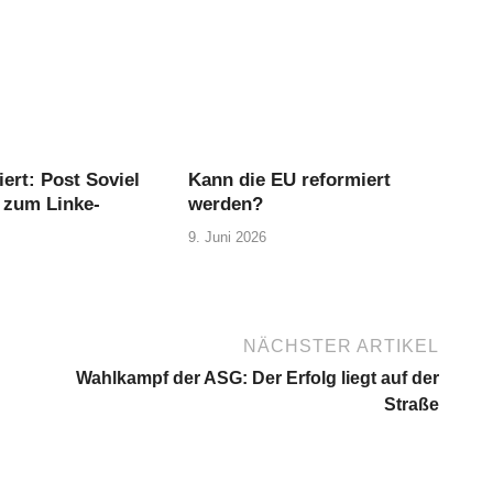
ert: Post Soviel
Kann die EU reformiert
 zum Linke-
werden?
9. Juni 2026
NÄCHSTER ARTIKEL
Wahlkampf der ASG: Der Erfolg liegt auf der
Straße