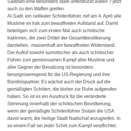
Saddam eine besonders stark unterdrückt waren ? jetzt
auch zu den Waffen greifen.
Al-Sadr, ein radikaler Schiitenführer, rief am 4. April alle
Muslime im Irak zum bewaffneten Aufstand auf. Damit
beteiligen sich zum ersten Mal auch schiitische
IrakInnen, die zwei Drittel der Gesamtbevölkerung
darstellen, massenhaft am bewaffneten Widerstand.
Der Aufruf sowohl sunnitischer als auch schiitischer
Führer zum gemeinsamen Kampf aller Muslime und
aller Gegner der Besatzung ist besonders
besorgniserregend für die US-Regierung und ihre
Bündnispartner. Es wächst auch der Druck auf die
gemäßigten Schiiten, die bisher zur Ruhe aufgerufen
haben. So ist es ein Ausdruck für die veränderte
Stimmung innerhalb der schiitischen Bevölkerung,
wenn der gemäßigte Schiitenführer Sistani die USA
davor warnt, die heilige Stadt Nadschaf anzugreifen. In
so einem Fall sei jeder Schiit zum Kampf verpflichtet.