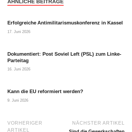
ÄHNLICHE BEITRÄGE
Erfolgreiche Antimilitarismuskonferenz in Kassel
17. Juni 2026
Dokumentiert: Post Soviel Left (PSL) zum Linke-
Parteitag
16. Juni 2026
Kann die EU reformiert werden?
9. Juni 2026
VORHERIGER
NÄCHSTER ARTIKEL
ARTIKEL
Sind die Gewerkschaften