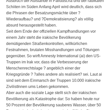
Ausbruch der Aufstände in Falludscha und der radikalen
Schiiten im Süden Anfang April wird deutlich, dass sich
die Phrasen der Besatzungsmächte über ?
Wiederaufbau? und ?Demokratisierung? als völlig
absurd herausgestellt haben.
Seit dem Ende der offiziellen Kampfhandlungen vor
einem Jahr steht die irakische Bevölkerung
demütigenden Straßenkontrollen, willkürlichen
Festnahmen, brutalen Misshandlungen und Tötungen
gegenüber. So wirft Amnesty International (ai) den US-
Truppen im Irak vor, dass die Verbesserung der
Menschenrechtslage ? angeblich einer der
Kriegsgründe ? ?alles andere als realisiert? sei. Laut ai
sind seit dem Einmarsch der Truppen 10.000 irakische
ZivilistInnen ums Leben gekommen.
Aber auch die soziale Lage stellt sich der irakischen
Bevölkerung als Katastrophe dar: So haben heute nur
50 Prozent der Bevölkerung sauberes Wasser, über 50