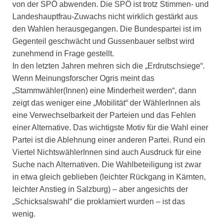
von der SPÖ abwenden. Die SPÖ ist trotz Stimmen- und
Landeshauptfrau-Zuwachs nicht wirklich gestärkt aus
den Wahlen herausgegangen. Die Bundespartei ist im
Gegenteil geschwächt und Gussenbauer selbst wird
zunehmend in Frage gestellt.
In den letzten Jahren mehren sich die „Erdrutschsiege“.
Wenn Meinungsforscher Ogris meint das
„Stammwähler(Innen) eine Minderheit werden“, dann
zeigt das weniger eine „Mobilität“ der WählerInnen als
eine Verwechselbarkeit der Parteien und das Fehlen
einer Alternative. Das wichtigste Motiv für die Wahl einer
Partei ist die Ablehnung einer anderen Partei. Rund ein
Viertel NichtswählerInnen sind auch Ausdruck für eine
Suche nach Alternativen. Die Wahlbeteiligung ist zwar
in etwa gleich geblieben (leichter Rückgang in Kärnten,
leichter Anstieg in Salzburg) – aber angesichts der
„Schicksalswahl“ die proklamiert wurden – ist das
wenig.