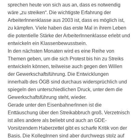
sprechen heute von sich aus an, dass es notwendig
wäre „zu streiken“. Die wichtigste Erfahrung der
ArbeiterInnenklasse aus 2003 ist, dass es möglich ist,
zu kämpfen. Viele haben das erste Mal in ihrem Leben
die potentielle Stärke der ArbeiterInnenklasse erlebt und
entwickeln ein Klassenbewusstsein.
In den nächsten Monaten wird es eine Reihe von
Themen geben, um die sich Protest bis hin zu Streiks
entwickeln können, teilweise auch gegen den Willen
der Gewerkschaftsführung. Die Entwicklungen
innerhalb des ÖGB sind durchaus widersprüchlich und
spiegeln den unterschiedlichen Druck, unter dem die
Gewerkschaftsführung steht, wieder.
Gerade unter den EisenbahnerInnen ist die
Enttäuschung über den Streikabbruch groß. Verzetnisch
ist alles andere als beliebt und auch an GDE-
Vorsitzendem Haberzettel gibt es scharfe Kritik von der
Basis. Die KollegInnen sind aber durchwegs stolz auf