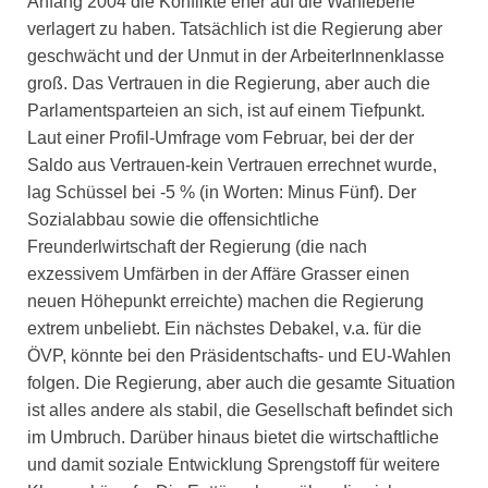
Anfang 2004 die Konflikte eher auf die Wahlebene
verlagert zu haben. Tatsächlich ist die Regierung aber
geschwächt und der Unmut in der ArbeiterInnenklasse
groß. Das Vertrauen in die Regierung, aber auch die
Parlamentsparteien an sich, ist auf einem Tiefpunkt.
Laut einer Profil-Umfrage vom Februar, bei der der
Saldo aus Vertrauen-kein Vertrauen errechnet wurde,
lag Schüssel bei -5 % (in Worten: Minus Fünf). Der
Sozialabbau sowie die offensichtliche
Freunderlwirtschaft der Regierung (die nach
exzessivem Umfärben in der Affäre Grasser einen
neuen Höhepunkt erreichte) machen die Regierung
extrem unbeliebt. Ein nächstes Debakel, v.a. für die
ÖVP, könnte bei den Präsidentschafts- und EU-Wahlen
folgen. Die Regierung, aber auch die gesamte Situation
ist alles andere als stabil, die Gesellschaft befindet sich
im Umbruch. Darüber hinaus bietet die wirtschaftliche
und damit soziale Entwicklung Sprengstoff für weitere