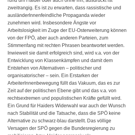
rund um Haider oder auch ohne ihn, ausdrückt ist
zweitrangig. Es ist zu erwarten, dass rassistische und
ausländerInnenfeindliche Propaganda wieder
zunehmen wird. Insbesondere Ängste vor
Arbeitslosigkeit im Zuge der EU-Osterweiterung können
von der FPÖ, aber auch anderen Parteien, zum
Stimmenfang mit rechten Phrasen beantwortet werden.
Inwieweit sie damit erfolgreich sind, wird v.a. von der
Entwicklung von Klassenkämpfen und damit dem
Entstehen von Alternativen – politischer und
organisatorischer – sein. Ein Erstarken der
ArbeiterInnenbewegung füllt das Vakuum, das es zur
Zeit auf der politischen Ebene gibt und das v.a. von
rechtsextremen und populistischen Kräfte gefüllt wird.
Ein Grund für Haiders Widerwahl war auch der Wunsch
nach Stabilität und die Tatsache, dass die SPÖ keine
Alternative zu schwarz-blau darstellt. Das völlige
Versagen der SPÖ gegen die Bundesregierung zu