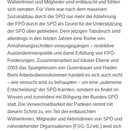
WählerInnen und Mitglieder sind enttäuscht und fühlen
sich verraten. Für Viele war nach dem massiven
Sozialabbau durch die SPÖ nur mehr die Ablehnung
der FPÖ durch die SPÖ als Grund für die Unterstützung
der SPÖ über geblieben. Dem jetzigen Tabubruch sind
allerdings in den letzten Jahren eine Reihe von
Annäherungsschritten vorausgegangen – restriktive
AusländerInnenpolitik und damit Erfüllung von FPÖ-
Forderungen, Zusammenarbeit auf lokaler Ebene und
2003 das Spargelessen von Gusenbauer und Haider.
Beim Arbeitsübereinkommen handelt es sich auch nicht
– wie versucht wird zu behaupten – um eine „autonome
Entscheidung“ der SPÖ-Kärnten, sondern es findet im
Wissen und zumindest mit Billigung der Bundes-SPÖ
statt. Die Verwechselbarkeit der Parteien nimmt mit
diesem Schritt zu, ein Teil der enttäuschten
WählerInnen, Mitglieder und AktivistInnen von SPÖ und
nahestehender Organisationen (FSG, SJ etc.) wird sich