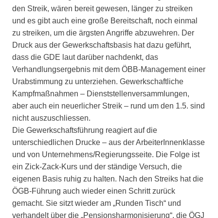
den Streik, wären bereit gewesen, länger zu streiken
und es gibt auch eine große Bereitschaft, noch einmal
zu streiken, um die ärgsten Angriffe abzuwehren. Der
Druck aus der Gewerkschaftsbasis hat dazu geführt,
dass die GDE laut darüber nachdenkt, das
Verhandlungsergebnis mit dem ÖBB-Management einer
Urabstimmung zu unterziehen. Gewerkschaftliche
Kampfmaßnahmen – Dienststellenversammlungen,
aber auch ein neuerlicher Streik – rund um den 1.5. sind
nicht auszuschliessen.
Die Gewerkschaftsführung reagiert auf die
unterschiedlichen Drucke – aus der ArbeiterInnenklasse
und von Unternehmens/Regierungsseite. Die Folge ist
ein Zick-Zack-Kurs und der ständige Versuch, die
eigenen Basis ruhig zu halten. Nach den Streiks hat die
ÖGB-Führung auch wieder einen Schritt zurück
gemacht. Sie sitzt wieder am „Runden Tisch“ und
verhandelt über die „Pensionsharmonisierung“, die ÖGJ