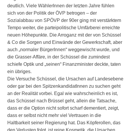
deutlich. Viele WählerInnen der letzten Jahre fühlen
sich von der Politik der ÖVP betrogen – der
Sozialabbau von SPÖVP der 90er ging mit verstärktem
Tempo weiter, die parteipolitische Umfärberei erreichte
neuen Höhepunkte. Die Arroganz mit der von Schüssel
& Co die Sorgen und Einwände der Gewerkschaft, aber
auch „normaler BürgerInnen“ weggewischt wurde, und
die Grasser-Affäre, in der Schüssel die zumindest
schiefe Optik und „seinen“ Finanzminister deckte, taten
ein übriges.
Die Versuche Schüssel, die Ursachen auf Landesebene
oder gar bei den SpitzenkandidatInnen zu suchen geht
an der Realität vorbei. Egal wie wahrscheinlich es ist,
das Schüssel nach Brüssel geht, allein die Tatsache,
dass er die Option nicht sofort scharf dementiert, zeigt,
dass er selbst nicht mehr viel Vertrauen in die
Haltbarkeit seiner Regierung hat. Das Köpferollen, das
den Verlusten folgt, ist reine Kosmetik, die Ursachen