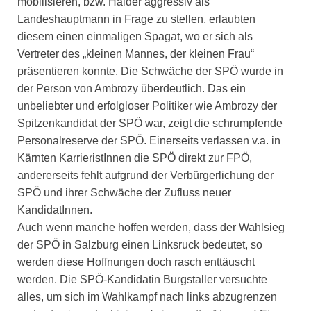
mobilisieren, bzw. Haider aggressiv als
Landeshauptmann in Frage zu stellen, erlaubten
diesem einen einmaligen Spagat, wo er sich als
Vertreter des „kleinen Mannes, der kleinen Frau“
präsentieren konnte. Die Schwäche der SPÖ wurde in
der Person von Ambrozy überdeutlich. Das ein
unbeliebter und erfolgloser Politiker wie Ambrozy der
Spitzenkandidat der SPÖ war, zeigt die schrumpfende
Personalreserve der SPÖ. Einerseits verlassen v.a. in
Kärnten KarrieristInnen die SPÖ direkt zur FPÖ,
andererseits fehlt aufgrund der Verbürgerlichung der
SPÖ und ihrer Schwäche der Zufluss neuer
KandidatInnen.
Auch wenn manche hoffen werden, dass der Wahlsieg
der SPÖ in Salzburg einen Linksruck bedeutet, so
werden diese Hoffnungen doch rasch enttäuscht
werden. Die SPÖ-Kandidatin Burgstaller versuchte
alles, um sich im Wahlkampf nach links abzugrenzen