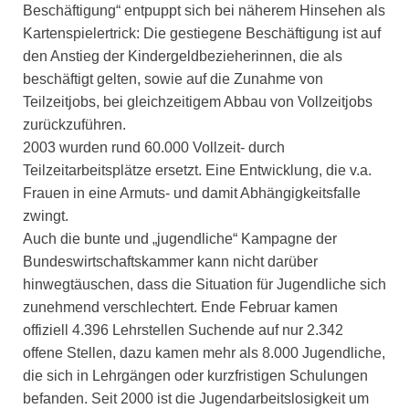
Beschäftigung“ entpuppt sich bei näherem Hinsehen als
Kartenspielertrick: Die gestiegene Beschäftigung ist auf
den Anstieg der Kindergeldbezieherinnen, die als
beschäftigt gelten, sowie auf die Zunahme von
Teilzeitjobs, bei gleichzeitigem Abbau von Vollzeitjobs
zurückzuführen.
2003 wurden rund 60.000 Vollzeit- durch
Teilzeitarbeitsplätze ersetzt. Eine Entwicklung, die v.a.
Frauen in eine Armuts- und damit Abhängigkeitsfalle
zwingt.
Auch die bunte und „jugendliche“ Kampagne der
Bundeswirtschaftskammer kann nicht darüber
hinwegtäuschen, dass die Situation für Jugendliche sich
zunehmend verschlechtert. Ende Februar kamen
offiziell 4.396 Lehrstellen Suchende auf nur 2.342
offene Stellen, dazu kamen mehr als 8.000 Jugendliche,
die sich in Lehrgängen oder kurzfristigen Schulungen
befanden. Seit 2000 ist die Jugendarbeitslosigkeit um