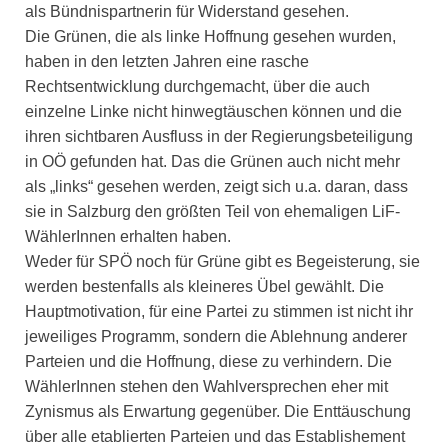
als Bündnispartnerin für Widerstand gesehen.
Die Grünen, die als linke Hoffnung gesehen wurden,
haben in den letzten Jahren eine rasche
Rechtsentwicklung durchgemacht, über die auch
einzelne Linke nicht hinwegtäuschen können und die
ihren sichtbaren Ausfluss in der Regierungsbeteiligung
in OÖ gefunden hat. Das die Grünen auch nicht mehr
als „links“ gesehen werden, zeigt sich u.a. daran, dass
sie in Salzburg den größten Teil von ehemaligen LiF-
WählerInnen erhalten haben.
Weder für SPÖ noch für Grüne gibt es Begeisterung, sie
werden bestenfalls als kleineres Übel gewählt. Die
Hauptmotivation, für eine Partei zu stimmen ist nicht ihr
jeweiliges Programm, sondern die Ablehnung anderer
Parteien und die Hoffnung, diese zu verhindern. Die
WählerInnen stehen den Wahlversprechen eher mit
Zynismus als Erwartung gegenüber. Die Enttäuschung
über alle etablierten Parteien und das Establishement