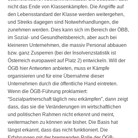
nicht das Ende von Klassenkämpfen. Die Angriffe auf
den Lebensstandard der Klasse werden weitergehen,
und Streiks dagegen sind Notwehrhandlungen, die
zunehmen werden. Dies kann sich im Bereich der ÖBB,
im Sozial- und Gesundheitsbereich, aber auch bei
kleineren Unternehmen, die massiv Personal abbauen
bzw. ganz Zusperren (bei der Insolvenzstatistik ist
Österreich europaweit auf Platz 2) entwickeln. Will der
ÖGB hier Antworten anbieten, muss er Kämpfe
organisieren und für eine Übernahme dieser
Unternehmen durch die öffentliche Hand eintreten.
Wenn die ÖGB-Führung proklamiert:
“Sozialpartnerschaft täglich neu erkämpfen”, dann zeigt
dass, das sie die Veränderungen im wirtschaftlichen
und politischen Rahmen nicht erkennt und meint,
weitermachen zu können wie bisher. Die Basis hat
längst erkannt, dass das nicht funktioniert. Die
Erfahrungen mit der bremsenden Rolle der ÖGB-