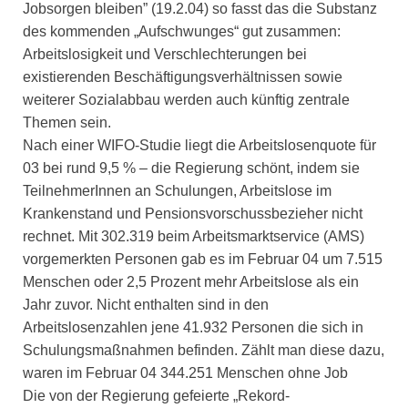
Jobsorgen bleiben” (19.2.04) so fasst das die Substanz
des kommenden „Aufschwunges“ gut zusammen:
Arbeitslosigkeit und Verschlechterungen bei
existierenden Beschäftigungsverhältnissen sowie
weiterer Sozialabbau werden auch künftig zentrale
Themen sein.
Nach einer WIFO-Studie liegt die Arbeitslosenquote für
03 bei rund 9,5 % – die Regierung schönt, indem sie
TeilnehmerInnen an Schulungen, Arbeitslose im
Krankenstand und Pensionsvorschussbezieher nicht
rechnet. Mit 302.319 beim Arbeitsmarktservice (AMS)
vorgemerkten Personen gab es im Februar 04 um 7.515
Menschen oder 2,5 Prozent mehr Arbeitslose als ein
Jahr zuvor. Nicht enthalten sind in den
Arbeitslosenzahlen jene 41.932 Personen die sich in
Schulungsmaßnahmen befinden. Zählt man diese dazu,
waren im Februar 04 344.251 Menschen ohne Job
Die von der Regierung gefeierte „Rekord-