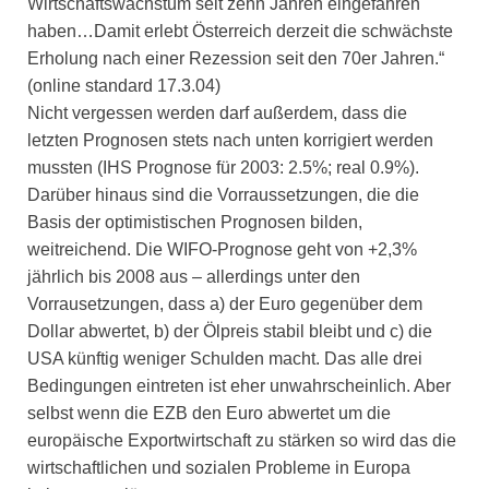
Wirtschaftswachstum seit zehn Jahren eingefahren
haben…Damit erlebt Österreich derzeit die schwächste
Erholung nach einer Rezession seit den 70er Jahren.“
(online standard 17.3.04)
Nicht vergessen werden darf außerdem, dass die
letzten Prognosen stets nach unten korrigiert werden
mussten (IHS Prognose für 2003: 2.5%; real 0.9%).
Darüber hinaus sind die Vorraussetzungen, die die
Basis der optimistischen Prognosen bilden,
weitreichend. Die WIFO-Prognose geht von +2,3%
jährlich bis 2008 aus – allerdings unter den
Vorrausetzungen, dass a) der Euro gegenüber dem
Dollar abwertet, b) der Ölpreis stabil bleibt und c) die
USA künftig weniger Schulden macht. Das alle drei
Bedingungen eintreten ist eher unwahrscheinlich. Aber
selbst wenn die EZB den Euro abwertet um die
europäische Exportwirtschaft zu stärken so wird das die
wirtschaftlichen und sozialen Probleme in Europa