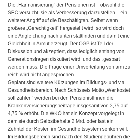
Die „Harmonisierung“ der Pensionen ist – obwohl die
SPÖ versucht, sie als Verbesserung darzustellen – ein
weiterer Angriff auf die Beschäftigten. Selbst wenn
größere „Gerechtigkeit“ hergestellt wird, so wird doch
eine Angleichung nach unten stattfinden und damit eine
Gleichheit in Armut erzeugt. Der ÖGB ist Teil der
Diskussion und akzeptiert, dass lediglich entlang von
Generationsfragen diskutiert wird, und das „gespart“
werden muss. Die Frage einer Umverteilung von arm zu
reich wird nicht angesprochen.
Geplant sind weitere Kürzungen im Bildungs- und v.a.
Gesundheitsbereich. Nach Schüssels Motto „Wer kostet
soll zahlen“ werden bei den PensionistInnen die
Krankenversicherungsbeiträge insgesamt von 3,75 auf
4,75 % erhöht. Die WKÖ hat ein Konzept vorgelegt in
dem sie durch Selbstbehalte 2 Mrd. oder fast ein
Zehntel der Kosten im Gesundheitssystem senken will.
Im Bildungsbereich sind nach den Studiengebühren die