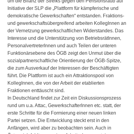
um die Bilanz der Streiks gegen den Pensionsraub auf
Initiative der SLP die „Plattform für kämpferische und
demokratische Gewerkschaften“ entstanden. Fraktions-
und gewerkschaftsübergreifend arbeiten KollegInnen an
der Vernetzung gewerkschaftlichen Widerstandes. Das
Interesse und die Unterstützung von BetriebsrätInnen,
PersonalvertreterInnen und auch Teilen der unteren
Funktionärsebene des ÖGB zeigt den Unmut über die
sozialpartnerschaftliche Orientierung der ÖGB-Spitze,
die zum Ausverkauf der Interessen der Beschäftigten
führt. Die Plattform ist auch ein Attraktionspool von
KollegInnen, die von der Arbeit der etablierten
Fraktionen enttäuscht sind.
In Deutschland findet zur Zeit ein Diskussionsprozess
rund um u.a. Attac, GewerkschafterInnen etc. statt, der
erste Schritte für die Formierung einer neuen linken
Partei setzen. Die Entwicklung steckt erst in den
Anfängen, wird aber zu beobachten sein. Auch in