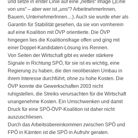
und setze in erster Linie auf eine „nettes“ Image („Eine
von uns“ – aber wer ist „uns“? ArbeitnehmerInnen,
Bauern, UnternehmerInnen…). Auch sie wurde eher als
Garantin für Stabilität gesehen, da sie von vornherein
auf eine Koalition mit ÖVP orientierte. Die ÖVP
hingegen lies die Koalitionsfrage offen und ging mit
einer Doppel-Kandidaten-Lösung ins Rennen.
Von Seiten der Wirtschaft gibt es wieder stärkere
Signale in Richtung SPÖ, für sie ist es wichtig, eine
Regierung zu haben, die den neoliberalen Umbau in
ihrem Interesse durchführt, ohne zu hohe Kosten. Die
ÖVP konnte die Gewerkschaften 2003 nicht
ruhigstellen, die Streiks verursachten für die Wirtschaft
unangenehme Kosten. Ein Umschwenken und damit
Druck für eine SPÖ-ÖVP-Koalition ist daher nicht
auszuschliesen.
Durch das Arbeitsübereinkommen zwischen SPÖ und
FPÖ in Kärnten ist die SPÖ in Aufruhr geraten.