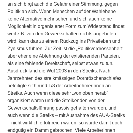
an sich birgt auch die Gefahr einer Stimmung, gegen
Politik an sich. Wenn Menschen auf der Wahlebene
keine Alternative mehr sehen und sich auch keine
Möglichkeit in organisierter Form zum Widerstand findet,
weil z.B. von den Gewerkschaften nichts angeboten
wird, kann das zu einem Rückzug ins Privatleben und
Zynismus führen. Zur Zeit ist die „Politikverdrossenheit“
aber eher eine Ablehnung der existierenden Parteien,
als eine fehlende Bereitschaft, selbst etwas zu tun.
Ausdruck fand die Wut 2003 in den Streiks. Nach
Jahrzehnten des streikmässigen Dörnröschenschlafes
beteiligte sich rund 1/3 der ArbeitnehmerInnen an
Streiks. Auch wenn diese sehr „von oben herab“
organisiert waren und die Streikenden von der
Gewerkschaftsführung passiv gehalten wurden, und
auch wenn die Streiks – mit Ausnahme des AUA-Streiks
– nicht wirklich erfolgreich waren, so wurde damit doch
endgütig ein Damm gebrochen. Viele ArbeiterInnen