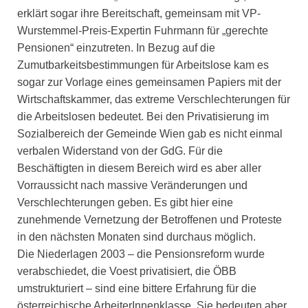
erklärt sogar ihre Bereitschaft, gemeinsam mit VP-
Wurstemmel-Preis-Expertin Fuhrmann für „gerechte
Pensionen“ einzutreten. In Bezug auf die
Zumutbarkeitsbestimmungen für Arbeitslose kam es
sogar zur Vorlage eines gemeinsamen Papiers mit der
Wirtschaftskammer, das extreme Verschlechterungen für
die Arbeitslosen bedeutet. Bei den Privatisierung im
Sozialbereich der Gemeinde Wien gab es nicht einmal
verbalen Widerstand von der GdG. Für die
Beschäftigten in diesem Bereich wird es aber aller
Vorraussicht nach massive Veränderungen und
Verschlechterungen geben. Es gibt hier eine
zunehmende Vernetzung der Betroffenen und Proteste
in den nächsten Monaten sind durchaus möglich.
Die Niederlagen 2003 – die Pensionsreform wurde
verabschiedet, die Voest privatisiert, die ÖBB
umstrukturiert – sind eine bittere Erfahrung für die
österreichische ArbeiterInnenklasse. Sie bedeuten aber