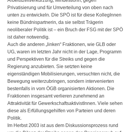
Arbeitszeitverkürzung, Mindestlohn, gegen
Privatisierung und für Umverteilung von oben nach
unten zu entwickeln. Die SPÖ ist für diese KollegInnen
keine Bündnispartnerin, da sie selbst Trägerin
neoliberaler Politik ist – ein Bruch der FSG mit der SPÖ
ist daher notwendig.
Auch die anderen „linken“ Fraktionen, wie GLB oder
UG, waren im letzten Jahr nicht in der Lage, Programm
und Perspektiven für die Streiks und gegen die
Regierung anzubieten. Sie setzten keine
eigenständigen Mobilisierungen, versuchten nicht, die
Bewegung weiterzubringen, sondern intervenierten
bestenfalls in vom ÖGB organisierten Aktionen. Die
Fraktionen insgesamt verlieren zunehmend an
Attraktivität für GewerkschaftsaktivistInnen. Viele sehen
diese als Erfüllungsgehilfen von Parteien und deren
Politik.
Im Herbst 2003 ist aus dem Diskussionsprozess rund