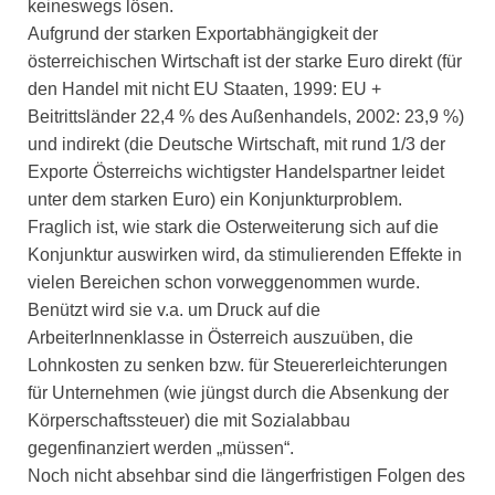
keineswegs lösen.
Aufgrund der starken Exportabhängigkeit der
österreichischen Wirtschaft ist der starke Euro direkt (für
den Handel mit nicht EU Staaten, 1999: EU +
Beitrittsländer 22,4 % des Außenhandels, 2002: 23,9 %)
und indirekt (die Deutsche Wirtschaft, mit rund 1/3 der
Exporte Österreichs wichtigster Handelspartner leidet
unter dem starken Euro) ein Konjunkturproblem.
Fraglich ist, wie stark die Osterweiterung sich auf die
Konjunktur auswirken wird, da stimulierenden Effekte in
vielen Bereichen schon vorweggenommen wurde.
Benützt wird sie v.a. um Druck auf die
ArbeiterInnenklasse in Österreich auszuüben, die
Lohnkosten zu senken bzw. für Steuererleichterungen
für Unternehmen (wie jüngst durch die Absenkung der
Körperschaftssteuer) die mit Sozialabbau
gegenfinanziert werden „müssen“.
Noch nicht absehbar sind die längerfristigen Folgen des