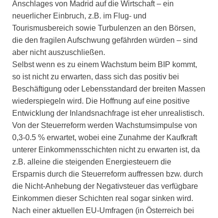
Anschlages von Madrid auf die Wirtschaft – ein
neuerlicher Einbruch, z.B. im Flug- und
Tourismusbereich sowie Turbulenzen an den Börsen,
die den fragilen Aufschwung gefährden würden – sind
aber nicht auszuschließen.
Selbst wenn es zu einem Wachstum beim BIP kommt,
so ist nicht zu erwarten, dass sich das positiv bei
Beschäftigung oder Lebensstandard der breiten Massen
wiederspiegeln wird. Die Hoffnung auf eine positive
Entwicklung der Inlandsnachfrage ist eher unrealistisch.
Von der Steuerreform werden Wachstumsimpulse von
0,3-0.5 % erwartet, wobei eine Zunahme der Kaufkraft
unterer Einkommensschichten nicht zu erwarten ist, da
z.B. alleine die steigenden Energiesteuern die
Ersparnis durch die Steuerreform auffressen bzw. durch
die Nicht-Anhebung der Negativsteuer das verfügbare
Einkommen dieser Schichten real sogar sinken wird.
Nach einer aktuellen EU-Umfragen (in Österreich bei