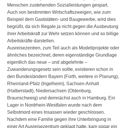
Menschen zustehenden Sozialleistungen gespart.
Auch von bestimmten Wirtschaftszweigen, wie zum
Beispiel dem Gaststätten- und Baugewerbe, wird dies
begrüßt, da sich Illegale ja nicht gegen die Ausbeutung
ihrer Arbeitskraft zur Wehr setzen können und so billige
Arbeitskräfte darstellen.
Ausreisezentren, zum Teil auch als Modellprojekte oder
ähnliches bezeichnet, deren eigenständige Grundlage
eigentlich das neue – und abgelehnte –
Zuwanderungsgesetz sein sollte, existieren schon in
den Bundesländern Bayern (Fürth, weitere in Planung),
Rheinland-Pfalz (Ingelheim), Sachsen-Anhalt
(Halberstadt), Niedersachsen (Oldenburg,
Braunschweig) und demnächst auch in Hamburg. Ein
Lager in Nordrhein-Westfalen wurde nach dem
Selbstmord eines Insassen wieder geschlossen.
Nachdem eine Familie gegen ihre Unterbringung in
einer Art Ausreisezentrum geklagt hatte, kam sogar ein