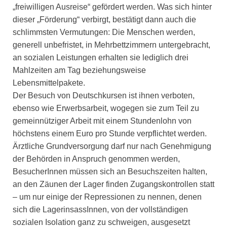
„freiwilligen Ausreise“ gefördert werden. Was sich hinter
dieser „Förderung“ verbirgt, bestätigt dann auch die
schlimmsten Vermutungen: Die Menschen werden,
generell unbefristet, in Mehrbettzimmern untergebracht,
an sozialen Leistungen erhalten sie lediglich drei
Mahlzeiten am Tag beziehungsweise
Lebensmittelpakete.
Der Besuch von Deutschkursen ist ihnen verboten,
ebenso wie Erwerbsarbeit, wogegen sie zum Teil zu
gemeinnütziger Arbeit mit einem Stundenlohn von
höchstens einem Euro pro Stunde verpflichtet werden.
Ärztliche Grundversorgung darf nur nach Genehmigung
der Behörden in Anspruch genommen werden,
BesucherInnen müssen sich an Besuchszeiten halten,
an den Zäunen der Lager finden Zugangskontrollen statt
– um nur einige der Repressionen zu nennen, denen
sich die LagerinsassInnen, von der vollständigen
sozialen Isolation ganz zu schweigen, ausgesetzt