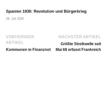
Spanien 1936: Revolution und Bürgerkrieg
29. Juli 2026
VORHERIGER
NÄCHSTER ARTIKEL
ARTIKEL
Größte Streikwelle seit
Kommunen in Finanznot
Mai 68 erfasst Frankreich