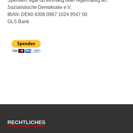
Spenden, egal ob einmalig oder regelmäßig an:
Sozialistische Demokratie e.V.
IBAN: DE60 4306 0967 1024 9547 00
GLS Bank
RECHTLICHES