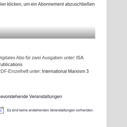
ier klicken, um ein Abonnement abzuschließen
igitales Abo für zwei Ausgaben unter:
ISA
ublications
DF-Einzelheft unter:
International Marxism 3
evorstehende Veranstaltungen
Es sind keine anstehenden Veranstaltungen vorhanden.
inweis