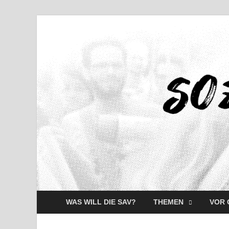
WAS WILL DIE SAV?
THEMEN
VOR 