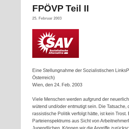
FPÖVP Teil II
25. Februar 2003
Eine Stellungnahme der Sozialistischen LinksP
Österreich)
Wien, den 24. Feb. 2003
Viele Menschen werden aufgrund der neuerlic
wütend und/oder entmutigt sein. Die Tatsache, 
rassistische Politik verfolgt hätte, ist kein Tro
Parteienspektrums aus Sicht von ArbeitnehmerI
Jugendlichen. Können wir die Angriffe zurücks