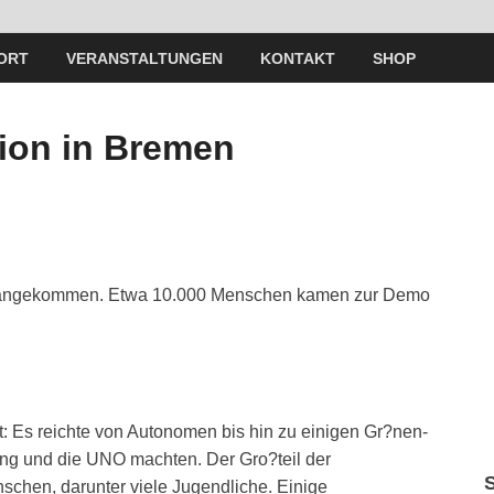
ORT
VERANSTALTUNGEN
KONTAKT
SHOP
ion in Bremen
n angekommen. Etwa 10.000 Menschen kamen zur Demo
t: Es reichte von Autonomen bis hin zu einigen Gr?nen-
ung und die UNO machten. Der Gro?teil der
schen, darunter viele Jugendliche. Einige