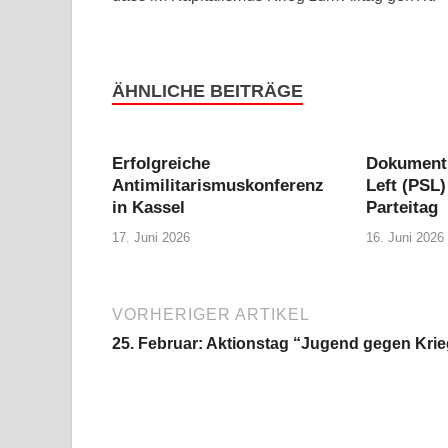
ÄHNLICHE BEITRÄGE
Erfolgreiche
Dokumenti
Antimilitarismuskonferenz
Left (PSL)
in Kassel
Parteitag
17. Juni 2026
16. Juni 2026
VORHERIGER ARTIKEL
25. Februar: Aktionstag “Jugend gegen Krie