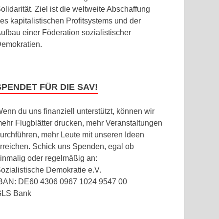
olidarität. Ziel ist die weltweite Abschaffung
es kapitalistischen Profitsystems und der
ufbau einer Föderation sozialistischer
emokratien.
SPENDET FÜR DIE SAV!
enn du uns finanziell unterstützt, können wir
ehr Flugblätter drucken, mehr Veranstaltungen
urchführen, mehr Leute mit unseren Ideen
rreichen. Schick uns Spenden, egal ob
inmalig oder regelmäßig an:
ozialistische Demokratie e.V.
BAN: DE60 4306 0967 1024 9547 00
GLS Bank