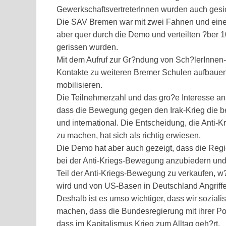
GewerkschaftsvertreterInnen wurden auch gesic
Die SAV Bremen war mit zwei Fahnen und einem
aber quer durch die Demo und verteilten ?ber 1
gerissen wurden.
Mit dem Aufruf zur Gr?ndung von Sch?lerInnen-
Kontakte zu weiteren Bremer Schulen aufbauen 
mobilisieren.
Die Teilnehmerzahl und das gro?e Interesse an
dass die Bewegung gegen den Irak-Krieg die b
und international. Die Entscheidung, die Anti-
zu machen, hat sich als richtig erwiesen.
Die Demo hat aber auch gezeigt, dass die Reg
bei der Anti-Kriegs-Bewegung anzubiedern und 
Teil der Anti-Kriegs-Bewegung zu verkaufen, w?
wird und von US-Basen in Deutschland Angriff
Deshalb ist es umso wichtiger, dass wir sozial
machen, dass die Bundesregierung mit ihrer Pos
dass im Kapitalismus Krieg zum Alltag geh?rt.