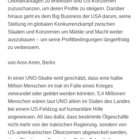
Ölförderanlagen zu entreißen und US-Konzernen
zuzuschanzen, um deren Profite zu steigern. Darüber
hinaus geht es dem Big Business der USA darum, seine
Stellung im globalen Konkurrenzkampf zwischen
Staaten und Konzernen um Märkte und Macht weiter
auszubauen – um seine Profitbedingungen längerfristig
zu verbessern.
von Aron Amm, Berlin
In einer UNO-Studie wird geschätzt, dass eine halbe
Million Menschen im Irak im Falle eines Krieges
verwundet oder getötet werden könnten. 5,4 Millionen
Menschen wären laut UNO allein im Süden des Landes
bei einem US-Feldzug auf humanitäre Hilfe
angewiesen. All das dafür, dass bestimmte Ölgeschäfte
nicht mehr von der irakischen Regierung, sondern von
US-amerikanischen Ölkonzernen abgewickelt werden,