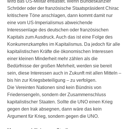
wird das US-Militär entlastet. Wenn Bundeskanzler
Schröder oder der französische Staatspräsident Chirac
kritischere Töne anschlagen, dann kommt damit nur
eine vom US-Imperialismus abweichende
Interessenlage des deutschen oder französischen
Kapitals zum Ausdruck. Auch das ist eine Folge des
Konkurrenzkampfes im Kapitalismus. Da jedoch für alle
kapitalistischen Kräfte die ökonomischen Interessen
einer kleinen Minderheit mehr zählen als die
Bedürfnisse der großen Mehrheit, werden sie bereit
sein, diese Interessen auch in Zukunft mit allen Mitteln –
bis hin zur Kriegsbeteiligung – zu verfolgen.
Die Vereinten Nationen sind kein Bündnis von
Friedensengeln, sondern der Zusammenschluss
kapitalistischer Staaten. Sollte die UNO einen Krieg
gegen den Irak absegnen, dann wäre das kein
Argument für Krieg, sondern gegen die UNO.