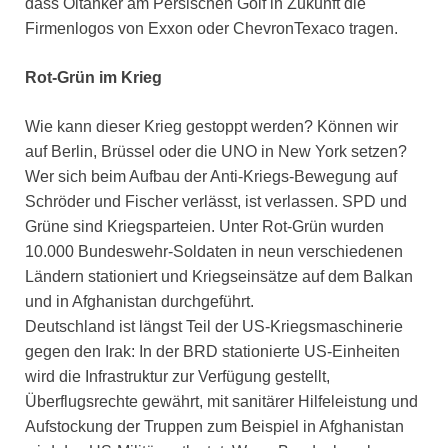
dass Öltanker am Persischen Golf in Zukunft die
Firmenlogos von Exxon oder ChevronTexaco tragen.
Rot-Grün im Krieg
Wie kann dieser Krieg gestoppt werden? Können wir
auf Berlin, Brüssel oder die UNO in New York setzen?
Wer sich beim Aufbau der Anti-Kriegs-Bewegung auf
Schröder und Fischer verlässt, ist verlassen. SPD und
Grüne sind Kriegsparteien. Unter Rot-Grün wurden
10.000 Bundeswehr-Soldaten in neun verschiedenen
Ländern stationiert und Kriegseinsätze auf dem Balkan
und in Afghanistan durchgeführt.
Deutschland ist längst Teil der US-Kriegsmaschinerie
gegen den Irak: In der BRD stationierte US-Einheiten
wird die Infrastruktur zur Verfügung gestellt,
Überflugsrechte gewährt, mit sanitärer Hilfeleistung und
Aufstockung der Truppen zum Beispiel in Afghanistan