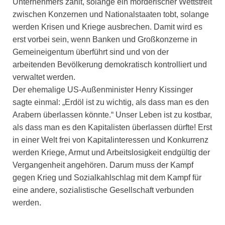
Unternehmers zählt, solange ein mörderischer Wettstreit
zwischen Konzernen und Nationalstaaten tobt, solange
werden Krisen und Kriege ausbrechen. Damit wird es
erst vorbei sein, wenn Banken und Großkonzerne in
Gemeineigentum überführt sind und von der
arbeitenden Bevölkerung demokratisch kontrolliert und
verwaltet werden.
Der ehemalige US-Außenminister Henry Kissinger
sagte einmal: „Erdöl ist zu wichtig, als dass man es den
Arabern überlassen könnte.“ Unser Leben ist zu kostbar,
als dass man es den Kapitalisten überlassen dürfte! Erst
in einer Welt frei von Kapitalinteressen und Konkurrenz
werden Kriege, Armut und Arbeitslosigkeit endgültig der
Vergangenheit angehören. Darum muss der Kampf
gegen Krieg und Sozialkahlschlag mit dem Kampf für
eine andere, sozialistische Gesellschaft verbunden
werden.