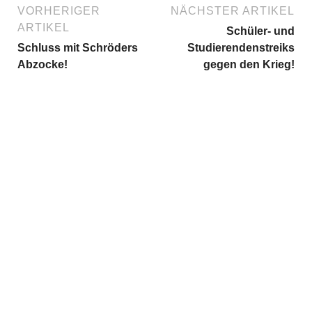
VORHERIGER
NÄCHSTER ARTIKEL
ARTIKEL
Schüler- und
Schluss mit Schröders
Studierendenstreiks
Abzocke!
gegen den Krieg!