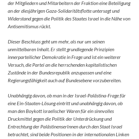
der Mitgliedern und Mitarbeitern der Fraktion eine Beteiligung
an der diesjährigen Gaza-Solidaritätsflotte untersagt und
Widerstand gegen die Politik des Staates Israel in die Nähe von
Antisemitismus rückt.
Dieser Beschluss geht um mehr, als nur um seinen
unmittelbaren Inhalt. Er stellt grundlegende Prinzipien
innerparteilicher Demokratie in Frage und ist ein weiterer
Versuch, die Partei an die herrschenden kapitalistischen
Zustände in der Bundesrepublik anzupassen und eine
Regierungsfähigkeit auch auf Bundesebene vorzubereiten.
Unabhängig davon, ob man in der Israel-Palästina-Frage für
eine Ein-Staaten-Lösung eintritt und unabhängig davon, ob
man den Boykott israelischer Waren für ein sinnvolles
Druckmittel gegen die Politik der Unterdrückung und
Entrechtung der PalästinenserInnen durch den Staat Israel
betrachtet, sind beide Positionen in der internationalen Linken