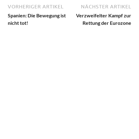
VORHERIGER ARTIKEL
NÄCHSTER ARTIKEL
Spanien: Die Bewegung ist
Verzweifelter Kampf zur
nicht tot!
Rettung der Eurozone