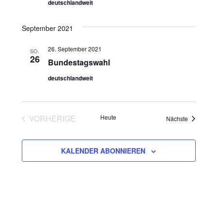
deutschlandweit
September 2021
26. September 2021
SO.
26
Bundestagswahl
deutschlandweit
VORHERIGE
Heute
Veranstalt
Nächste
VERANSTALTUNGEN
KALENDER ABONNIEREN