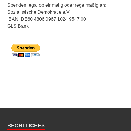
Spenden, egal ob einmalig oder regelmäßig an:
Sozialistische Demokratie e.V.
IBAN: DE60 4306 0967 1024 9547 00
GLS Bank
RECHTLICHES