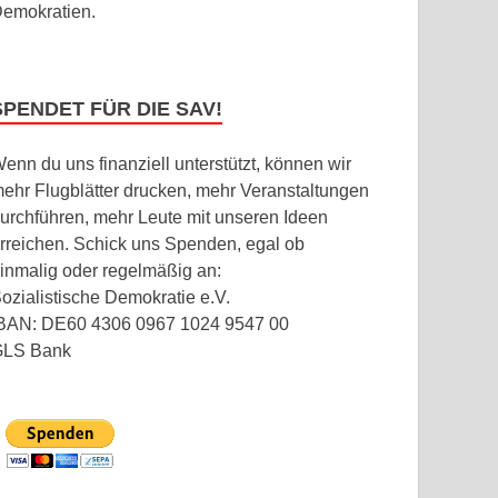
emokratien.
SPENDET FÜR DIE SAV!
enn du uns finanziell unterstützt, können wir
ehr Flugblätter drucken, mehr Veranstaltungen
urchführen, mehr Leute mit unseren Ideen
rreichen. Schick uns Spenden, egal ob
inmalig oder regelmäßig an:
ozialistische Demokratie e.V.
BAN: DE60 4306 0967 1024 9547 00
GLS Bank