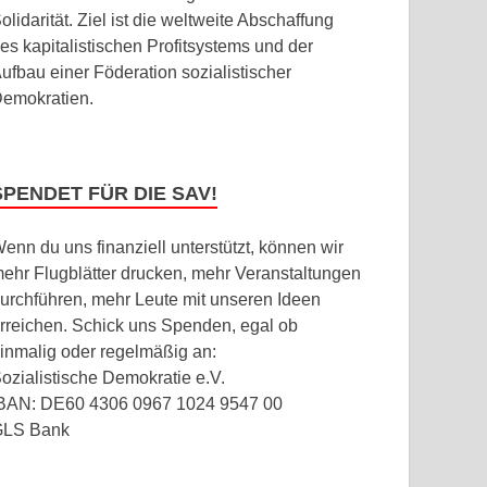
olidarität. Ziel ist die weltweite Abschaffung
es kapitalistischen Profitsystems und der
ufbau einer Föderation sozialistischer
emokratien.
SPENDET FÜR DIE SAV!
enn du uns finanziell unterstützt, können wir
ehr Flugblätter drucken, mehr Veranstaltungen
urchführen, mehr Leute mit unseren Ideen
rreichen. Schick uns Spenden, egal ob
inmalig oder regelmäßig an:
ozialistische Demokratie e.V.
BAN: DE60 4306 0967 1024 9547 00
GLS Bank