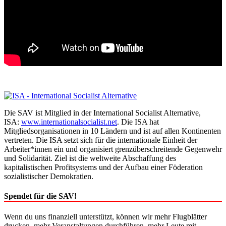
Die SAV ist Mitglied in der International Socialist Alternative,
ISA:
www.internationalsocialist.net
. Die ISA hat
Mitgliedsorganisationen in 10 Ländern und ist auf allen Kontinenten
vertreten. Die ISA setzt sich für die internationale Einheit der
Arbeiter*innen ein und organisiert grenzüberschreitende Gegenwehr
und Solidarität. Ziel ist die weltweite Abschaffung des
kapitalistischen Profitsystems und der Aufbau einer Föderation
sozialistischer Demokratien.
Spendet für die SAV!
Wenn du uns finanziell unterstützt, können wir mehr Flugblätter
drucken, mehr Veranstaltungen durchführen, mehr Leute mit