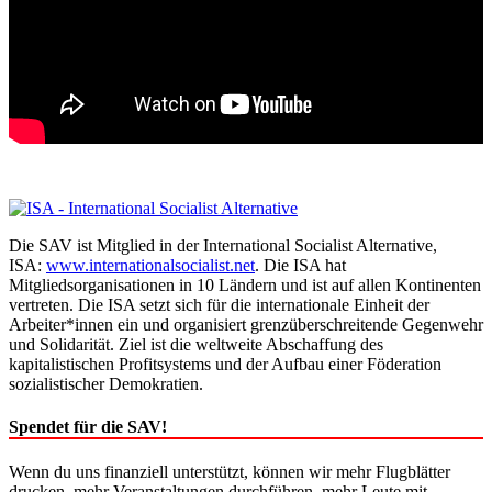
Die SAV ist Mitglied in der International Socialist Alternative,
ISA:
www.internationalsocialist.net
. Die ISA hat
Mitgliedsorganisationen in 10 Ländern und ist auf allen Kontinenten
vertreten. Die ISA setzt sich für die internationale Einheit der
Arbeiter*innen ein und organisiert grenzüberschreitende Gegenwehr
und Solidarität. Ziel ist die weltweite Abschaffung des
kapitalistischen Profitsystems und der Aufbau einer Föderation
sozialistischer Demokratien.
Spendet für die SAV!
Wenn du uns finanziell unterstützt, können wir mehr Flugblätter
drucken, mehr Veranstaltungen durchführen, mehr Leute mit