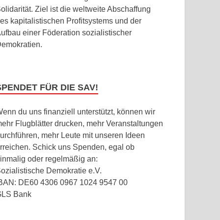
olidarität. Ziel ist die weltweite Abschaffung
es kapitalistischen Profitsystems und der
ufbau einer Föderation sozialistischer
emokratien.
SPENDET FÜR DIE SAV!
enn du uns finanziell unterstützt, können wir
ehr Flugblätter drucken, mehr Veranstaltungen
urchführen, mehr Leute mit unseren Ideen
rreichen. Schick uns Spenden, egal ob
inmalig oder regelmäßig an:
ozialistische Demokratie e.V.
BAN: DE60 4306 0967 1024 9547 00
GLS Bank