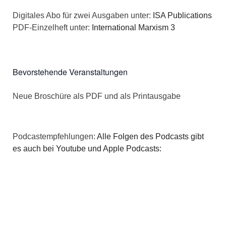
n
a
Digitales Abo für zwei Ausgaben unter:
ISA Publications
s
PDF-Einzelheft unter:
International Marxism 3
t
i
i
c
o
Bevorstehende Veranstaltungen
h
n
Neue Broschüre als PDF und als Printausgabe
t
e
Podcastempfehlungen:
Alle Folgen des Podcasts gibt
n
es auch bei Youtube und Apple Podcasts:
,
N
a