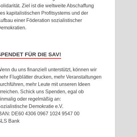
olidarität. Ziel ist die weltweite Abschaffung
es kapitalistischen Profitsystems und der
ufbau einer Föderation sozialistischer
emokratien.
SPENDET FÜR DIE SAV!
enn du uns finanziell unterstützt, können wir
ehr Flugblätter drucken, mehr Veranstaltungen
urchführen, mehr Leute mit unseren Ideen
rreichen. Schick uns Spenden, egal ob
inmalig oder regelmäßig an:
ozialistische Demokratie e.V.
BAN: DE60 4306 0967 1024 9547 00
GLS Bank