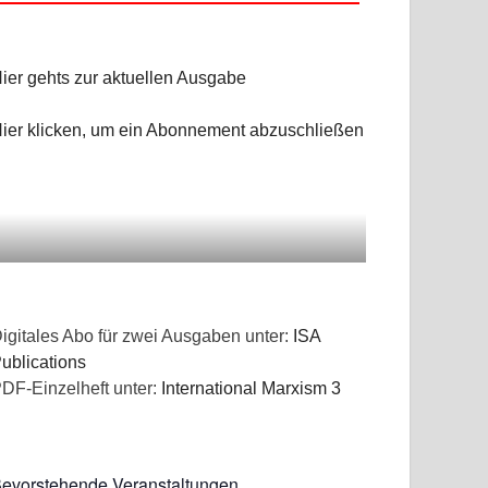
ier gehts zur aktuellen Ausgabe
ier klicken, um ein Abonnement abzuschließen
igitales Abo für zwei Ausgaben unter:
ISA
ublications
DF-Einzelheft unter:
International Marxism 3
evorstehende Veranstaltungen