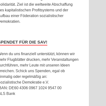
olidarität. Ziel ist die weltweite Abschaffung
es kapitalistischen Profitsystems und der
ufbau einer Föderation sozialistischer
emokratien.
SPENDET FÜR DIE SAV!
enn du uns finanziell unterstützt, können wir
ehr Flugblätter drucken, mehr Veranstaltungen
urchführen, mehr Leute mit unseren Ideen
rreichen. Schick uns Spenden, egal ob
inmalig oder regelmäßig an:
ozialistische Demokratie e.V.
BAN: DE60 4306 0967 1024 9547 00
GLS Bank