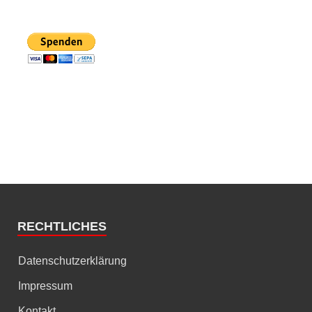
RECHTLICHES
Datenschutzerklärung
Impressum
Kontakt