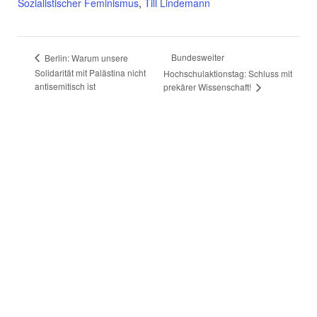
Sozialistischer Feminismus
,
Till Lindemann
Bundesweiter
Berlin: Warum unsere
Solidarität mit Palästina nicht
Hochschulaktionstag: Schluss mit
antisemitisch ist
prekärer Wissenschaft!