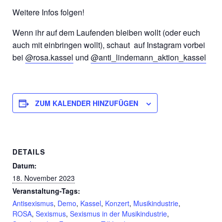
Weitere Infos folgen!
Wenn ihr auf dem Laufenden bleiben wollt (oder euch
auch mit einbringen wollt), schaut auf Instagram vorbei
bei
@rosa.kassel
und
@anti_lindemann_aktion_kassel
ZUM KALENDER HINZUFÜGEN
DETAILS
Datum:
18. November 2023
Veranstaltung-Tags:
Antisexismus
,
Demo
,
Kassel
,
Konzert
,
Musikindustrie
,
ROSA
,
Sexismus
,
Sexismus in der Musikindustrie
,