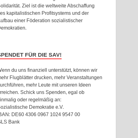
olidarität. Ziel ist die weltweite Abschaffung
es kapitalistischen Profitsystems und der
ufbau einer Föderation sozialistischer
emokratien.
SPENDET FÜR DIE SAV!
enn du uns finanziell unterstützt, können wir
ehr Flugblätter drucken, mehr Veranstaltungen
urchführen, mehr Leute mit unseren Ideen
rreichen. Schick uns Spenden, egal ob
inmalig oder regelmäßig an:
ozialistische Demokratie e.V.
BAN: DE60 4306 0967 1024 9547 00
GLS Bank