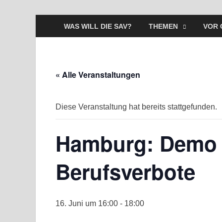
WAS WILL DIE SAV?
THEMEN
VOR 
« Alle Veranstaltungen
Diese Veranstaltung hat bereits stattgefunden.
Hamburg: Demo
Berufsverbote
16. Juni um 16:00
-
18:00