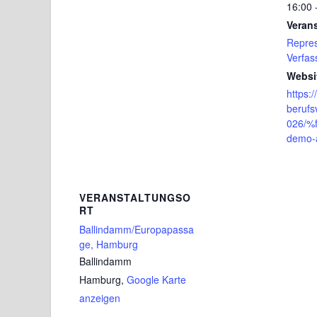
16:00 
Veran
Repre
Verfas
Websi
https:
berufs
026/%
demo-
VERANSTALTUNGSO
RT
Ballindamm/Europapassa
ge, Hamburg
Ballindamm
Hamburg
,
Google Karte
anzeigen