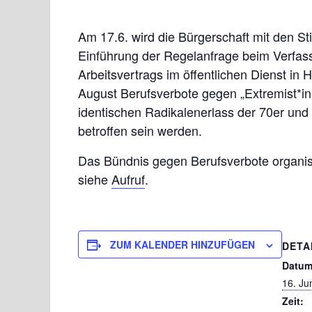
Am 17.6. wird die Bürgerschaft mit den 
Einführung der Regelanfrage beim Verfas
Arbeitsvertrags im öffentlichen Dienst i
August Berufsverbote gegen „Extremist*in
identischen Radikalenerlass der 70er und 
betroffen sein werden.
Das Bündnis gegen Berufsverbote organi
siehe
Aufruf
.
ZUM KALENDER HINZUFÜGEN
DETA
Datum
16. Ju
Zeit: