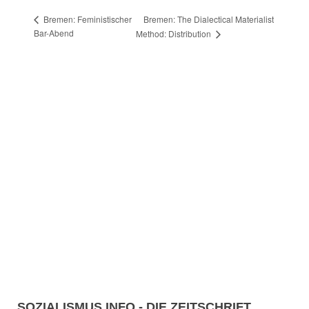
Bremen: The Dialectical Materialist
Bremen: Feministischer
Bar-Abend
Method: Distribution
SOZIALISMUS.INFO - DIE ZEITSCHRIFT