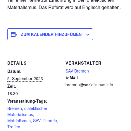
Materialismus. Das Referat wird auf Englisch gehalten.
ZUM KALENDER HINZUFÜGEN
DETAILS
VERANSTALTER
SAV Bremen
Datum:
E-Mail
5. September 2023
bremen@sozialismus.info
Zeit:
18:30
Veranstaltung-Tags:
Bremen
,
dialektischer
Materialismus
,
Matrialismus
,
SAV
,
Theorie
,
Treffen