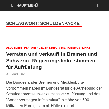
HAUPTMENÜ
SCHLAGWORT:
SCHULDENPACKET
ALLGEMEIN
/
FEATURE
/
GEGEN KRIEG & MILITARISMUS
/
LINKE
Verraten und verkauft in Bremen und
Schwerin: Regierungslinke stimmen
für Aufrüstung
31. März 2025
Die Bundesländer Bremen und Mecklenburg-
Vorpommern haben im Bundesrat für die Aufhebung der
Schuldenbremse zwecks massiver Aufrüstung und das
“Sondervermögen Infrastruktur” in Höhe von 500
Milliarden Euro gestimmt. Hätte die dort …