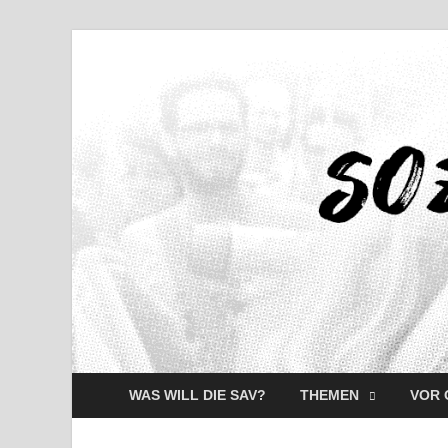
WAS WILL DIE SAV?
THEMEN
VOR 