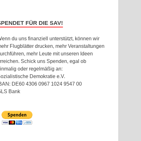
SPENDET FÜR DIE SAV!
enn du uns finanziell unterstützt, können wir
ehr Flugblätter drucken, mehr Veranstaltungen
urchführen, mehr Leute mit unseren Ideen
rreichen. Schick uns Spenden, egal ob
inmalig oder regelmäßig an:
ozialistische Demokratie e.V.
BAN: DE60 4306 0967 1024 9547 00
GLS Bank