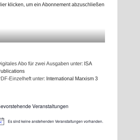
ier klicken, um ein Abonnement abzuschließen
igitales Abo für zwei Ausgaben unter:
ISA
ublications
DF-Einzelheft unter:
International Marxism 3
evorstehende Veranstaltungen
Es sind keine anstehenden Veranstaltungen vorhanden.
inweis