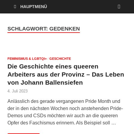
HAUPTMENÜ
SCHLAGWORT:
GEDENKEN
FEMINISMUS & LGBTQI+
/
GESCHICHTE
Die Geschichte eines queeren
Arbeiters aus der Provinz – Das Leben
von Johann Ballensiefen
4. Juli 2023
Anlässlich des gerade vergangenen Pride Month und
der in den nächsten Wochen noch anstehenden Pride-
Demos und CSDs möchten wir auch an die queeren
Opfer des Faschismus erinnern. Als Beispiel soll …