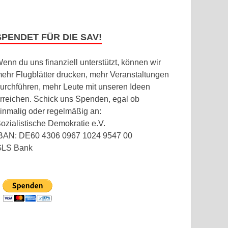
SPENDET FÜR DIE SAV!
enn du uns finanziell unterstützt, können wir
ehr Flugblätter drucken, mehr Veranstaltungen
urchführen, mehr Leute mit unseren Ideen
rreichen. Schick uns Spenden, egal ob
inmalig oder regelmäßig an:
ozialistische Demokratie e.V.
BAN: DE60 4306 0967 1024 9547 00
GLS Bank