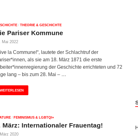
SCHICHTE
/
THEORIE & GESCHICHTE
ie Pariser Kommune
. Mai 2022
ive la Commune!“, lautete der Schlachtruf der
riser*innen, als sie am 18. März 1871 die erste
beiter*innenregierung der Geschichte errichteten und 72
ge lang – bis zum 28. Mai – …
WEITERLESEN
ATURE
/
FEMINISMUS & LGBTQI+
. März: Internationaler Frauentag!
H
 März 2020