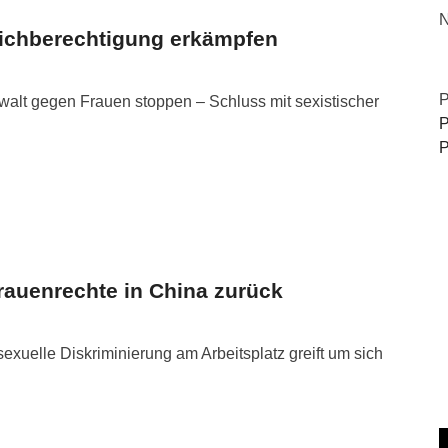
N
leichberechtigung erkämpfen
P
ewalt gegen Frauen stoppen – Schluss mit sexistischer
P
P
rauenrechte in China zurück
xuelle Diskriminierung am Arbeitsplatz greift um sich