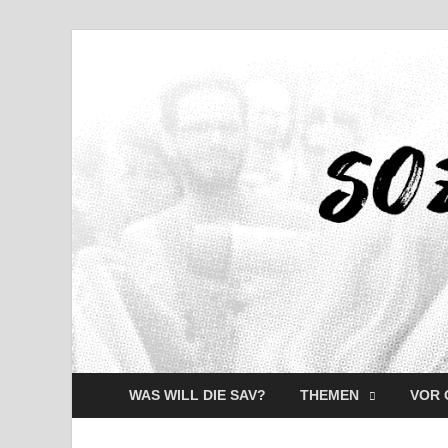
WAS WILL DIE SAV?
THEMEN
VOR 