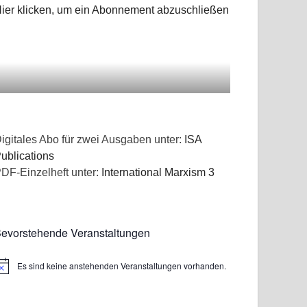
ier klicken, um ein Abonnement abzuschließen
igitales Abo für zwei Ausgaben unter:
ISA
ublications
DF-Einzelheft unter:
International Marxism 3
evorstehende Veranstaltungen
Es sind keine anstehenden Veranstaltungen vorhanden.
inweis