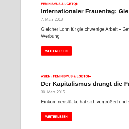
FEMINISMUS & LGBTQI+
Internationaler Frauentag: G
7. März 2018
Gleicher Lohn für gleichwertige Arbeit – G
Werbung
WEITERLESEN
ASIEN
/
FEMINISMUS & LGBTQI+
Der Kapitalismus drängt die F
30. März 2015
Einkommenslücke hat sich vergrößert und se
WEITERLESEN