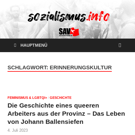
HAUPTMENÜ
SCHLAGWORT:
ERINNERUNGSKULTUR
FEMINISMUS & LGBTQI+
/
GESCHICHTE
Die Geschichte eines queeren
Arbeiters aus der Provinz – Das Leben
von Johann Ballensiefen
4. Juli 2023