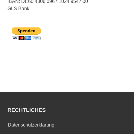
IBAN: DE60 4306 0967 1024 9547 00
GLS Bank
RECHTLICHES
Datenschutzerklärung