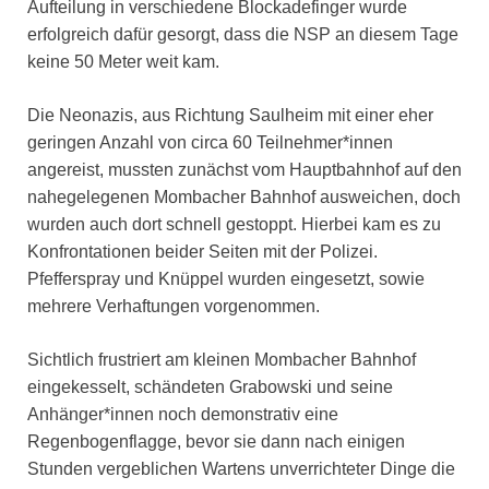
Aufteilung in verschiedene Blockadefinger wurde
erfolgreich dafür gesorgt, dass die NSP an diesem Tage
keine 50 Meter weit kam.
Die Neonazis, aus Richtung Saulheim mit einer eher
geringen Anzahl von circa 60 Teilnehmer*innen
angereist, mussten zunächst vom Hauptbahnhof auf den
nahegelegenen Mombacher Bahnhof ausweichen, doch
wurden auch dort schnell gestoppt. Hierbei kam es zu
Konfrontationen beider Seiten mit der Polizei.
Pfefferspray und Knüppel wurden eingesetzt, sowie
mehrere Verhaftungen vorgenommen.
Sichtlich frustriert am kleinen Mombacher Bahnhof
eingekesselt, schändeten Grabowski und seine
Anhänger*innen noch demonstrativ eine
Regenbogenflagge, bevor sie dann nach einigen
Stunden vergeblichen Wartens unverrichteter Dinge die