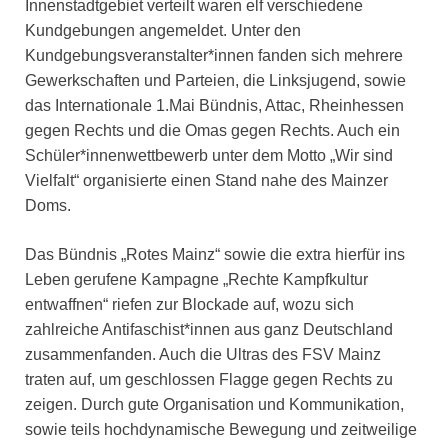
Innenstadtgebiet verteilt waren elf verschiedene
Kundgebungen angemeldet. Unter den
Kundgebungsveranstalter*innen fanden sich mehrere
Gewerkschaften und Parteien, die Linksjugend, sowie
das Internationale 1.Mai Bündnis, Attac, Rheinhessen
gegen Rechts und die Omas gegen Rechts. Auch ein
Schüler*innenwettbewerb unter dem Motto „Wir sind
Vielfalt“ organisierte einen Stand nahe des Mainzer
Doms.
Das Bündnis „Rotes Mainz“ sowie die extra hierfür ins
Leben gerufene Kampagne „Rechte Kampfkultur
entwaffnen“ riefen zur Blockade auf, wozu sich
zahlreiche Antifaschist*innen aus ganz Deutschland
zusammenfanden. Auch die Ultras des FSV Mainz
traten auf, um geschlossen Flagge gegen Rechts zu
zeigen. Durch gute Organisation und Kommunikation,
sowie teils hochdynamische Bewegung und zeitweilige