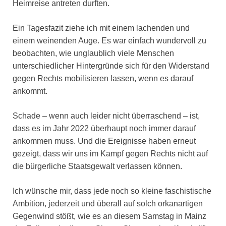
Heimreise antreten durften.
Ein Tagesfazit ziehe ich mit einem lachenden und
einem weinenden Auge. Es war einfach wundervoll zu
beobachten, wie unglaublich viele Menschen
unterschiedlicher Hintergründe sich für den Widerstand
gegen Rechts mobilisieren lassen, wenn es darauf
ankommt.
Schade – wenn auch leider nicht überraschend – ist,
dass es im Jahr 2022 überhaupt noch immer darauf
ankommen muss. Und die Ereignisse haben erneut
gezeigt, dass wir uns im Kampf gegen Rechts nicht auf
die bürgerliche Staatsgewalt verlassen können.
Ich wünsche mir, dass jede noch so kleine faschistische
Ambition, jederzeit und überall auf solch orkanartigen
Gegenwind stößt, wie es an diesem Samstag in Mainz