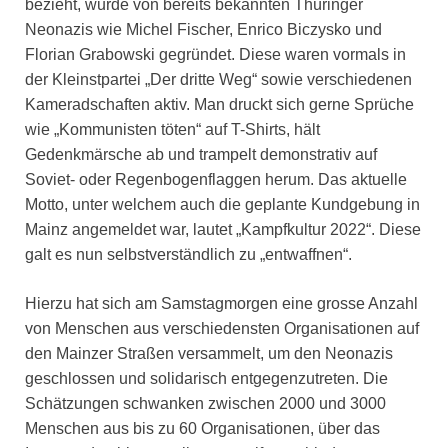
bezieht, wurde von bereits bekannten Thüringer
Neonazis wie Michel Fischer, Enrico Biczysko und
Florian Grabowski gegründet. Diese waren vormals in
der Kleinstpartei „Der dritte Weg“ sowie verschiedenen
Kameradschaften aktiv. Man druckt sich gerne Sprüche
wie „Kommunisten töten“ auf T-Shirts, hält
Gedenkmärsche ab und trampelt demonstrativ auf
Soviet- oder Regenbogenflaggen herum. Das aktuelle
Motto, unter welchem auch die geplante Kundgebung in
Mainz angemeldet war, lautet „Kampfkultur 2022“. Diese
galt es nun selbstverständlich zu „entwaffnen“.
Hierzu hat sich am Samstagmorgen eine grosse Anzahl
von Menschen aus verschiedensten Organisationen auf
den Mainzer Straßen versammelt, um den Neonazis
geschlossen und solidarisch entgegenzutreten. Die
Schätzungen schwanken zwischen 2000 und 3000
Menschen aus bis zu 60 Organisationen, über das