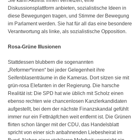
Sie kann Aktivist*innen vernetzen, eine
Diskussionsplattform anbieten, sozialistische Ideen in
diese Bewegungen tragen, und Stimme der Bewegung
im Parlament werden. Sie hat für all das eine besondere
Verantwortung als linke, als sozialistische Opposition.
Rosa-Grüne Illusionen
Stattdessen blubbern die sogenannten
„Reformer*innen“ bei jeder Gelegenheit ihre
Seifenblasenträume in die Kameras. Dort sitzen sie mit
grün-rosa Elefanten in der Regierung. Die harsche
Realität ist: Die SPD hat wie üblich mit Scholz einen
ebenso rechten wie chancenlosen Kanzlerkandidaten
aufgestellt, bei dem der nächste Finanzskandal gefühlt
immer nur ein Fettnäpfchen weit entfernt ist. Die Grünen
flirten schon länger mit der CDU, das Handelsblatt
spricht von einer sich anbahnenden Liebesheirat im