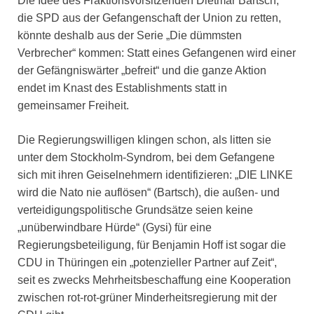
Die Idee des Fraktionsvorsitzenden Dietmar Bartsch,
die SPD aus der Gefangenschaft der Union zu retten,
könnte deshalb aus der Serie „Die dümmsten
Verbrecher“ kommen: Statt eines Gefangenen wird einer
der Gefängniswärter „befreit“ und die ganze Aktion
endet im Knast des Establishments statt in
gemeinsamer Freiheit.
Die Regierungswilligen klingen schon, als litten sie
unter dem Stockholm-Syndrom, bei dem Gefangene
sich mit ihren Geiselnehmern identifizieren: „DIE LINKE
wird die Nato nie auflösen“ (Bartsch), die außen- und
verteidigungspolitische Grundsätze seien keine
„unüberwindbare Hürde“ (Gysi) für eine
Regierungsbeteiligung, für Benjamin Hoff ist sogar die
CDU in Thüringen ein „potenzieller Partner auf Zeit“,
seit es zwecks Mehrheitsbeschaffung eine Kooperation
zwischen rot-rot-grüner Minderheitsregierung mit der