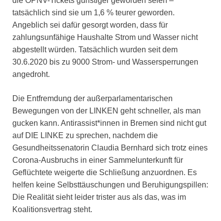
die ÖPNV-Tickets günstiger geworden seien –
tatsächlich sind sie um 1,6 % teurer geworden.
Angeblich sei dafür gesorgt worden, dass für
zahlungsunfähige Haushalte Strom und Wasser nicht
abgestellt würden. Tatsächlich wurden seit dem
30.6.2020 bis zu 9000 Strom- und Wassersperrungen
angedroht.
Die Entfremdung der außerparlamentarischen
Bewegungen von der LINKEN geht schneller, als man
gucken kann. Antirassist*innen in Bremen sind nicht gut
auf DIE LINKE zu sprechen, nachdem die
Gesundheitssenatorin Claudia Bernhard sich trotz eines
Corona-Ausbruchs in einer Sammelunterkunft für
Geflüchtete weigerte die Schließung anzuordnen. Es
helfen keine Selbsttäuschungen und Beruhigungspillen:
Die Realität sieht leider trister aus als das, was im
Koalitionsvertrag steht.