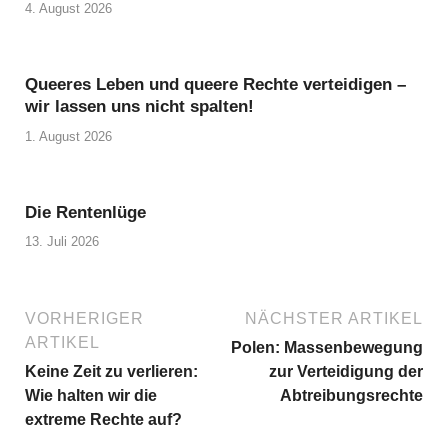
4. August 2026
Queeres Leben und queere Rechte verteidigen –
wir lassen uns nicht spalten!
1. August 2026
Die Rentenlüge
13. Juli 2026
VORHERIGER
NÄCHSTER ARTIKEL
ARTIKEL
Polen: Massenbewegung
Keine Zeit zu verlieren:
zur Verteidigung der
Wie halten wir die
Abtreibungsrechte
extreme Rechte auf?