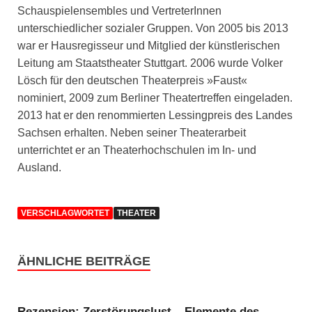
Schauspielensembles und VertreterInnen
unterschiedlicher sozialer Gruppen. Von 2005 bis 2013
war er Hausregisseur und Mitglied der künstlerischen
Leitung am Staatstheater Stuttgart. 2006 wurde Volker
Lösch für den deutschen Theaterpreis »Faust«
nominiert, 2009 zum Berliner Theatertreffen eingeladen.
2013 hat er den renommierten Lessingpreis des Landes
Sachsen erhalten. Neben seiner Theaterarbeit
unterrichtet er an Theaterhochschulen im In- und
Ausland.
VERSCHLAGWORTET
THEATER
ÄHNLICHE BEITRÄGE
Rezension: Zerstörungslust – Elemente des