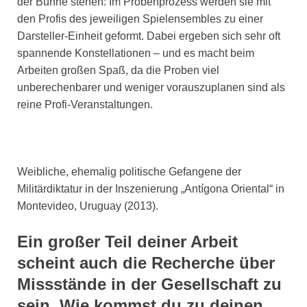
der Bühne stehen: Im Probenprozess werden sie mit
den Profis des jeweiligen Spielensembles zu einer
Darsteller-Einheit geformt. Dabei ergeben sich sehr oft
spannende Konstellationen – und es macht beim
Arbeiten großen Spaß, da die Proben viel
unberechenbarer und weniger vorauszuplanen sind als
reine Profi-Veranstaltungen.
Weibliche, ehemalig politische Gefangene der
Militärdiktatur in der Inszenierung „Antígona Oriental“ in
Montevideo, Uruguay (2013).
Ein großer Teil deiner Arbeit
scheint auch die Recherche über
Missstände in der Gesellschaft zu
sein. Wie kommst du zu deinen