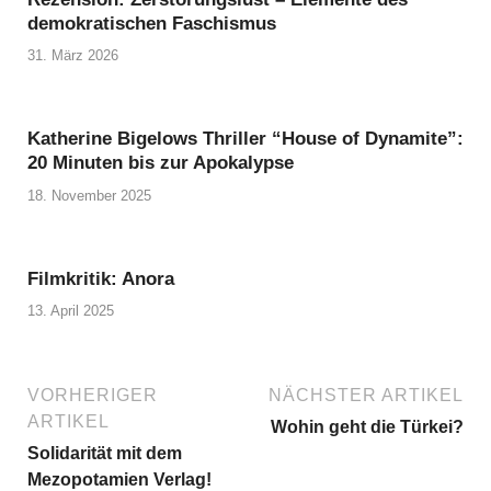
demokratischen Faschismus
31. März 2026
Katherine Bigelows Thriller “House of Dynamite”:
20 Minuten bis zur Apokalypse
18. November 2025
Filmkritik: Anora
13. April 2025
VORHERIGER
NÄCHSTER ARTIKEL
ARTIKEL
Wohin geht die Türkei?
Solidarität mit dem
Mezopotamien Verlag!