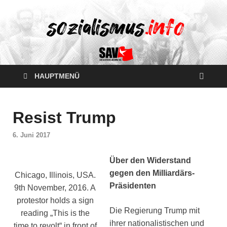
HAUPTMENÜ
Resist Trump
6. Juni 2017
Über den Widerstand
gegen den Milliardärs-
Chicago, Illinois, USA.
Präsidenten
9th November, 2016. A
protestor holds a sign
Die Regierung Trump mit
reading „This is the
ihrer nationalistischen und
time to revolt“ in front of