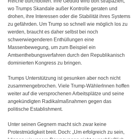
Reiche durchboxen. Ihre Geduld wird dort strapaziert,
wo Trumps Skandale außer Kontrolle geraten und
drohen, ihre Interessen oder die Stabilität ihres Systems
zu gefährden. Um Trump so schnell wie möglich los zu
werden, braucht es daher selbst bei noch
schwerwiegenderen Enthüllungen eine
Massenbewegung, um zum Beispiel ein
Amtsenthebungsverfahren durch den Republikanisch
dominierten Kongress zu bringen.
Trumps Unterstützung ist gesunken aber noch nicht
zusammengebrochen. Viele Trump-WählerInnen hoffen
weiter auf die versprochenen Arbeitsplätze und seine
angekündigten Radikalmaßnahmen gegen das
politische Establishment.
Unter seinen Gegnern macht sich zwar keine
Protestmüdigkeit breit. Doch: „Um erfolgreich zu sein,