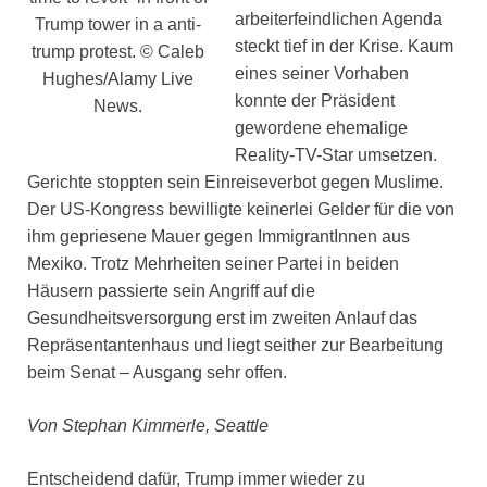
arbeiterfeindlichen Agenda
Trump tower in a anti-
steckt tief in der Krise. Kaum
trump protest. © Caleb
eines seiner Vorhaben
Hughes/Alamy Live
konnte der Präsident
News.
gewordene ehemalige
Reality-TV-Star umsetzen.
Gerichte stoppten sein Einreiseverbot gegen Muslime.
Der US-Kongress bewilligte keinerlei Gelder für die von
ihm gepriesene Mauer gegen ImmigrantInnen aus
Mexiko. Trotz Mehrheiten seiner Partei in beiden
Häusern passierte sein Angriff auf die
Gesundheitsversorgung erst im zweiten Anlauf das
Repräsentantenhaus und liegt seither zur Bearbeitung
beim Senat – Ausgang sehr offen.
Von Stephan Kimmerle, Seattle
Entscheidend dafür, Trump immer wieder zu