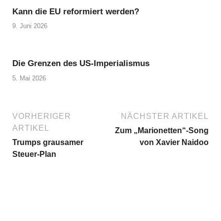
Kann die EU reformiert werden?
9. Juni 2026
Die Grenzen des US-Imperialismus
5. Mai 2026
VORHERIGER
NÄCHSTER ARTIKEL
ARTIKEL
Zum „Marionetten“-Song
Trumps grausamer
von Xavier Naidoo
Steuer-Plan