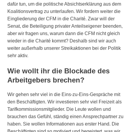
dafür tun, um die politische Absichtserklärung aus dem
Koalitionsvertrag zu unterlaufen. Wir fordern weiter die
Eingliederung der CFM in die Charité. Zwar will der
Senat, die Beteiligung privater Anteilseigener beenden,
aber wir fragen uns, warum dann die CFM nicht gleich
wieder in die Charité kommt? Deshalb sind wir auch
weiter außerhalb unserer Streikaktionen bei der Politik
sehr aktiv.
Wie wollt ihr die Blockade des
Arbeitgebers brechen?
Wir gehen sehr viel in die Eins-zu-Eins-Gespräche mit
den Beschäftigten. Wir investieren sehr viel Freizeit als
Tarifkommissionsmitglieder. Die Leute wollen und
brauchen das Gefühl, ständig einen Ansprechpartner zu
haben. Sie wollen Informationen aus erster Hand. Die
Beschäftigten sind so motiviert und begeistert, was wir