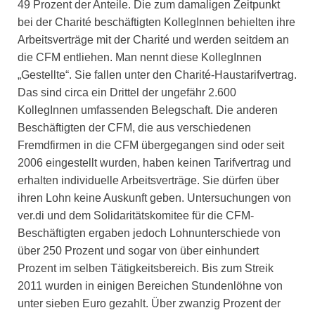
49 Prozent der Anteile. Die zum damaligen Zeitpunkt
bei der Charité beschäftigten KollegInnen behielten ihre
Arbeitsverträge mit der Charité und werden seitdem an
die CFM entliehen. Man nennt diese KollegInnen
„Gestellte“. Sie fallen unter den Charité-Haustarifvertrag.
Das sind circa ein Drittel der ungefähr 2.600
KollegInnen umfassenden Belegschaft. Die anderen
Beschäftigten der CFM, die aus verschiedenen
Fremdfirmen in die CFM übergegangen sind oder seit
2006 eingestellt wurden, haben keinen Tarifvertrag und
erhalten individuelle Arbeitsverträge. Sie dürfen über
ihren Lohn keine Auskunft geben. Untersuchungen von
ver.di und dem Solidaritätskomitee für die CFM-
Beschäftigten ergaben jedoch Lohnunterschiede von
über 250 Prozent und sogar von über einhundert
Prozent im selben Tätigkeitsbereich. Bis zum Streik
2011 wurden in einigen Bereichen Stundenlöhne von
unter sieben Euro gezahlt. Über zwanzig Prozent der