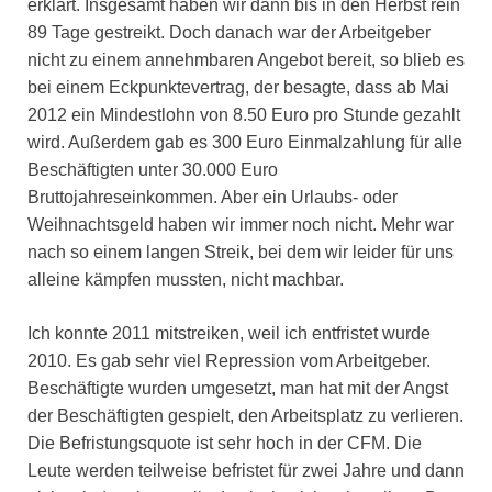
erklärt. Insgesamt haben wir dann bis in den Herbst rein
89 Tage gestreikt. Doch danach war der Arbeitgeber
nicht zu einem annehmbaren Angebot bereit, so blieb es
bei einem Eckpunktevertrag, der besagte, dass ab Mai
2012 ein Mindestlohn von 8.50 Euro pro Stunde gezahlt
wird. Außerdem gab es 300 Euro Einmalzahlung für alle
Beschäftigten unter 30.000 Euro
Bruttojahreseinkommen. Aber ein Urlaubs- oder
Weihnachtsgeld haben wir immer noch nicht. Mehr war
nach so einem langen Streik, bei dem wir leider für uns
alleine kämpfen mussten, nicht machbar.
Ich konnte 2011 mitstreiken, weil ich entfristet wurde
2010. Es gab sehr viel Repression vom Arbeitgeber.
Beschäftigte wurden umgesetzt, man hat mit der Angst
der Beschäftigten gespielt, den Arbeitsplatz zu verlieren.
Die Befristungsquote ist sehr hoch in der CFM. Die
Leute werden teilweise befristet für zwei Jahre und dann