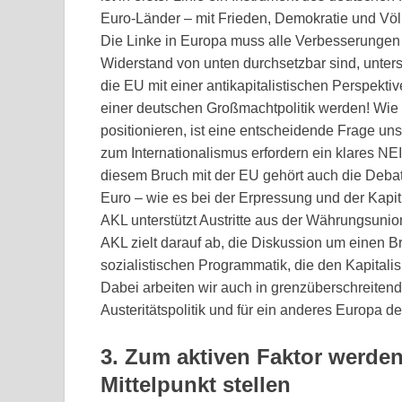
Euro-Länder – mit Frieden, Demokratie und Völke
Die Linke in Europa muss alle Verbesserungen 
Widerstand von unten durchsetzbar sind, unters
die EU mit einer antikapitalistischen Perspektiv
einer deutschen Großmachtpolitik werden! Wie 
positionieren, ist eine entscheidende Frage un
zum Internationalismus erfordern ein klares NE
diesem Bruch mit der EU gehört auch die Deba
Euro – wie es bei der Erpressung und der Kapit
AKL unterstützt Austritte aus der Währungsuni
AKL zielt darauf ab, die Diskussion um einen B
sozialistischen Programmatik, die den Kapitali
Dabei arbeiten wir auch in grenzüberschreit
Austeritätspolitik und für ein anderes Europa d
3. Zum aktiven Faktor werden
Mittelpunkt stellen