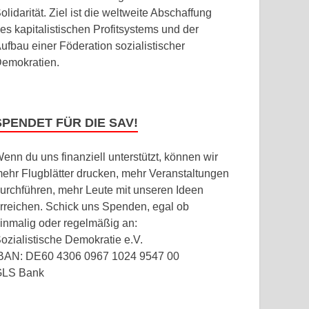
olidarität. Ziel ist die weltweite Abschaffung
es kapitalistischen Profitsystems und der
ufbau einer Föderation sozialistischer
emokratien.
SPENDET FÜR DIE SAV!
enn du uns finanziell unterstützt, können wir
ehr Flugblätter drucken, mehr Veranstaltungen
urchführen, mehr Leute mit unseren Ideen
rreichen. Schick uns Spenden, egal ob
inmalig oder regelmäßig an:
ozialistische Demokratie e.V.
BAN: DE60 4306 0967 1024 9547 00
GLS Bank