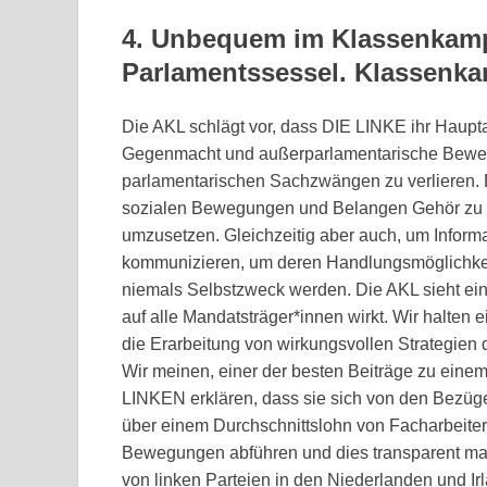
4. Unbequem im Klassenkamp
Parlamentssessel. Klassenka
Die AKL schlägt vor, dass DIE LINKE ihr Haupt
Gegenmacht und außerparlamentarische Bewegun
parlamentarischen Sachzwängen zu verlieren. D
sozialen Bewegungen und Belangen Gehör zu v
umzusetzen. Gleichzeitig aber auch, um Infor
kommunizieren, um deren Handlungsmöglichkeit
niemals Selbstzweck werden. Die AKL sieht e
auf alle Mandatsträger*innen wirkt. Wir halt
die Erarbeitung von wirkungsvollen Strategien
Wir meinen, einer der besten Beiträge zu eine
LINKEN erklären, dass sie sich von den Bezüge
über einem Durchschnittslohn von Facharbeiter
Bewegungen abführen und dies transparent mac
von linken Parteien in den Niederlanden und Irl