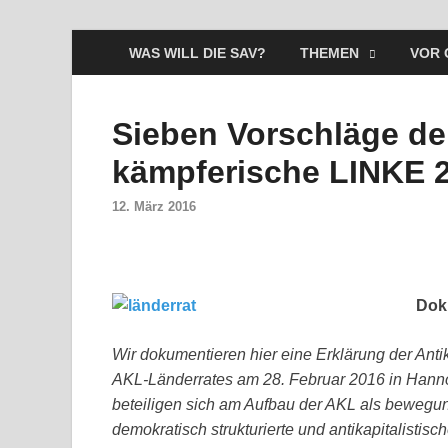
WAS WILL DIE SAV?
THEMEN
VOR 
Sieben Vorschläge de
kämpferische LINKE 
12. März 2016
Dok
Wir dokumentieren hier eine Erklärung der Antik
AKL-Länderrates am 28. Februar 2016 in Hanno
beteiligen sich am Aufbau der AKL als bewegung
demokratisch strukturierte und antikapitalistisch