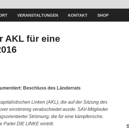
ORT
VERANSTALTUNGEN
KONTAKT
SHOP
r AKL für eine
2016
umentiert: Beschluss des Länderrats
apitalistischen Linken (AKL), die auf der Sitzung des
ver einstimmig verabschiedet wurde. SAV-Mitglieder
sorientierter Strömung, die für eine kämpferische,
e Partei DIE LINKE eintritt.