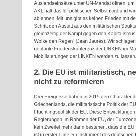
Auslandseinsätze unter UN-Mandat öffnen, um d
AKL hält das für politischen Selbstmord und wi
ablehnen. Mit uns gibt es keinen Frieden mit d
Schritt den Austritt aus den militärischen Strukt
gleichzeitig der Kampf gegen den Kapitalismus, 
Wolke den Regen“ (Jean Jaurès). Wir schlagen
geplante Friedenskonferenz der LINKEN im Mär
Mobilisierungen der LINKEN werden zu lassen
2. Die EU ist militaristisch,
nicht zu reformieren
Drei Ereignisse haben in 2015 den Charakter d
Griechenlands, die militaristische Politik der 
Flüchtlingspolitik der EU. Diese Entwicklungen
Regierungen im Rahmen der EU, der Eurozone u
kein Zweifel mehr darin bestehen, dass die EU u
ist in erster Linie ein Instrument des deutschen 