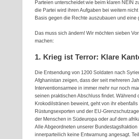
Parteien unterscheidet wie beim klaren NEIN 
die Partei wird ihren Aufgaben bei weitem nicht 
Basis gegen die Rechte auszubauen und eine 
Das muss sich ändern! Wir möchten sieben Vor
machen:
1. Krieg ist Terror: Klare K
Die Entsendung von 1200 Soldaten nach Syrien
Afghanistan zeigen, dass der seit mehreren J
Interventionsarmee in immer mehr nur noch mac
seinen praktischen Abschluss findet. Während d
Krokodilstränen beweint, geht von ihr ebenfalls 
Rüstungsexporten und der EU-Grenzschutzagent
der Menschen in Südeuropa oder auf dem afrik
Alle Abgeordneten unserer Bundestagsfraktion 
innerparteilich keine Entwarnung angesagt. Teil