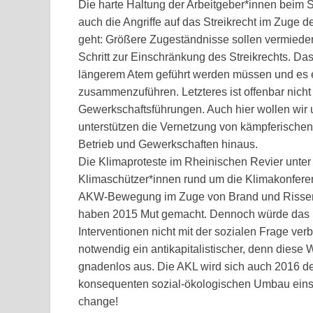
Die harte Haltung der Arbeitgeber*innen beim S
auch die Angriffe auf das Streikrecht im Zuge d
geht: Größere Zugeständnisse sollen vermieden 
Schritt zur Einschränkung des Streikrechts. Das 
längerem Atem geführt werden müssen und es e
zusammenzuführen. Letzteres ist offenbar nicht
Gewerkschaftsführungen. Auch hier wollen wir u
unterstützen die Vernetzung von kämpferische
Betrieb und Gewerkschaften hinaus.
Die Klimaproteste im Rheinischen Revier unter
Klimaschützer*innen rund um die Klimakonfere
AKW-Bewegung im Zuge von Brand und Rissen i
haben 2015 Mut gemacht. Dennoch würde das 
Interventionen nicht mit der sozialen Frage v
notwendig ein antikapitalistischer, denn diese
gnadenlos aus. Die AKL wird sich auch 2016 de
konsequenten sozial-ökologischen Umbau einset
change!