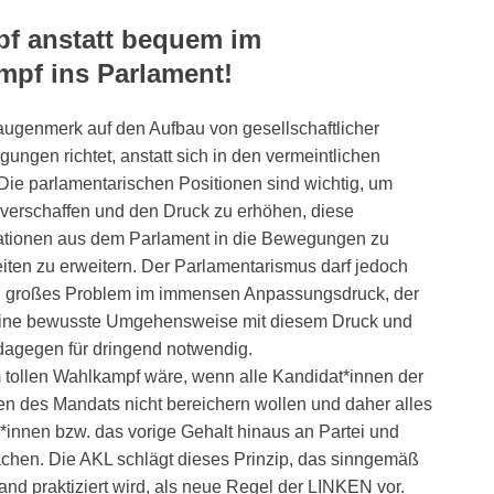
f anstatt bequem im
mpf ins Parlament!
augenmerk auf den Aufbau von gesellschaftlicher
gen richtet, anstatt sich in den vermeintlichen
ie parlamentarischen Positionen sind wichtig, um
erschaffen und den Druck zu erhöhen, diese
mationen aus dem Parlament in die Bewegungen zu
en zu erweitern. Der Parlamentarismus darf jedoch
in großes Problem im immensen Anpassungsdruck, der
en eine bewusste Umgehensweise mit diesem Druck und
 dagegen für dringend notwendig.
m tollen Wahlkampf wäre, wenn alle Kandidat*innen der
n des Mandats nicht bereichern wollen und daher alles
*innen bzw. das vorige Gehalt hinaus an Partei und
hen. Die AKL schlägt dieses Prinzip, das sinngemäß
and praktiziert wird, als neue Regel der LINKEN vor.