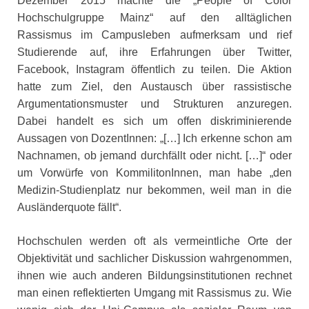
Dezember 2015 machte die „People of Color
Hochschulgruppe Mainz“ auf den alltäglichen
Rassismus im Campusleben aufmerksam und rief
Studierende auf, ihre Erfahrungen über Twitter,
Facebook, Instagram öffentlich zu teilen. Die Aktion
hatte zum Ziel, den Austausch über rassistische
Argumentationsmuster und Strukturen anzuregen.
Dabei handelt es sich um offen diskriminierende
Aussagen von DozentInnen: „[…] Ich erkenne schon am
Nachnamen, ob jemand durchfällt oder nicht. […]“ oder
um Vorwürfe von KommilitonInnen, man habe „den
Medizin-Studienplatz nur bekommen, weil man in die
Ausländerquote fällt“.
Hochschulen werden oft als vermeintliche Orte der
Objektivität und sachlicher Diskussion wahrgenommen,
ihnen wie auch anderen Bildungsinstitutionen rechnet
man einen reflektierten Umgang mit Rassismus zu. Wie