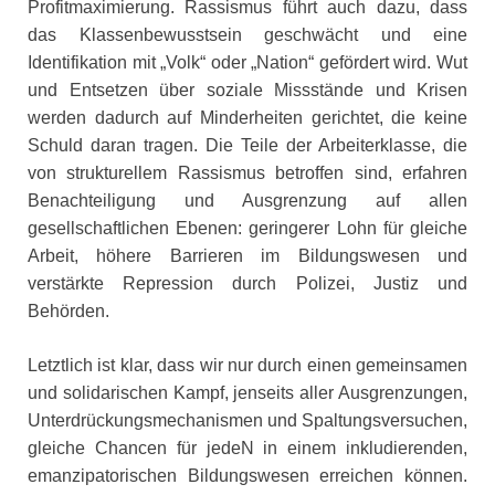
Profitmaximierung. Rassismus führt auch dazu, dass
das Klassenbewusstsein geschwächt und eine
Identifikation mit „Volk“ oder „Nation“ gefördert wird. Wut
und Entsetzen über soziale Missstände und Krisen
werden dadurch auf Minderheiten gerichtet, die keine
Schuld daran tragen. Die Teile der Arbeiterklasse, die
von strukturellem Rassismus betroffen sind, erfahren
Benachteiligung und Ausgrenzung auf allen
gesellschaftlichen Ebenen: geringerer Lohn für gleiche
Arbeit, höhere Barrieren im Bildungswesen und
verstärkte Repression durch Polizei, Justiz und
Behörden.
Letztlich ist klar, dass wir nur durch einen gemeinsamen
und solidarischen Kampf, jenseits aller Ausgrenzungen,
Unterdrückungsmechanismen und Spaltungsversuchen,
gleiche Chancen für jedeN in einem inkludierenden,
emanzipatorischen Bildungswesen erreichen können.