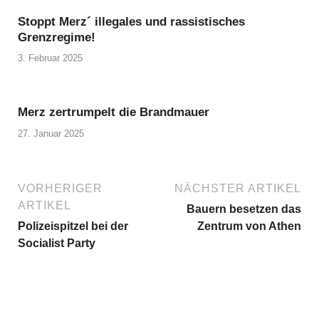
Stoppt Merz´ illegales und rassistisches
Grenzregime!
3. Februar 2025
Merz zertrumpelt die Brandmauer
27. Januar 2025
VORHERIGER
NÄCHSTER ARTIKEL
ARTIKEL
Bauern besetzen das
Polizeispitzel bei der
Zentrum von Athen
Socialist Party