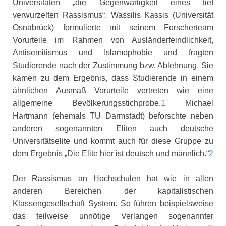
Universitäten „die Gegenwärtigkeit eines tief
verwurzelten Rassismus“. Wassilis Kassis (Universität
Osnabrück) formulierte mit seinem Forscherteam
Vorurteile im Rahmen von Ausländerfeindlichkeit,
Antisemitismus und Islamophobie und fragten
Studierende nach der Zustimmung bzw. Ablehnung. Sie
kamen zu dem Ergebnis, dass Studierende in einem
ähnlichen Ausmaß Vorurteile vertreten wie eine
allgemeine Bevölkerungsstichprobe.
1
Michael
Hartmann (ehemals TU Darmstadt) beforschte neben
anderen sogenannten Eliten auch deutsche
Universitätselite und kommt auch für diese Gruppe zu
dem Ergebnis „Die Elite hier ist deutsch und männlich.“
2
Der Rassismus an Hochschulen hat wie in allen
anderen Bereichen der kapitalistischen
Klassengesellschaft System. So führen beispielsweise
das teilweise unnötige Verlangen sogenannter