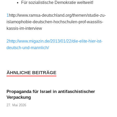
Für sozialistische Demokratie weltweit!
1
http://www.ramsa-deutschland.org/themen/studie-zu-
islamophobie-deutschen-hochschulen-prof-wassilis-
kassis-im-interview
2
http://www.migazin.de/2013/01/22/die-elite-hier-ist-
deutsch-und-mannlich/
ÄHNLICHE BEITRÄGE
Propaganda für Israel in antifaschistischer
Verpackung
27. Mai 2026