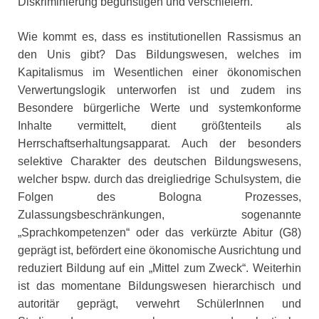
Diskriminierung begünstigen und verschleiern.
Wie kommt es, dass es institutionellen Rassismus an
den Unis gibt? Das Bildungswesen, welches im
Kapitalismus im Wesentlichen einer ökonomischen
Verwertungslogik unterworfen ist und zudem ins
Besondere bürgerliche Werte und systemkonforme
Inhalte vermittelt, dient größtenteils als
Herrschaftserhaltungsapparat. Auch der besonders
selektive Charakter des deutschen Bildungswesens,
welcher bspw. durch das dreigliedrige Schulsystem, die
Folgen des Bologna Prozesses,
Zulassungsbeschränkungen, sogenannte
„Sprachkompetenzen“ oder das verkürzte Abitur (G8)
geprägt ist, befördert eine ökonomische Ausrichtung und
reduziert Bildung auf ein „Mittel zum Zweck“. Weiterhin
ist das momentane Bildungswesen hierarchisch und
autoritär geprägt, verwehrt SchülerInnen und