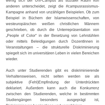
wenig sich der Uni-Campus als sozialer Raum von
anderen unterscheidet, zeigt die #campusrassismus-
Kampagne anhand von unzähligen Beispielen. Ob zum
Beispiel in Büchern der Islamwissenschaften, von
westeuropäischen weißen christlichen Männern
geschrieben, ob durch die Unterrepräsentation von
„People of Color“ in der Besetzung von Lehrstühlen
oder mittels Beleidigungen durch DozentInnen in
Veranstaltungen – die strukturelle Diskriminierung
spiegelt sich im universitären Leben in vielen Bereichen
wieder.
Auch unter Studierenden gibt es diskriminierende
Verhaltensweisen, nicht selten werden sie als
subjektive (Fehl)Empfindung der Unterdrückten
deklariert. Außerdem kann auch die Konkurrenz
zwischen den Studierenden, welche in bestimmten
Studiengängen besonders ausgeprägt ist,