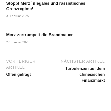
Stoppt Merz´ illegales und rassistisches
Grenzregime!
3. Februar 2025
Merz zertrumpelt die Brandmauer
27. Januar 2025
VORHERIGER
NÄCHSTER ARTIKEL
ARTIKEL
Turbulenzen auf dem
Offen gefragt
chinesischen
Finanzmarkt