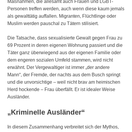
Maßnahmen, die allesamt auch Frauen und LGBT-
Personen treffen werden, auch wenn diese kaum jemals
als gewalttätig auffallen. Migranten, Flüchtlinge oder
Muslim werden pauschal zu Tätern stilisiert.
Die Tatsache, dass sexualisierte Gewalt gegen Frau zu
69 Prozent in deren eigenen Wohnung passiert und die
Täter ganz überwiegend aus der eigenen Familie oder
dem engeren sozialen Umfeld stammen, wird nicht
erwähnt. Der Vergewaltiger ist immer „der andere
Mann“, der Fremde, der nachts aus dem Busch springt
und die unvorsichtige – weil nicht brav am heimischen
Herd hockende – Frau überfällt. Er ist idealer Weise
Ausländer.
„Kriminelle Ausländer“
In diesem Zusammenhang verbreitet sich der Mythos,