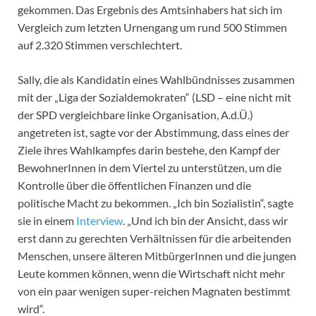
gekommen. Das Ergebnis des Amtsinhabers hat sich im
Vergleich zum letzten Urnengang um rund 500 Stimmen
auf 2.320 Stimmen verschlechtert.
Sally, die als Kandidatin eines Wahlbündnisses zusammen
mit der „Liga der Sozialdemokraten“ (LSD – eine nicht mit
der SPD vergleichbare linke Organisation, A.d.Ü.)
angetreten ist, sagte vor der Abstimmung, dass eines der
Ziele ihres Wahlkampfes darin bestehe, den Kampf der
BewohnerInnen in dem Viertel zu unterstützen, um die
Kontrolle über die öffentlichen Finanzen und die
politische Macht zu bekommen. „Ich bin Sozialistin“, sagte
sie in einem
Interview
. „Und ich bin der Ansicht, dass wir
erst dann zu gerechten Verhältnissen für die arbeitenden
Menschen, unsere älteren MitbürgerInnen und die jungen
Leute kommen können, wenn die Wirtschaft nicht mehr
von ein paar wenigen super-reichen Magnaten bestimmt
wird“.