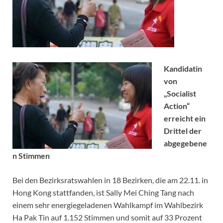
Kandidatin
von
„Socialist
Action“
erreicht ein
Drittel der
abgegebene
n Stimmen
Bei den Bezirksratswahlen in 18 Bezirken, die am 22.11. in
Hong Kong stattfanden, ist Sally Mei Ching Tang nach
einem sehr energiegeladenen Wahlkampf im Wahlbezirk
Ha Pak Tin auf 1.152 Stimmen und somit auf 33 Prozent