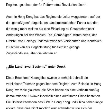
Regimes gesehen, der für Reform statt Revolution eintritt.
Auch in Hong Kong hat das Regime die Leiter weggetreten, auf der
die „gemäßigten“ bürgerlichen pandemokratischen Führer standen,
die wenig mehr wollten als eine Einladung zu Gesprächen über
Änderungen bei den Wahlen. Die „Gemäßigten“ waren bereit, den
Großteil von Pekings undemokratischen Vorschriften und Kontrollen
zu schlucken als Gegenleistung für ziemlich geringe
Zugeständnisse, aber die lehnten ab.
„
Ein Land, zwei Systeme“ unter Druck
Diese Betonkopf-Herangehensweise unterhöhlt schnell die
verbliebene Toleranz gegenüber dem Regime, zum Beispiel in Hong
Kong, wo viele glaubten, die Stadt könne als eine verhältnismäßig
demokratische Enklave innerhalb eines autoritären China bestehen.
Die UnterstützerInnen des CWI in Hong Kong und China haben lange
erklärt, dass dies nicht möglich war; entweder würde sich der