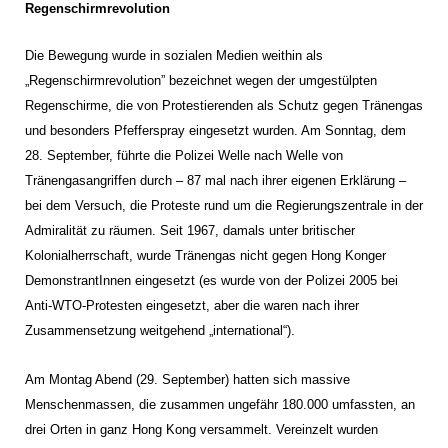
Regenschirmrevolution
Die Bewegung wurde in sozialen Medien weithin als
„Regenschirmrevolution” bezeichnet wegen der umgestülpten
Regenschirme, die von Protestierenden als Schutz gegen Tränengas
und besonders Pfefferspray eingesetzt wurden. Am Sonntag, dem
28. September, führte die Polizei Welle nach Welle von
Tränengasangriffen durch – 87 mal nach ihrer eigenen Erklärung –
bei dem Versuch, die Proteste rund um die Regierungszentrale in der
Admiralität zu räumen. Seit 1967, damals unter britischer
Kolonialherrschaft, wurde Tränengas nicht gegen Hong Konger
DemonstrantInnen eingesetzt (es wurde von der Polizei 2005 bei
Anti-WTO-Protesten eingesetzt, aber die waren nach ihrer
Zusammensetzung weitgehend „international“).
Am Montag Abend (29. September) hatten sich massive
Menschenmassen, die zusammen ungefähr 180.000 umfassten, an
drei Orten in ganz Hong Kong versammelt. Vereinzelt wurden