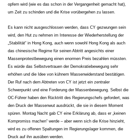
opfern wird (wie es das schon in der Vergangenheit gemacht hat),
um Zeit zu schinden und die Krise vorübergehen zu lassen.
Es kann nicht ausgeschlossen werden, dass CY gezwungen sein
wird, den Hut zu nehmen im Interesse der Wiederherstellung der
„Stabilität“ in Hong Kong, auch wenn sowohl Hong Kong als auch
das chinesische Regime für seinen Abtritt angesichts einer
Massenprotestbewegung einen enormen Preis bezahlen müssten.
Es würde das Selbstvertrauen der Demokratiebewegung sehr
erhöhen und die Idee von kühnem Massenwiderstand bestätigen.
Der Ruf nach dem Abtreten von CY ist jetzt ein zentraler
Schwerpunkt und eine Forderung der Massenbewegung. Selbst die
OC-Führer haben den Rücktritt des Regierungschefs gefordert, was
den Druck der Massenwut ausdrückt, die sie in diesem Moment
spüren. Montag Nacht gab CY eine Erklärung ab, dass er „keinen
Kompromiss machen“ werde – aber wenn sich die Krise hinzieht,
wird es zu offenen Spaltungen im Regierungslager kommen, die
Druck auf ihn ausüben werden.