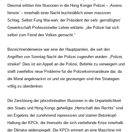
Diesmal erlitten ihre Illusionen in die Hong Konger Polizei – ‚Asiens
feinste‘ – innerhalb einer Nacht buchstäblich einen massiven
Schlag. Selbst Fung Wai-wah, der Präsident der sehr ‚gemäßigten‘
Gewerkschaft Professioneller Lehrer erklärte: „die Polizei hat sich
selbst zum Feind des Volkes gemacht.“
Bezeichnenderweise war eine der Hauptparolen, die seit den
Angriffen von Sonntag Nacht der Polizei zugerufen wurden: „Polizei,
streike!“ Dies ist ein Appell an die Polizei, Befehle zu verweigern und
stellt zweifellos neue Probleme für die Polizeikommandeure dar, da
die Moral angeknackst ist und sie gezwungen sind ihre Strategien
völlig zu überdenken.
Die Zerstörung der jahrzehntealten Illusionen in die Unparteilichkeit
des Staats und Hong Kongs geheiligte „Herrschaft des Rechts“ sind
ein Ergebnis der zunehmend repressiven und starren Betonkopf-
Haltung der KPCh, die ihrerseits die sich vertiefende Krise innerhalb
der Diktatur widerspiegelt. Die KPCh erinnert an eine Maschine mit