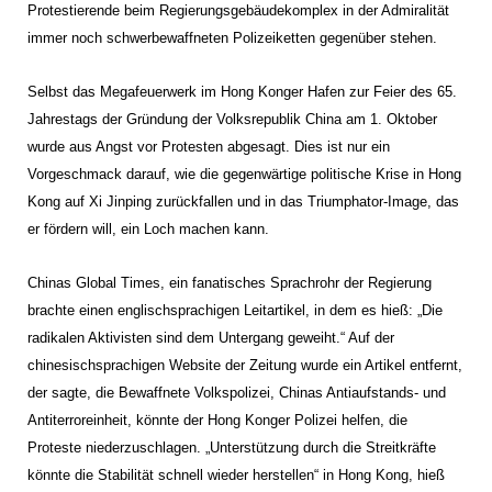
Protestierende beim Regierungsgebäudekomplex in der Admiralität
immer noch schwerbewaffneten Polizeiketten gegenüber stehen.
Selbst das Megafeuerwerk im Hong Konger Hafen zur Feier des 65.
Jahrestags der Gründung der Volksrepublik China am 1. Oktober
wurde aus Angst vor Protesten abgesagt. Dies ist nur ein
Vorgeschmack darauf, wie die gegenwärtige politische Krise in Hong
Kong auf Xi Jinping zurückfallen und in das Triumphator-Image, das
er fördern will, ein Loch machen kann.
Chinas Global Times, ein fanatisches Sprachrohr der Regierung
brachte einen englischsprachigen Leitartikel, in dem es hieß: „Die
radikalen Aktivisten sind dem Untergang geweiht.“ Auf der
chinesischsprachigen Website der Zeitung wurde ein Artikel entfernt,
der sagte, die Bewaffnete Volkspolizei, Chinas Antiaufstands- und
Antiterroreinheit, könnte der Hong Konger Polizei helfen, die
Proteste niederzuschlagen. „Unterstützung durch die Streitkräfte
könnte die Stabilität schnell wieder herstellen“ in Hong Kong, hieß