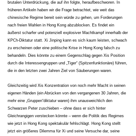
brutalen Unterdrückung, die auf ihn folgte, heraufbeschworen. In
früheren Artikeln haben wir die Frage betrachtet, wie weit das
chinesische Regime bereit sein würde zu gehen, um Forderungen
nach freien Wahlen in Hong Kong abzublocken. Es findet ein
äußerst scharfer und potenziell explosiver Machtkampf innerhalb der
KPCh-Diktatur statt. Xi Jinping kann es sich kaum leisten, schwach
zu erscheinen oder eine politische Krise in Hong Kong falsch zu
behandeln. Dies könnte zu einem Gegenschlag gegen Xis Position
durch die Interessengruppen und „Tiger“ (Spitzenfunktionäre) führen,
die in den letzten zwei Jahren Ziel von Säuberungen waren.
Gleichzeitig wird Xis Konzentration von noch mehr Macht in seinen
eigenen Händen (ein Abrücken von den vergangenen 30 Jahren, die
mehr eine „Gruppen“diktatur waren) ihm unausweichlich den
Schwarzen Peter zuschieben – ohne dass er sich hinter
Gleichrangigen verstecken könnte – wenn die Politik des Regimes
wie jetzt in Hong Kong spektakulär fehlschlägt. Hong Kong stellt
jetzt ein größeres Dilemma für Xi und seine Versuche dar, seine