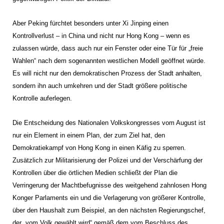
Aber Peking fürchtet besonders unter Xi Jinping einen
Kontrollverlust – in China und nicht nur Hong Kong – wenn es
zulassen würde, dass auch nur ein Fenster oder eine Tür für „freie
Wahlen“ nach dem sogenannten westlichen Modell geöffnet würde.
Es will nicht nur den demokratischen Prozess der Stadt anhalten,
sondern ihn auch umkehren und der Stadt größere politische
Kontrolle auferlegen.
Die Entscheidung des Nationalen Volkskongresses vom August ist
nur ein Element in einem Plan, der zum Ziel hat, den
Demokratiekampf von Hong Kong in einen Käfig zu sperren.
Zusätzlich zur Militarisierung der Polizei und der Verschärfung der
Kontrollen über die örtlichen Medien schließt der Plan die
Verringerung der Machtbefugnisse des weitgehend zahnlosen Hong
Konger Parlaments ein und die Verlagerung von größerer Kontrolle,
über den Haushalt zum Beispiel, an den nächsten Regierungschef,
der „vom Volk gewählt wird“ gemäß dem vom Beschluss des