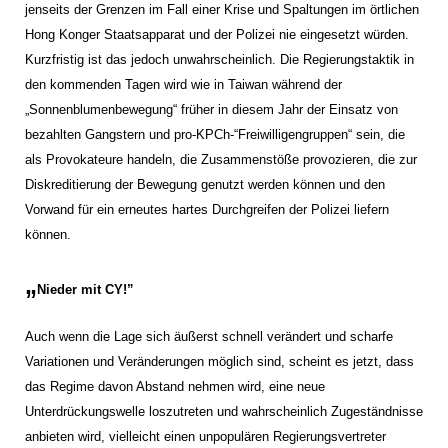
jenseits der Grenzen im Fall einer Krise und Spaltungen im örtlichen
Hong Konger Staatsapparat und der Polizei nie eingesetzt würden.
Kurzfristig ist das jedoch unwahrscheinlich. Die Regierungstaktik in
den kommenden Tagen wird wie in Taiwan während der
„Sonnenblumenbewegung“ früher in diesem Jahr der Einsatz von
bezahlten Gangstern und pro-KPCh-“Freiwilligengruppen“ sein, die
als Provokateure handeln, die Zusammenstöße provozieren, die zur
Diskreditierung der Bewegung genutzt werden können und den
Vorwand für ein erneutes hartes Durchgreifen der Polizei liefern
können.
„
Nieder mit CY!”
Auch wenn die Lage sich äußerst schnell verändert und scharfe
Variationen und Veränderungen möglich sind, scheint es jetzt, dass
das Regime davon Abstand nehmen wird, eine neue
Unterdrückungswelle loszutreten und wahrscheinlich Zugeständnisse
anbieten wird, vielleicht einen unpopulären Regierungsvertreter