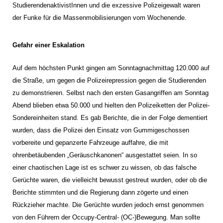
StudierendenaktivistInnen und die exzessive Polizeigewalt waren
der Funke für die Massenmobilisierungen vom Wochenende.
Gefahr einer Eskalation
Auf dem höchsten Punkt gingen am Sonntagnachmittag 120.000 auf
die Straße, um gegen die Polizeirepression gegen die Studierenden
zu demonstrieren. Selbst nach den ersten Gasangriffen am Sonntag
Abend blieben etwa 50.000 und hielten den Polizeiketten der Polizei-
Sondereinheiten stand. Es gab Berichte, die in der Folge dementiert
wurden, dass die Polizei den Einsatz von Gummigeschossen
vorbereite und gepanzerte Fahrzeuge auffahre, die mit
ohrenbetäubenden „Geräuschkanonen“ ausgestattet seien. In so
einer chaotischen Lage ist es schwer zu wissen, ob das falsche
Gerüchte waren, die vielleicht bewusst gestreut wurden, oder ob die
Berichte stimmten und die Regierung dann zögerte und einen
Rückzieher machte. Die Gerüchte wurden jedoch ernst genommen
von den Führern der Occupy-Central- (OC-)Bewegung. Man sollte