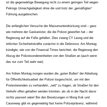
ist die gegenwärtige Bewegung nicht zu einem geringen Teil wegen
Pekings Unnachgiebigkeit ohne die und trotz der „gemäßigten“
Führung ausgebrochen.
Die anfänglichen Versuche der Massenunterdrückung sind – ganz
wie mehrere der Gaskanister, die die Polizei geworfen hat – der
Regierung auf die Füße gefallen. Dies zwang CY Leung und die
örtlichen Sicherheitskräfte zunächst in die Defensive. Am Montag
kündigte, wie von der Financial Times berichtet, die Regierung den
Abzug der Polizeisondereinheiten von den Straßen an (auch wenn
das nur zum Teil wahr war).
Am frühen Montag morgen wurden die „guten Bullen“ der Abteilung
für Öffentlichkeitsarbeit der Polizei losgeschickt, um mit den
Protestierenden zu verhandeln, „nett“ zu fragen, ob Straßen für den
Verkehr offen gehalten werden könnten, als ob in der Nacht davor
nichts passiert wäre! Bei den Besetzungen in Mong Kok und
Causeway gibt es gegenwärtig fast keine Polizeipräsenz, während