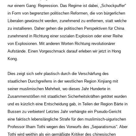
nur einem Gang: Repression. Das Regime ist dabei, „Schockpuffer“
in Form von begrenzten politischen Reformen, die von bürgerlichen
Liberalen gewünscht werden, zunehmend zu entfernen, statt welche
zu installieren. Daher gehen die politischen Perspektiven für China
zunehmend in Richtung einer sozialen Explosion oder einer Reihe
von Explosionen. Mit anderen Worten Richtung revolutionärer
Aufstände. Einen Vorgeschmack darauf erleben wir jetzt in Hong
Kong.
Dies zeigt sich sehr plastisch durch die Verschärfung des
staatlichen Durchgreifens in der westlichen Region Xinjiang mit
seiner muslimischen Mehrheit, wo dieses Jahr Hunderte in
Zusammenstößen mit staatlichen Sicherheitskräften getötet wurden
und es kürzlich eine Entscheidung gab, in Teilen der Region Bärte in
Bussen zu verbieten! Letztes Jahr verhängte ein Pseudo-Gericht
eine faktisch lebenslängliche Strafe für den muslimisch-uigurischen
Professor Ilham Tothi wegen des Vorwurfs des „Separatismus“. Aber
Tothi wird weithin als ein gemäßigte Kritiker des chinesischen