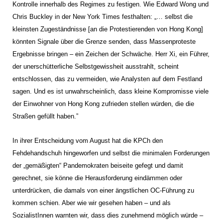
Kontrolle innerhalb des Regimes zu festigen. Wie Edward Wong und
Chris Buckley in der New York Times festhalten: „… selbst die
kleinsten Zugeständnisse [an die Protestierenden von Hong Kong]
könnten Signale über die Grenze senden, dass Massenproteste
Ergebnisse bringen – ein Zeichen der Schwäche. Herr Xi, ein Führer,
der unerschütterliche Selbstgewissheit ausstrahlt, scheint
entschlossen, das zu vermeiden, wie Analysten auf dem Festland
sagen. Und es ist unwahrscheinlich, dass kleine Kompromisse viele
der Einwohner von Hong Kong zufrieden stellen würden, die die
Straßen gefüllt haben.”
In ihrer Entscheidung vom August hat die KPCh den
Fehdehandschuh hingeworfen und selbst die minimalen Forderungen
der „gemäßigten“ Pandemokraten beiseite gefegt und damit
gerechnet, sie könne die Herausforderung eindämmen oder
unterdrücken, die damals von einer ängstlichen OC-Führung zu
kommen schien. Aber wie wir gesehen haben – und als
SozialistInnen warnten wir, dass dies zunehmend möglich würde –