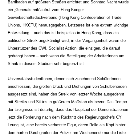
Barrikaden auf größeren Straßen errichtet und Sonntag Nacht wurde
ein „Generalstreik“aufruf vom Hong Konger
Gewerkschaftsdachverband (Hong Kong Confederation of Trade
Unions, HKCTU) herausgegeben. Letzteres ist eine extrem wichtige
Entwicklung – auch das ist beispiellos in Hong Kong, dass ein
politischer Streik angekündigt wird; in der Vergangenheit waren die
Unterstützer des CWI, Socialist Action, die einzigen, die darauf
gedrängt haben – auch wenn die Beteiligung der ArbeiterInnen am
Streik in diesem Stadium sehr begrenzt ist.
UniversitätsstudentInnen, denen sich zunehmend SchülerInnen
anschlossen, die großen Druck und Drohungen von Schulbehörden
ausgesetzt sind, haben den Streik von letzter Woche ausgedehnt
mit Streiks und Sit-ins in größerem Maßstab als bevor. Das Tempo
der Ereignisse ist derartig, dass das Hauptziel der Demonstrationen
jetzt die Forderung nach dem Rücktritt des Regierungschefs CY
Leung ist, eine bereits verhasste Figur, deren Rolle als Kopf hinter
dem harten Durchgreifen der Polizei am Wochenende nur die Liste