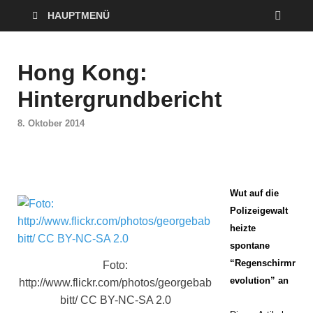
HAUPTMENÜ
Hong Kong:
Hintergrundbericht
8. Oktober 2014
Wut auf die
Polizeigewalt
heizte
spontane
“Regenschirmr
Foto:
evolution” an
http://www.flickr.com/photos/georgebab
bitt/ CC BY-NC-SA 2.0