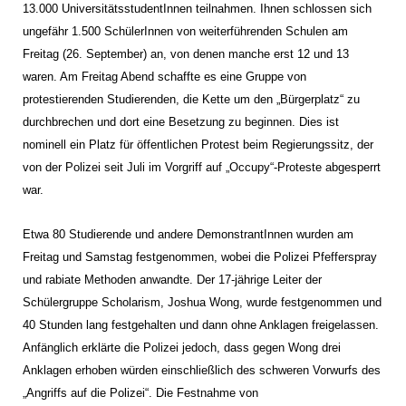
13.000 UniversitätsstudentInnen teilnahmen. Ihnen schlossen sich
ungefähr 1.500 SchülerInnen von weiterführenden Schulen am
Freitag (26. September) an, von denen manche erst 12 und 13
waren. Am Freitag Abend schaffte es eine Gruppe von
protestierenden Studierenden, die Kette um den „Bürgerplatz“ zu
durchbrechen und dort eine Besetzung zu beginnen. Dies ist
nominell ein Platz für öffentlichen Protest beim Regierungssitz, der
von der Polizei seit Juli im Vorgriff auf „Occupy“-Proteste abgesperrt
war.
Etwa 80 Studierende und andere DemonstrantInnen wurden am
Freitag und Samstag festgenommen, wobei die Polizei Pfefferspray
und rabiate Methoden anwandte. Der 17-jährige Leiter der
Schülergruppe Scholarism, Joshua Wong, wurde festgenommen und
40 Stunden lang festgehalten und dann ohne Anklagen freigelassen.
Anfänglich erklärte die Polizei jedoch, dass gegen Wong drei
Anklagen erhoben würden einschließlich des schweren Vorwurfs des
„Angriffs auf die Polizei“. Die Festnahme von