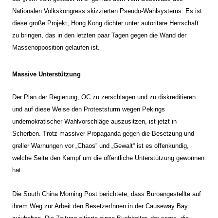
Nationalen Volkskongress skizzierten Pseudo-Wahlsystems. Es ist
diese große Projekt, Hong Kong dichter unter autoritäre Herrschaft
zu bringen, das in den letzten paar Tagen gegen die Wand der
Massenopposition gelaufen ist.
Massive Unterstützung
Der Plan der Regierung, OC zu zerschlagen und zu diskreditieren
und auf diese Weise den Proteststurm wegen Pekings
undemokratischer Wahlvorschläge auszusitzen, ist jetzt in
Scherben. Trotz massiver Propaganda gegen die Besetzung und
greller Warnungen vor „Chaos” und „Gewalt“ ist es offenkundig,
welche Seite den Kampf um die öffentliche Unterstützung gewonnen
hat.
Die South China Morning Post berichtete, dass Büroangestellte auf
ihrem Weg zur Arbeit den BesetzerInnen in der Causeway Bay