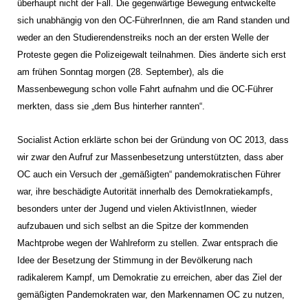
überhaupt nicht der Fall. Die gegenwärtige Bewegung entwickelte
sich unabhängig von den OC-FührerInnen, die am Rand standen und
weder an den Studierendenstreiks noch an der ersten Welle der
Proteste gegen die Polizeigewalt teilnahmen. Dies änderte sich erst
am frühen Sonntag morgen (28. September), als die
Massenbewegung schon volle Fahrt aufnahm und die OC-Führer
merkten, dass sie „dem Bus hinterher rannten“.
Socialist Action erklärte schon bei der Gründung von OC 2013, dass
wir zwar den Aufruf zur Massenbesetzung unterstützten, dass aber
OC auch ein Versuch der „gemäßigten“ pandemokratischen Führer
war, ihre beschädigte Autorität innerhalb des Demokratiekampfs,
besonders unter der Jugend und vielen AktivistInnen, wieder
aufzubauen und sich selbst an die Spitze der kommenden
Machtprobe wegen der Wahlreform zu stellen. Zwar entsprach die
Idee der Besetzung der Stimmung in der Bevölkerung nach
radikalerem Kampf, um Demokratie zu erreichen, aber das Ziel der
gemäßigten Pandemokraten war, den Markennamen OC zu nutzen,