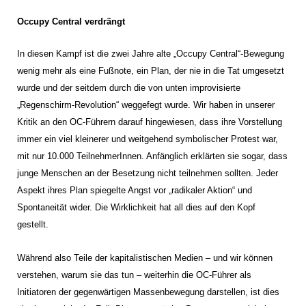
Occupy Central verdrängt
In diesen Kampf ist die zwei Jahre alte „Occupy Central“-Bewegung
wenig mehr als eine Fußnote, ein Plan, der nie in die Tat umgesetzt
wurde und der seitdem durch die von unten improvisierte
„Regenschirm-Revolution“ weggefegt wurde. Wir haben in unserer
Kritik an den OC-Führern darauf hingewiesen, dass ihre Vorstellung
immer ein viel kleinerer und weitgehend symbolischer Protest war,
mit nur 10.000 TeilnehmerInnen. Anfänglich erklärten sie sogar, dass
junge Menschen an der Besetzung nicht teilnehmen sollten. Jeder
Aspekt ihres Plan spiegelte Angst vor „radikaler Aktion“ und
Spontaneität wider. Die Wirklichkeit hat all dies auf den Kopf
gestellt.
Während also Teile der kapitalistischen Medien – und wir können
verstehen, warum sie das tun – weiterhin die OC-Führer als
Initiatoren der gegenwärtigen Massenbewegung darstellen, ist dies