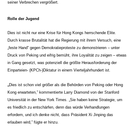
seiner Verbrechen vergrößert.
Rolle der Jugend
Dies ist nicht nur eine Krise für Hong Kongs herrschende Elite.
Durch krasse Brutalität hat die Regierung mit ihrem Versuch, eine
„feste Hand“ gegen Demokratieproteste zu demonstrieren – unter
Druck von Peking und eifrig bemüht, ihre Loyalität zu zeigen – etwas
in Gang gesetzt, was potenziell die größte Herausforderung der
Einparteien- (KPCh-)Diktatur in einem Vierteljahrhundert ist.
„
Dies ist schon viel größer als die Behörden von Peking oder Hong
Kong erwarteten,” kommentierte Larry Diamond von der Stanford
Universität in der New York Times. „Sie haben keine Strategie, um
es friedlich zu entschärfen, denn das würde Verhandlungen
erfordern, und ich denke nicht, dass Präsident Xi Jinping das
erlauben wird,” fügte er hinzu.