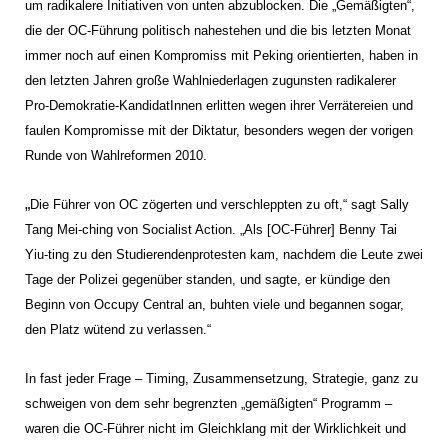
um radikalere Initiativen von unten abzublocken. Die „Gemäßigten“,
die der OC-Führung politisch nahestehen und die bis letzten Monat
immer noch auf einen Kompromiss mit Peking orientierten, haben in
den letzten Jahren große Wahlniederlagen zugunsten radikalerer
Pro-Demokratie-KandidatInnen erlitten wegen ihrer Verrätereien und
faulen Kompromisse mit der Diktatur, besonders wegen der vorigen
Runde von Wahlreformen 2010.
„
Die Führer von OC zögerten und verschleppten zu oft,“ sagt Sally
Tang Mei-ching von Socialist Action. „Als [OC-Führer] Benny Tai
Yiu-ting zu den Studierendenprotesten kam, nachdem die Leute zwei
Tage der Polizei gegenüber standen, und sagte, er kündige den
Beginn von Occupy Central an, buhten viele und begannen sogar,
den Platz wütend zu verlassen.“
In fast jeder Frage – Timing, Zusammensetzung, Strategie, ganz zu
schweigen von dem sehr begrenzten „gemäßigten“ Programm –
waren die OC-Führer nicht im Gleichklang mit der Wirklichkeit und