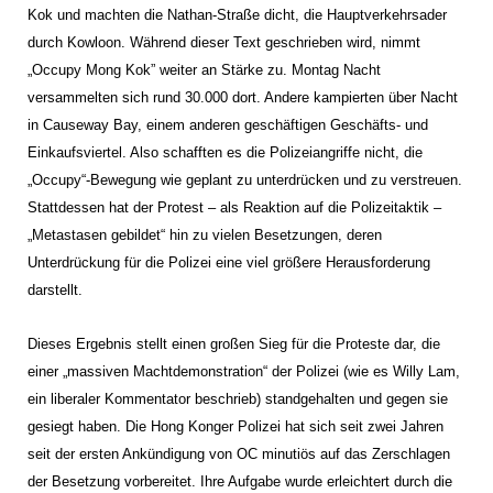
Kok und machten die Nathan-Straße dicht, die Hauptverkehrsader
durch Kowloon. Während dieser Text geschrieben wird, nimmt
„Occupy Mong Kok” weiter an Stärke zu. Montag Nacht
versammelten sich rund 30.000 dort. Andere kampierten über Nacht
in Causeway Bay, einem anderen geschäftigen Geschäfts- und
Einkaufsviertel. Also schafften es die Polizeiangriffe nicht, die
„Occupy“-Bewegung wie geplant zu unterdrücken und zu verstreuen.
Stattdessen hat der Protest – als Reaktion auf die Polizeitaktik –
„Metastasen gebildet“ hin zu vielen Besetzungen, deren
Unterdrückung für die Polizei eine viel größere Herausforderung
darstellt.
Dieses Ergebnis stellt einen großen Sieg für die Proteste dar, die
einer „massiven Machtdemonstration“ der Polizei (wie es Willy Lam,
ein liberaler Kommentator beschrieb) standgehalten und gegen sie
gesiegt haben. Die Hong Konger Polizei hat sich seit zwei Jahren
seit der ersten Ankündigung von OC minutiös auf das Zerschlagen
der Besetzung vorbereitet. Ihre Aufgabe wurde erleichtert durch die