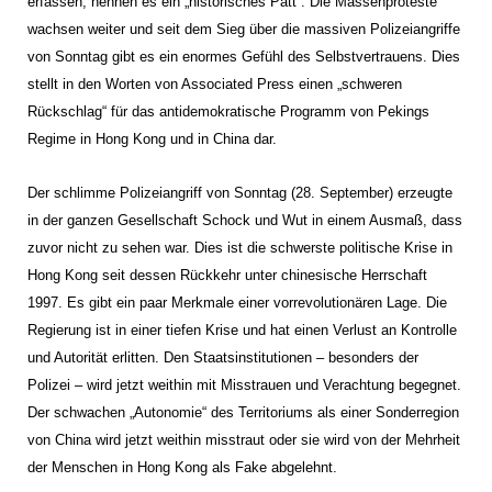
erfassen, nennen es ein „historisches Patt“. Die Massenproteste
wachsen weiter und seit dem Sieg über die massiven Polizeiangriffe
von Sonntag gibt es ein enormes Gefühl des Selbstvertrauens. Dies
stellt in den Worten von Associated Press einen „schweren
Rückschlag“ für das antidemokratische Programm von Pekings
Regime in Hong Kong und in China dar.
Der schlimme Polizeiangriff von Sonntag (28. September) erzeugte
in der ganzen Gesellschaft Schock und Wut in einem Ausmaß, dass
zuvor nicht zu sehen war. Dies ist die schwerste politische Krise in
Hong Kong seit dessen Rückkehr unter chinesische Herrschaft
1997. Es gibt ein paar Merkmale einer vorrevolutionären Lage. Die
Regierung ist in einer tiefen Krise und hat einen Verlust an Kontrolle
und Autorität erlitten. Den Staatsinstitutionen – besonders der
Polizei – wird jetzt weithin mit Misstrauen und Verachtung begegnet.
Der schwachen „Autonomie“ des Territoriums als einer Sonderregion
von China wird jetzt weithin misstraut oder sie wird von der Mehrheit
der Menschen in Hong Kong als Fake abgelehnt.