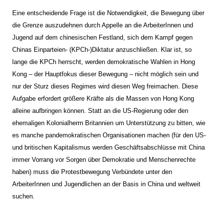
Eine entscheidende Frage ist die Notwendigkeit, die Bewegung über
die Grenze auszudehnen durch Appelle an die ArbeiterInnen und
Jugend auf dem chinesischen Festland, sich dem Kampf gegen
Chinas Einparteien- (KPCh-)Diktatur anzuschließen. Klar ist, so
lange die KPCh herrscht, werden demokratische Wahlen in Hong
Kong – der Hauptfokus dieser Bewegung – nicht möglich sein und
nur der Sturz dieses Regimes wird diesen Weg freimachen. Diese
Aufgabe erfordert größere Kräfte als die Massen von Hong Kong
alleine aufbringen können. Statt an die US-Regierung oder den
ehemaligen Kolonialherrn Britannien um Unterstützung zu bitten, wie
es manche pandemokratischen Organisationen machen (für den US-
und britischen Kapitalismus werden Geschäftsabschlüsse mit China
immer Vorrang vor Sorgen über Demokratie und Menschenrechte
haben) muss die Protestbewegung Verbündete unter den
ArbeiterInnen und Jugendlichen an der Basis in China und weltweit
suchen.