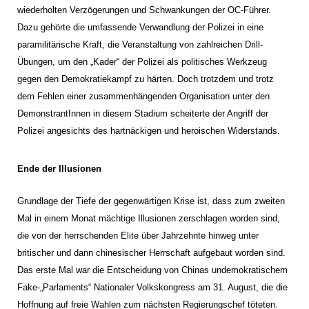
wiederholten Verzögerungen und Schwankungen der OC-Führer.
Dazu gehörte die umfassende Verwandlung der Polizei in eine
paramilitärische Kraft, die Veranstaltung von zahlreichen Drill-
Übungen, um den „Kader“ der Polizei als politisches Werkzeug
gegen den Demokratiekampf zu härten. Doch trotzdem und trotz
dem Fehlen einer zusammenhängenden Organisation unter den
DemonstrantInnen in diesem Stadium scheiterte der Angriff der
Polizei angesichts des hartnäckigen und heroischen Widerstands.
Ende der Illusionen
Grundlage der Tiefe der gegenwärtigen Krise ist, dass zum zweiten
Mal in einem Monat mächtige Illusionen zerschlagen worden sind,
die von der herrschenden Elite über Jahrzehnte hinweg unter
britischer und dann chinesischer Herrschaft aufgebaut worden sind.
Das erste Mal war die Entscheidung von Chinas undemokratischem
Fake-„Parlaments“ Nationaler Volkskongress am 31. August, die die
Hoffnung auf freie Wahlen zum nächsten Regierungschef töteten.