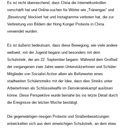
Es ist nicht überraschend, dass China die Internetkontrollen
verschärft hat und Online-suchen für Wörter wie „Tränengas“ und
„Besetzung“ blockiert hat und Instagramme verboten hat, die zur
Verbreitung von Bildern der Hong Konger Proteste in China
verwendet wurden.
Es ist äußerst bedeutsam, dass diese Bewegung, wie viele andere
weltweit, mit der Jugend begann und besonders mit dem
Schulstreik, der am 22. September begann. Während dem Großteil
der vergangenen zwei Jahre waren UnterstützerInnen und Schüler-
Mitglieder von Socialist Action allein als Befürworter eines
stadtweiten Schülerstreiks mit der Idee, dass dies Streiks unter
ArbeiterInnen als Schlüsselwaffe im Demokratiekampf auslösen
könne. Diese Perspektive wurde beinahe bis ins letzte Detail durch
die Ereignisse der letzten Woche bestätigt.
Die gegenwärtigen riesigen Proteste und Straßenbesetzungen
entwickelten sich aus dem einwöchigen Schulstreik, an dem etwa