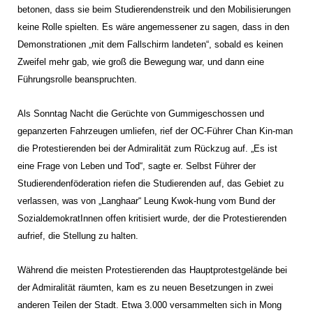
betonen, dass sie beim Studierendenstreik und den Mobilisierungen
keine Rolle spielten. Es wäre angemessener zu sagen, dass in den
Demonstrationen „mit dem Fallschirm landeten“, sobald es keinen
Zweifel mehr gab, wie groß die Bewegung war, und dann eine
Führungsrolle beanspruchten.
Als Sonntag Nacht die Gerüchte von Gummigeschossen und
gepanzerten Fahrzeugen umliefen, rief der OC-Führer Chan Kin-man
die Protestierenden bei der Admiralität zum Rückzug auf. „Es ist
eine Frage von Leben und Tod“, sagte er. Selbst Führer der
Studierendenföderation riefen die Studierenden auf, das Gebiet zu
verlassen, was von „Langhaar“ Leung Kwok-hung vom Bund der
SozialdemokratInnen offen kritisiert wurde, der die Protestierenden
aufrief, die Stellung zu halten.
Während die meisten Protestierenden das Hauptprotestgelände bei
der Admiralität räumten, kam es zu neuen Besetzungen in zwei
anderen Teilen der Stadt. Etwa 3.000 versammelten sich in Mong