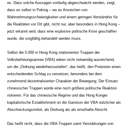
es. Dass solche Aussagen vorläufig abgeschwächt werden, zeigt,
dass es selbst in Peking – wo es Anzeichen von
Wahrnehmungsschwierigkeiten und einem geringen Verständnis für
die Realitäten vor Ort gibt, nicht nur, aber besonders in Hong Kong –
jetzt erkannt wird, dass eine explosive politische Krise geschaffen
wurde, die sorgfältig behandelt werden muss.
Selbst die 5.000 in Hong Kong stationierten Truppen der
Volksbefreiungsarmee (VBA) wären nicht notwendig ausreichend,
um die „Ordnung wiederherzustellen“, das heißt, den Protesten einen
entscheidenden Schlag zu versetzen, besonders bei dem
zunehmend dezentralisierten Charakter der Bewegung. Der Einsatz
chinesischer Truppen würde eine noch größere politische Reaktion
riskieren. Für das chinesische Regime und das Hong Konger
kapitalistische Establishment ist die Garnison der VBA nützlicher als
Abschreckungsmittel, als Drohung als als ernsthafte Absicht.
Das heißt nicht, dass die VBA-Truppen samt Verstärkungen von