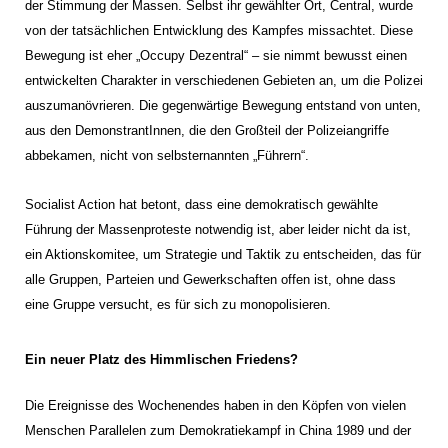
der Stimmung der Massen. Selbst ihr gewählter Ort, Central, wurde
von der tatsächlichen Entwicklung des Kampfes missachtet. Diese
Bewegung ist eher „Occupy Dezentral“ – sie nimmt bewusst einen
entwickelten Charakter in verschiedenen Gebieten an, um die Polizei
auszumanövrieren. Die gegenwärtige Bewegung entstand von unten,
aus den DemonstrantInnen, die den Großteil der Polizeiangriffe
abbekamen, nicht von selbsternannten „Führern“.
Socialist Action hat betont, dass eine demokratisch gewählte
Führung der Massenproteste notwendig ist, aber leider nicht da ist,
ein Aktionskomitee, um Strategie und Taktik zu entscheiden, das für
alle Gruppen, Parteien und Gewerkschaften offen ist, ohne dass
eine Gruppe versucht, es für sich zu monopolisieren.
Ein neuer Platz des Himmlischen Friedens?
Die Ereignisse des Wochenendes haben in den Köpfen von vielen
Menschen Parallelen zum Demokratiekampf in China 1989 und der