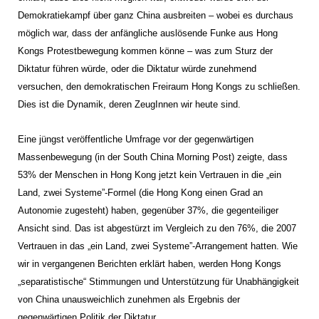
Demokratiekampf über ganz China ausbreiten – wobei es durchaus
möglich war, dass der anfängliche auslösende Funke aus Hong
Kongs Protestbewegung kommen könne – was zum Sturz der
Diktatur führen würde, oder die Diktatur würde zunehmend
versuchen, den demokratischen Freiraum Hong Kongs zu schließen.
Dies ist die Dynamik, deren ZeugInnen wir heute sind.
Eine jüngst veröffentliche Umfrage vor der gegenwärtigen
Massenbewegung (in der South China Morning Post) zeigte, dass
53% der Menschen in Hong Kong jetzt kein Vertrauen in die „ein
Land, zwei Systeme”-Formel (die Hong Kong einen Grad an
Autonomie zugesteht) haben, gegenüber 37%, die gegenteiliger
Ansicht sind. Das ist abgestürzt im Vergleich zu den 76%, die 2007
Vertrauen in das „ein Land, zwei Systeme”-Arrangement hatten. Wie
wir in vergangenen Berichten erklärt haben, werden Hong Kongs
„separatistische“ Stimmungen und Unterstützung für Unabhängigkeit
von China unausweichlich zunehmen als Ergebnis der
gegenwärtigen Politik der Diktatur.