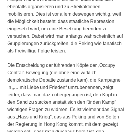
ebenfalls organisieren und zu Streikaktionen
mobilisieren. Dies ist vor allem deswegen wichtig, weil
die Möglichkeit besteht, dass staatliche Repression
eingesetzt wird, um eine Besetzung beenden zu
versuchen. Dabei wird man anfangs wahrscheinlich auf
Gruppierungen zurückgreifen, die Peking wie fanatisch
als Freiwillige Folge leisten.
Die Entscheidung der führenden Köpfe der „Occupy
Central“-Bewegung (die ohne eine wirklich
demokratische Debatte zustande kam), die Kampagne
in „… mit Liebe und Frieden“ umzubenennen, zeigt
leider, dass man dazu übergegangen ist, den Kopf in
den Sand zu stecken anstatt sich den für den Kampf
wichtigen Fragen zu widmen. Es ist vielmehr das Signal
aus „Hass und Krieg“, das aus Peking und von Seiten
der Regierung in Hong Kong kommt, mit dem gezeigt
werden soll, dass man durchaus bereit ist, den