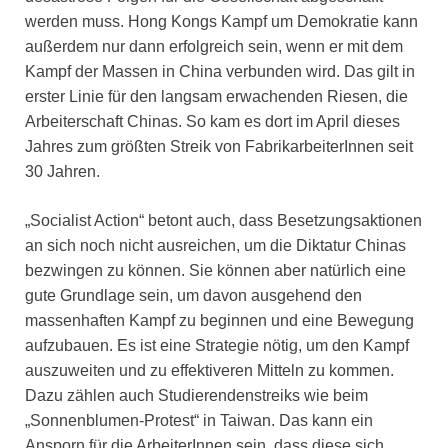
werden muss. Hong Kongs Kampf um Demokratie kann
außerdem nur dann erfolgreich sein, wenn er mit dem
Kampf der Massen in China verbunden wird. Das gilt in
erster Linie für den langsam erwachenden Riesen, die
Arbeiterschaft Chinas. So kam es dort im April dieses
Jahres zum größten Streik von FabrikarbeiterInnen seit
30 Jahren.
„Socialist Action“ betont auch, dass Besetzungsaktionen
an sich noch nicht ausreichen, um die Diktatur Chinas
bezwingen zu können. Sie können aber natürlich eine
gute Grundlage sein, um davon ausgehend den
massenhaften Kampf zu beginnen und eine Bewegung
aufzubauen. Es ist eine Strategie nötig, um den Kampf
auszuweiten und zu effektiveren Mitteln zu kommen.
Dazu zählen auch Studierendenstreiks wie beim
„Sonnenblumen-Protest“ in Taiwan. Das kann ein
Ansporn für die ArbeiterInnen sein, dass diese sich