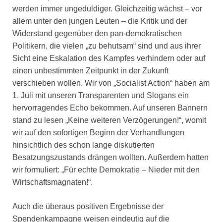
werden immer ungeduldiger. Gleichzeitig wächst – vor
allem unter den jungen Leuten – die Kritik und der
Widerstand gegenüber den pan-demokratischen
Politikern, die vielen „zu behutsam“ sind und aus ihrer
Sicht eine Eskalation des Kampfes verhindern oder auf
einen unbestimmten Zeitpunkt in der Zukunft
verschieben wollen. Wir von „Socialist Action“ haben am
1. Juli mit unseren Transparenten und Slogans ein
hervorragendes Echo bekommen. Auf unseren Bannern
stand zu lesen „Keine weiteren Verzögerungen!“, womit
wir auf den sofortigen Beginn der Verhandlungen
hinsichtlich des schon lange diskutierten
Besatzungszustands drängen wollten. Außerdem hatten
wir formuliert: „Für echte Demokratie – Nieder mit den
Wirtschaftsmagnaten!“.
Auch die überaus positiven Ergebnisse der
Spendenkampagne weisen eindeutig auf die