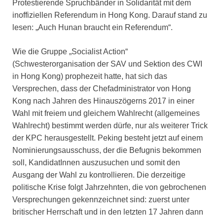
Protestierende Spruchbänder in Solidarität mit dem
inoffiziellen Referendum in Hong Kong. Darauf stand zu
lesen: „Auch Hunan braucht ein Referendum“.
Wie die Gruppe „Socialist Action“
(Schwesterorganisation der SAV und Sektion des CWI
in Hong Kong) prophezeit hatte, hat sich das
Versprechen, dass der Chefadministrator von Hong
Kong nach Jahren des Hinauszögerns 2017 in einer
Wahl mit freiem und gleichem Wahlrecht (allgemeines
Wahlrecht) bestimmt werden dürfe, nur als weiterer Trick
der KPC herausgestellt. Peking besteht jetzt auf einem
Nominierungsausschuss, der die Befugnis bekommen
soll, KandidatInnen auszusuchen und somit den
Ausgang der Wahl zu kontrollieren. Die derzeitige
politische Krise folgt Jahrzehnten, die von gebrochenen
Versprechungen gekennzeichnet sind: zuerst unter
britischer Herrschaft und in den letzten 17 Jahren dann