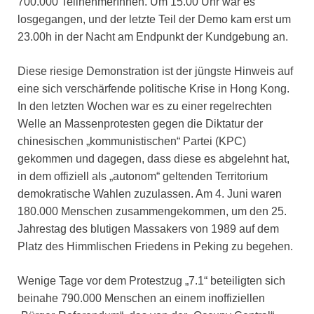
700.000 TeilnehmerInnen. Um 15.00 Uhr war es
losgegangen, und der letzte Teil der Demo kam erst um
23.00h in der Nacht am Endpunkt der Kundgebung an.
Diese riesige Demonstration ist der jüngste Hinweis auf
eine sich verschärfende politische Krise in Hong Kong.
In den letzten Wochen war es zu einer regelrechten
Welle an Massenprotesten gegen die Diktatur der
chinesischen „kommunistischen“ Partei (KPC)
gekommen und dagegen, dass diese es abgelehnt hat,
in dem offiziell als „autonom“ geltenden Territorium
demokratische Wahlen zuzulassen. Am 4. Juni waren
180.000 Menschen zusammengekommen, um den 25.
Jahrestag des blutigen Massakers von 1989 auf dem
Platz des Himmlischen Friedens in Peking zu begehen.
Wenige Tage vor dem Protestzug „7.1“ beteiligten sich
beinahe 790.000 Menschen an einem inoffiziellen