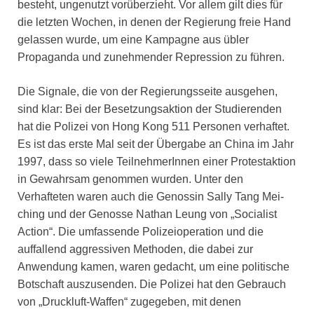
besteht, ungenutzt vorüberzieht. Vor allem gilt dies für
die letzten Wochen, in denen der Regierung freie Hand
gelassen wurde, um eine Kampagne aus übler
Propaganda und zunehmender Repression zu führen.
Die Signale, die von der Regierungsseite ausgehen,
sind klar: Bei der Besetzungsaktion der Studierenden
hat die Polizei von Hong Kong 511 Personen verhaftet.
Es ist das erste Mal seit der Übergabe an China im Jahr
1997, dass so viele TeilnehmerInnen einer Protestaktion
in Gewahrsam genommen wurden. Unter den
Verhafteten waren auch die Genossin Sally Tang Mei-
ching und der Genosse Nathan Leung von „Socialist
Action“. Die umfassende Polizeioperation und die
auffallend aggressiven Methoden, die dabei zur
Anwendung kamen, waren gedacht, um eine politische
Botschaft auszusenden. Die Polizei hat den Gebrauch
von „Druckluft-Waffen“ zugegeben, mit denen