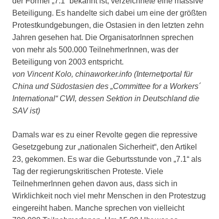
der Formel „7.1“ bekannt ist, verzeichnete eine massive
Beteiligung. Es handelte sich dabei um eine der größten
Protestkundgebungen, die Ostasien in den letzten zehn
Jahren gesehen hat. Die OrganisatorInnen sprechen
von mehr als 500.000 TeilnehmerInnen, was der
Beteiligung von 2003 entspricht.
von Vincent Kolo, chinaworker.info (Internetportal für
China und Südostasien des „Committee for a Workers´
International“ CWI, dessen Sektion in Deutschland die
SAV ist)
Damals war es zu einer Revolte gegen die repressive
Gesetzgebung zur „nationalen Sicherheit“, den Artikel
23, gekommen. Es war die Geburtsstunde von „7.1“ als
Tag der regierungskritischen Proteste. Viele
TeilnehmerInnen gehen davon aus, dass sich in
Wirklichkeit noch viel mehr Menschen in den Protestzug
eingereiht haben. Manche sprechen von vielleicht