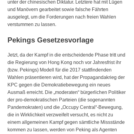
unter der chinesischen Diktatur. Letztere hat mit Lügen
und Manövern gearbeitet sowie falsche Fährten
ausgelegt, um die Forderungen nach freien Wahlen
verstummen zu lassen.
Pekings Gesetzesvorlage
Jetzt, da der Kampf in die entscheidende Phase tritt und
die Regierung von Hong Kong noch vor Jahresfrist ihr
(bzw. Pekings) Modell für die 2017 stattfindenden
Wahlen präsentieren wird, hat der Propagandakrieg der
KPC gegen die Demokratiebewegung ein neues
Ausmaß erreicht. Die „moderaten“ bürgerlichen Politiker
der pro-demokratischen Parteien (die sogenannten
Pandemokraten) und die „Occupy Central“-Bewegung,
die in Wirklichkeit verzweifelt versucht, es nicht zu
einem allgemeinen Kampf gegen sämtliche Missstände
kommen zu lassen, werden von Peking als Agenten