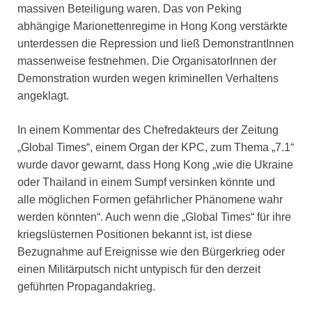
massiven Beteiligung waren. Das von Peking
abhängige Marionettenregime in Hong Kong verstärkte
unterdessen die Repression und ließ DemonstrantInnen
massenweise festnehmen. Die OrganisatorInnen der
Demonstration wurden wegen kriminellen Verhaltens
angeklagt.
In einem Kommentar des Chefredakteurs der Zeitung
„Global Times“, einem Organ der KPC, zum Thema „7.1“
wurde davor gewarnt, dass Hong Kong „wie die Ukraine
oder Thailand in einem Sumpf versinken könnte und
alle möglichen Formen gefährlicher Phänomene wahr
werden könnten“. Auch wenn die „Global Times“ für ihre
kriegslüsternen Positionen bekannt ist, ist diese
Bezugnahme auf Ereignisse wie den Bürgerkrieg oder
einen Militärputsch nicht untypisch für den derzeit
geführten Propagandakrieg.