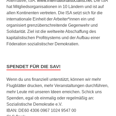
Alternative, ISA:
www.internationalsocialist.net
. Die ISA
hat Mitgliedsorganisationen in 10 Ländern und ist auf
allen Kontinenten vertreten. Die ISA setzt sich für die
internationale Einheit der Arbeiter*innen ein und
organisiert grenzüberschreitende Gegenwehr und
Solidarität. Ziel ist die weltweite Abschaffung des
kapitalistischen Profitsystems und der Aufbau einer
Föderation sozialistischer Demokratien.
SPENDET FÜR DIE SAV!
Wenn du uns finanziell unterstützt, können wir mehr
Flugblätter drucken, mehr Veranstaltungen durchführen,
mehr Leute mit unseren Ideen erreichen. Schick uns
Spenden, egal ob einmalig oder regelmäßig an:
Sozialistische Demokratie e.V.
IBAN: DE60 4306 0967 1024 9547 00