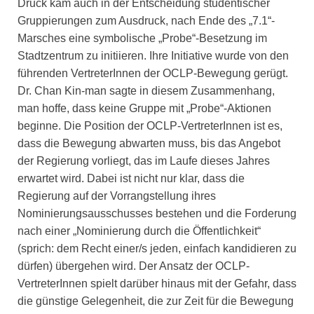
Druck kam auch in der Entscheidung studentischer
Gruppierungen zum Ausdruck, nach Ende des „7.1“-
Marsches eine symbolische „Probe“-Besetzung im
Stadtzentrum zu initiieren. Ihre Initiative wurde von den
führenden VertreterInnen der OCLP-Bewegung gerügt.
Dr. Chan Kin-man sagte in diesem Zusammenhang,
man hoffe, dass keine Gruppe mit „Probe“-Aktionen
beginne. Die Position der OCLP-VertreterInnen ist es,
dass die Bewegung abwarten muss, bis das Angebot
der Regierung vorliegt, das im Laufe dieses Jahres
erwartet wird. Dabei ist nicht nur klar, dass die
Regierung auf der Vorrangstellung ihres
Nominierungsausschusses bestehen und die Forderung
nach einer „Nominierung durch die Öffentlichkeit“
(sprich: dem Recht einer/s jeden, einfach kandidieren zu
dürfen) übergehen wird. Der Ansatz der OCLP-
VertreterInnen spielt darüber hinaus mit der Gefahr, dass
die günstige Gelegenheit, die zur Zeit für die Bewegung