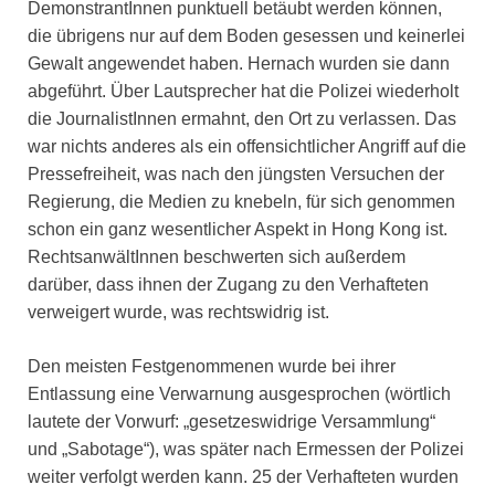
DemonstrantInnen punktuell betäubt werden können,
die übrigens nur auf dem Boden gesessen und keinerlei
Gewalt angewendet haben. Hernach wurden sie dann
abgeführt. Über Lautsprecher hat die Polizei wiederholt
die JournalistInnen ermahnt, den Ort zu verlassen. Das
war nichts anderes als ein offensichtlicher Angriff auf die
Pressefreiheit, was nach den jüngsten Versuchen der
Regierung, die Medien zu knebeln, für sich genommen
schon ein ganz wesentlicher Aspekt in Hong Kong ist.
RechtsanwältInnen beschwerten sich außerdem
darüber, dass ihnen der Zugang zu den Verhafteten
verweigert wurde, was rechtswidrig ist.
Den meisten Festgenommenen wurde bei ihrer
Entlassung eine Verwarnung ausgesprochen (wörtlich
lautete der Vorwurf: „gesetzeswidrige Versammlung“
und „Sabotage“), was später nach Ermessen der Polizei
weiter verfolgt werden kann. 25 der Verhafteten wurden