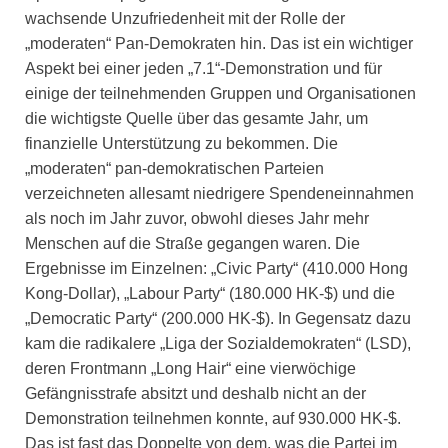
wachsende Unzufriedenheit mit der Rolle der
„moderaten“ Pan-Demokraten hin. Das ist ein wichtiger
Aspekt bei einer jeden „7.1“-Demonstration und für
einige der teilnehmenden Gruppen und Organisationen
die wichtigste Quelle über das gesamte Jahr, um
finanzielle Unterstützung zu bekommen. Die
„moderaten“ pan-demokratischen Parteien
verzeichneten allesamt niedrigere Spendeneinnahmen
als noch im Jahr zuvor, obwohl dieses Jahr mehr
Menschen auf die Straße gegangen waren. Die
Ergebnisse im Einzelnen: „Civic Party“ (410.000 Hong
Kong-Dollar), „Labour Party“ (180.000 HK-$) und die
„Democratic Party“ (200.000 HK-$). In Gegensatz dazu
kam die radikalere „Liga der Sozialdemokraten“ (LSD),
deren Frontmann „Long Hair“ eine vierwöchige
Gefängnisstrafe absitzt und deshalb nicht an der
Demonstration teilnehmen konnte, auf 930.000 HK-$.
Das ist fast das Doppelte von dem, was die Partei im