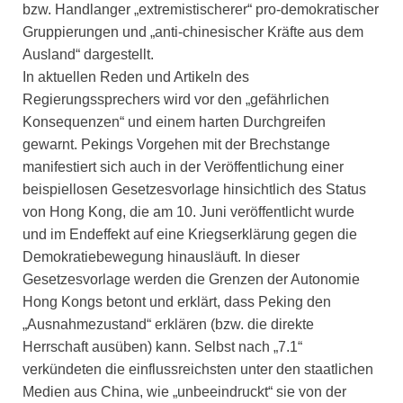
bzw. Handlanger „extremistischerer“ pro-demokratischer
Gruppierungen und „anti-chinesischer Kräfte aus dem
Ausland“ dargestellt.
In aktuellen Reden und Artikeln des
Regierungssprechers wird vor den „gefährlichen
Konsequenzen“ und einem harten Durchgreifen
gewarnt. Pekings Vorgehen mit der Brechstange
manifestiert sich auch in der Veröffentlichung einer
beispiellosen Gesetzesvorlage hinsichtlich des Status
von Hong Kong, die am 10. Juni veröffentlicht wurde
und im Endeffekt auf eine Kriegserklärung gegen die
Demokratiebewegung hinausläuft. In dieser
Gesetzesvorlage werden die Grenzen der Autonomie
Hong Kongs betont und erklärt, dass Peking den
„Ausnahmezustand“ erklären (bzw. die direkte
Herrschaft ausüben) kann. Selbst nach „7.1“
verkündeten die einflussreichsten unter den staatlichen
Medien aus China, wie „unbeeindruckt“ sie von der