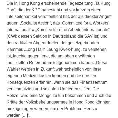
Die in Hong Kong erscheinende Tageszeitung „Ta Kung
Pao“, die der KPC nahesteht und vor kurzem einen
Titelseitenartikel veröffentlicht hat, der als direkter Angriff
gegen „Socialist Action“, das „Committee for a Workers´
International“ // „Komitee für eine Arbeiterinternationale“
(CWI; dessen Sektion in Deutschland die SAV ist) und
den radikalen Abgeordneten der gesetzgebenden
Kammer, „Long Hair“ Leung Kwok-hung, zu verstehen
ist, fauchte gegen jene, die am oben erwähnten
inoffiziellen Referendum teilgenommen haben: „Diese
Wähler werden in Zukunft wahrscheinlich von ihrer
eigenen Medizin kosten können und die ernsten
Konsequenzen erfahren, wenn sie das Finanzzentrum
verschmutzten und sozialen Unfrieden stiften. Die
Polizei wird eine Menge zu tun bekommen und auch die
Kräfte der Volksbefreiungsarmee in Hong Kong könnten
hinzugezogen werden, um der Probleme Herr zu
werden […]“.