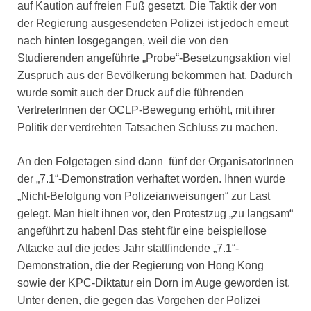
auf Kaution auf freien Fuß gesetzt. Die Taktik der von
der Regierung ausgesendeten Polizei ist jedoch erneut
nach hinten losgegangen, weil die von den
Studierenden angeführte „Probe“-Besetzungsaktion viel
Zuspruch aus der Bevölkerung bekommen hat. Dadurch
wurde somit auch der Druck auf die führenden
VertreterInnen der OCLP-Bewegung erhöht, mit ihrer
Politik der verdrehten Tatsachen Schluss zu machen.
An den Folgetagen sind dann fünf der OrganisatorInnen
der „7.1“-Demonstration verhaftet worden. Ihnen wurde
„Nicht-Befolgung von Polizeianweisungen“ zur Last
gelegt. Man hielt ihnen vor, den Protestzug „zu langsam“
angeführt zu haben! Das steht für eine beispiellose
Attacke auf die jedes Jahr stattfindende „7.1“-
Demonstration, die der Regierung von Hong Kong
sowie der KPC-Diktatur ein Dorn im Auge geworden ist.
Unter denen, die gegen das Vorgehen der Polizei