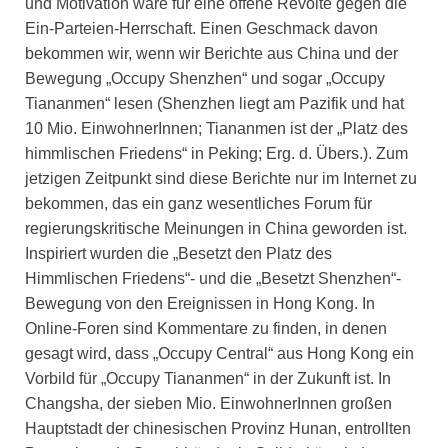
und Motivation wäre für eine offene Revolte gegen die
Ein-Parteien-Herrschaft. Einen Geschmack davon
bekommen wir, wenn wir Berichte aus China und der
Bewegung „Occupy Shenzhen“ und sogar „Occupy
Tiananmen“ lesen (Shenzhen liegt am Pazifik und hat
10 Mio. EinwohnerInnen; Tiananmen ist der „Platz des
himmlischen Friedens“ in Peking; Erg. d. Übers.). Zum
jetzigen Zeitpunkt sind diese Berichte nur im Internet zu
bekommen, das ein ganz wesentliches Forum für
regierungskritische Meinungen in China geworden ist.
Inspiriert wurden die „Besetzt den Platz des
Himmlischen Friedens“- und die „Besetzt Shenzhen“-
Bewegung von den Ereignissen in Hong Kong. In
Online-Foren sind Kommentare zu finden, in denen
gesagt wird, dass „Occupy Central“ aus Hong Kong ein
Vorbild für „Occupy Tiananmen“ in der Zukunft ist. In
Changsha, der sieben Mio. EinwohnerInnen großen
Hauptstadt der chinesischen Provinz Hunan, entrollten