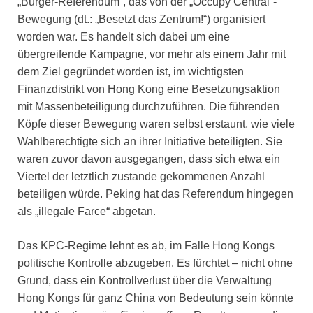
„Bürger-Referendum“, das von der „Occupy Central“-
Bewegung (dt.: „Besetzt das Zentrum!“) organisiert
worden war. Es handelt sich dabei um eine
übergreifende Kampagne, vor mehr als einem Jahr mit
dem Ziel gegründet worden ist, im wichtigsten
Finanzdistrikt von Hong Kong eine Besetzungsaktion
mit Massenbeteiligung durchzuführen. Die führenden
Köpfe dieser Bewegung waren selbst erstaunt, wie viele
Wahlberechtigte sich an ihrer Initiative beteiligten. Sie
waren zuvor davon ausgegangen, dass sich etwa ein
Viertel der letztlich zustande gekommenen Anzahl
beteiligen würde. Peking hat das Referendum hingegen
als „illegale Farce“ abgetan.
Das KPC-Regime lehnt es ab, im Falle Hong Kongs
politische Kontrolle abzugeben. Es fürchtet – nicht ohne
Grund, dass ein Kontrollverlust über die Verwaltung
Hong Kongs für ganz China von Bedeutung sein könnte