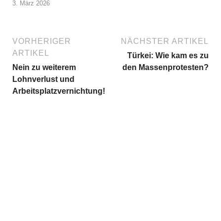
3. März 2026
VORHERIGER
NÄCHSTER ARTIKEL
ARTIKEL
Türkei: Wie kam es zu
Nein zu weiterem
den Massenprotesten?
Lohnverlust und
Arbeitsplatzvernichtung!