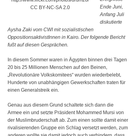
Ende Juni,
CC BY-NC-SA 2.0
Anfang Juli
diskutierte
Aysha Zaki vom CWI mit sozialistischen
OppositionsaktivistInnen in Kairo. Der folgende Bericht
fußt auf diesen Gesprächen.
In diesem Sommer waren in Ägypten binnen drei Tagen
20 bis 25 Millionen Menschen auf den Beinen,
„Revolutionäre Volkskomitees“ wurden wiederbelebt,
Hunderte von unabhängigen Gewerkschaften traten für
einen Generalstreik ein.
Genau aus diesem Grund schaltete sich dann die
Armee ein und setzte Präsident Mohammed Mursi von
der Muslimbruderschaft ab. Zum einen sollte damit einer
rivalisierenden Gruppe ein Schlag versetzt werden, zum
anderen wollte sie damit jedoch auch verhindern, dass